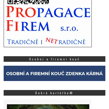
Osobní a firemní kouč
Dobrá kartářka®