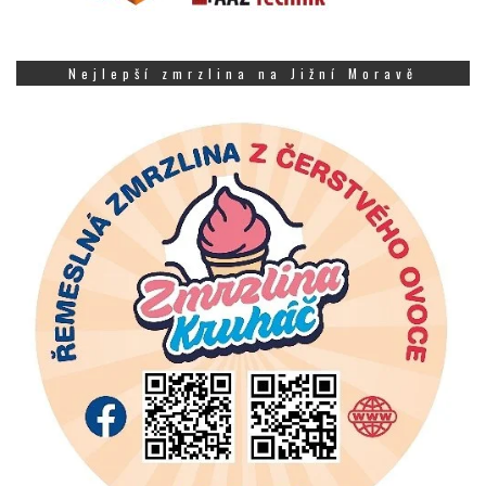
Nejlepší zmrzlina na Jižní Moravě