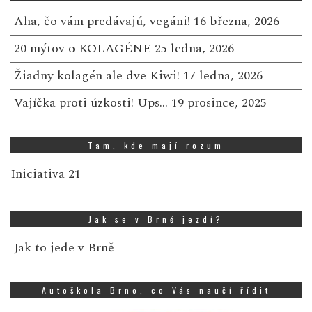
Aha, čo vám predávajú, vegáni!
16 března, 2026
20 mýtov o KOLAGÉNE
25 ledna, 2026
Žiadny kolagén ale dve Kiwi!
17 ledna, 2026
Vajíčka proti úzkosti! Ups…
19 prosince, 2025
Tam, kde mají rozum
Iniciativa 21
Jak se v Brně jezdí?
Jak to jede v Brně
Autoškola Brno, co Vás naučí řídit