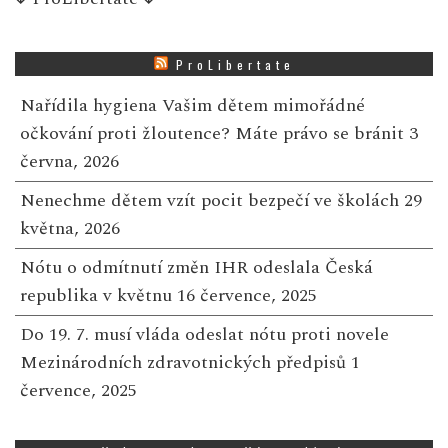
ProLibertate
Nařídila hygiena Vašim dětem mimořádné
očkování proti žloutence? Máte právo se bránit
3
června, 2026
Nenechme dětem vzít pocit bezpečí ve školách
29
května, 2026
Nótu o odmítnutí změn IHR odeslala Česká
republika v květnu
16 července, 2025
Do 19. 7. musí vláda odeslat nótu proti novele
Mezinárodních zdravotnických předpisů
1
července, 2025