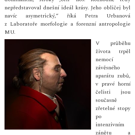
nepředstavoval dnešní ideál krásy. Jeho obličej byl
navíc asymetrický,“ říká Petra Urbanová
z Laboratoře morfologie a forenzní antropologie
MU.
V průběhu
života trpěl
nemocí
závěsného
aparátu zubů,
v pravé horní
čelisti jsou
současně
zřetelné stopy
po
intenzivním
zánětu a