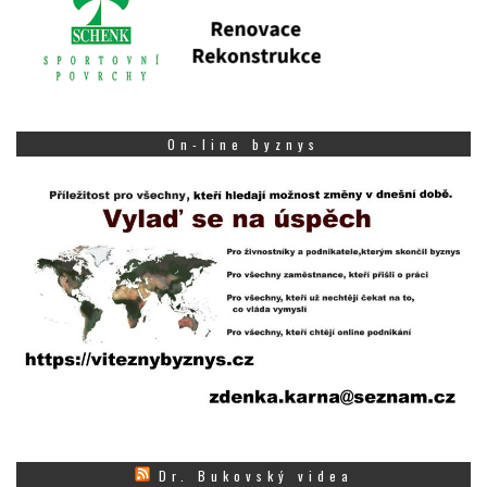
On-line byznys
Dr. Bukovský videa