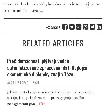
Trencka bude rozpohybována a uvidíme jej znovu
brilantně šermovat…
Share:
RELATED ARTICLES
Proč domácnosti plýtvají vodou i
automatizované zpracování dat. Nejlepší
ekonomické diplomky znají vítěze!
28 LISTOPADU, 2025
Jak automaticky zpracovávat velké objemy dat z různých
zdrojů, jak optimalizovat IT procesy projektového
Více
managementu pom...