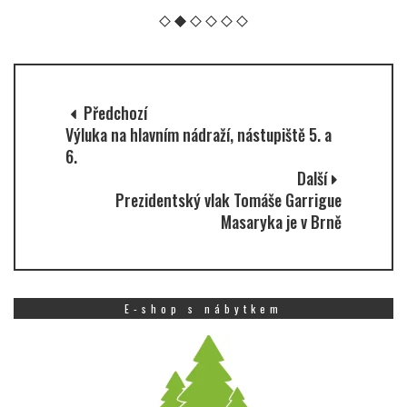
Předchozí
Výluka na hlavním nádraží, nástupiště 5. a
6.
Další
Prezidentský vlak Tomáše Garrigue
Masaryka je v Brně
E-shop s nábytkem