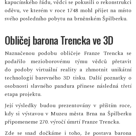
kapucínského řádu, vědci se pokusili o rekonstrukci
oděvu, ve kterém v roce 1748 mohl přijet na místo
svého posledního pobytu na brněnském Špilberku.
Obličej barona Trencka ve 3D
Naznačenou podobu obličeje Franze Trencka se
podařilo mezioborovému týmu vědců přetavit
do podoby virtuální reality a zhmotnit unikátní
technologií barevného 3D tisku. Další poznatky o
osobnosti slavného pandura přinese následná třetí
etapa projektu.
Její výsledky budou prezentovány v příštím roce,
kdy si výstavou v Muzeu města Brna na Špilberku
připomeneme 270. výročí úmrtí Franze Trencka.
Zde se snad dočkáme i toho, že postava barona