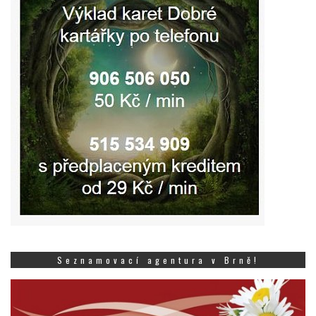
Seznamovací agentura v Brně!