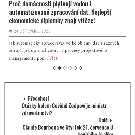
Proč domácnosti plýtvají vodou i
automatizované zpracování dat. Nejlepší
ekonomické diplomky znají vítěze!
28 LISTOPADU, 2025
Jak automaticky zpracovávat velké objemy dat z různých
zdrojů, jak optimalizovat IT procesy projektového
Více
managementu pom...
Předchozí
Otázky kolem Covidu! Zodpoví je ministr
zdravotnictví?
Další
Claude Bourbona ve čtvrtek 21. července U
kouřícího králíka