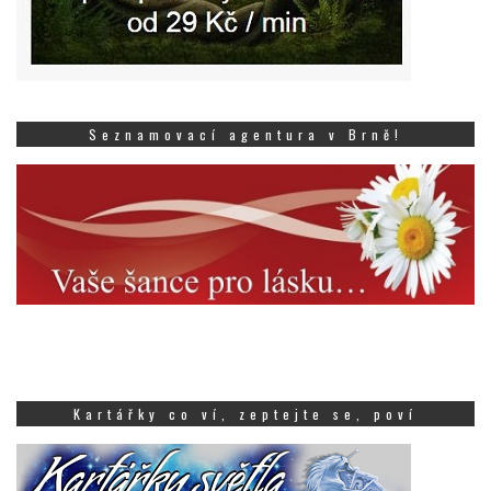
Seznamovací agentura v Brně!
Kartářky co ví, zeptejte se, poví