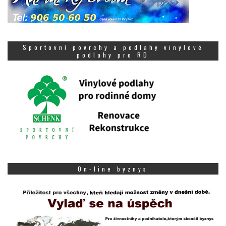
Sportovní povrchy a podlahy vinylové
podlahy pro RD
On-line byznys