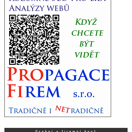
Osobní a firemní kouč