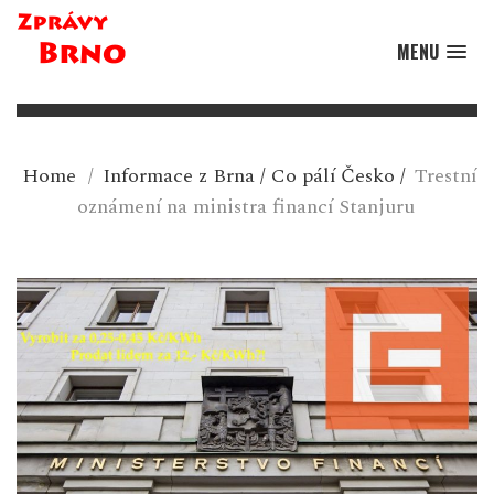
MENU
Home
/
Informace z Brna
/
Co pálí Česko
/
Trestní
oznámení na ministra financí Stanjuru