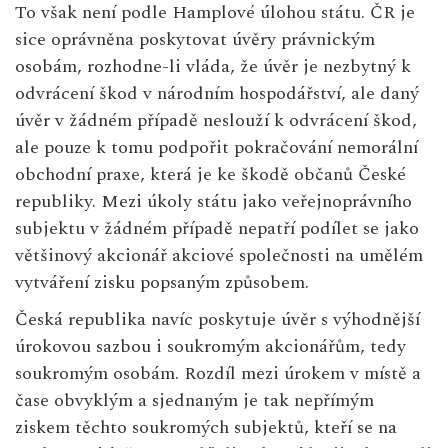
To však není podle Hamplové úlohou státu. ČR je
sice oprávněna poskytovat úvěry právnickým
osobám, rozhodne-li vláda, že úvěr je nezbytný k
odvrácení škod v národním hospodářství, ale daný
úvěr v žádném případě neslouží k odvrácení škod,
ale pouze k tomu podpořit pokračování nemorální
obchodní praxe, která je ke škodě občanů České
republiky. Mezi úkoly státu jako veřejnoprávního
subjektu v žádném případě nepatří podílet se jako
většinový akcionář akciové společnosti na umělém
vytváření zisku popsaným způsobem.
Česká republika navíc poskytuje úvěr s výhodnější
úrokovou sazbou i soukromým akcionářům, tedy
soukromým osobám. Rozdíl mezi úrokem v místě a
čase obvyklým a sjednaným je tak nepřímým
ziskem těchto soukromých subjektů, kteří se na