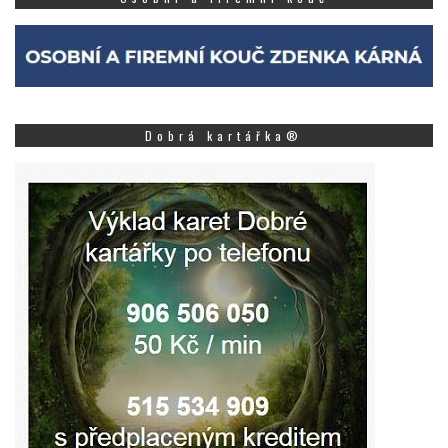
Dobrá kartářka®