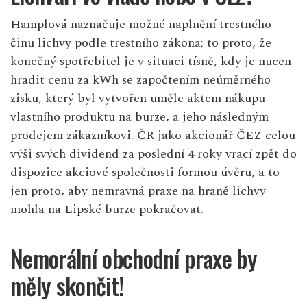
Hamplová naznačuje možné naplnění trestného
činu lichvy podle trestního zákona; to proto, že
konečný spotřebitel je v situaci tísně, kdy je nucen
hradit cenu za kWh se započtením neúměrného
zisku, který byl vytvořen uměle aktem nákupu
vlastního produktu na burze, a jeho následným
prodejem zákazníkovi. ČR jako akcionář ČEZ celou
výši svých dividend za poslední 4 roky vrací zpět do
dispozice akciové společnosti formou úvěru, a to
jen proto, aby nemravná praxe na hraně lichvy
mohla na Lipské burze pokračovat.
Nemorální obchodní praxe by
měly skončit!