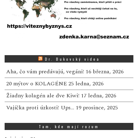
Dr. Bukovský videa
Aha, čo vám predávajú, vegáni!
16 března, 2026
20 mýtov o KOLAGÉNE
25 ledna, 2026
Žiadny kolagén ale dve Kiwi!
17 ledna, 2026
Vajíčka proti úzkosti! Ups…
19 prosince, 2025
Tam, kde mají rozum