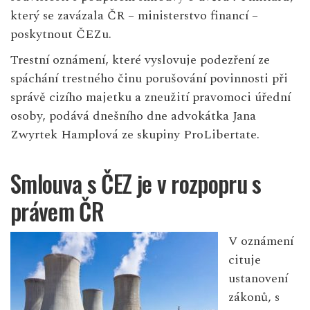
který se zavázala ČR – ministerstvo financí –
poskytnout ČEZu.
Trestní oznámení, které vyslovuje podezření ze
spáchání trestného činu porušování povinnosti při
správě cizího majetku a zneužití pravomoci úřední
osoby, podává dnešního dne advokátka
Jana
Zwyrtek Hamplová
ze skupiny
ProLibertate
.
Smlouva s ČEZ je v rozpopru s
právem ČR
V oznámení
cituje
ustanovení
zákonů, s