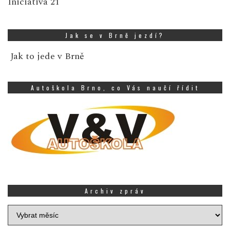
Iniciativa 21
Jak se v Brně jezdí?
Jak to jede v Brně
Autoškola Brno, co Vás naučí řídit
Archiv zpráv
Archiv
zpráv