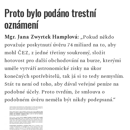
Proto bylo podáno trestní
oznámení
Mgr. Jana Zwyrtek Hamplová:
„Pokud někdo
považuje poskytnutí úvěru 74 miliard na to, aby
mohl ČEZ, z jedné třetiny soukromý, složit
hotovost pro další obchodování na burze, kterými
uměle vytváří astronomické zisky na úkor
konečných spotřebitelů, tak já si to tedy nemyslím.
Stát tu není od toho, aby dával veřejné peníze na
podobné účely. Proto tvrdím, že smlouva o
podobném úvěru neměla být nikdy podepsaná.“