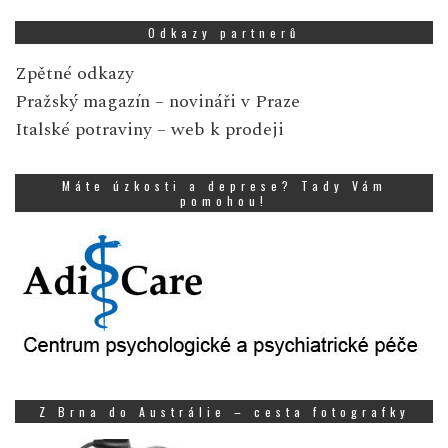
Odkazy partnerů
Zpětné odkazy
Pražský magazín
– novináři v Praze
Italské potraviny
– web k prodeji
Máte úzkosti a deprese? Tady Vám
pomohou!
Z Brna do Austrálie – cesta fotografky