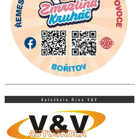
Autoškola Brno V&V