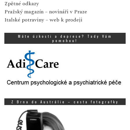
Zpětné odkazy
Pražský magazín
– novináři v Praze
Italské potraviny
– web k prodeji
Máte úzkosti a deprese? Tady Vám
pomohou!
Z Brna do Austrálie – cesta fotografky