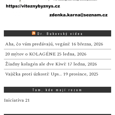
Dr. Bukovský videa
Aha, čo vám predávajú, vegáni!
16 března, 2026
20 mýtov o KOLAGÉNE
25 ledna, 2026
Žiadny kolagén ale dve Kiwi!
17 ledna, 2026
Vajíčka proti úzkosti! Ups…
19 prosince, 2025
Tam, kde mají rozum
Iniciativa 21