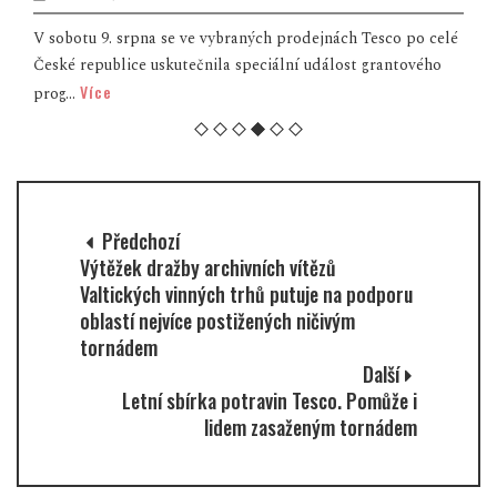
V sobotu 9. srpna se ve vybraných prodejnách Tesco po celé
České republice uskutečnila speciální událost grantového
Více
prog...
Předchozí
Výtěžek dražby archivních vítězů
Valtických vinných trhů putuje na podporu
oblastí nejvíce postižených ničivým
tornádem
Další
Letní sbírka potravin Tesco. Pomůže i
lidem zasaženým tornádem