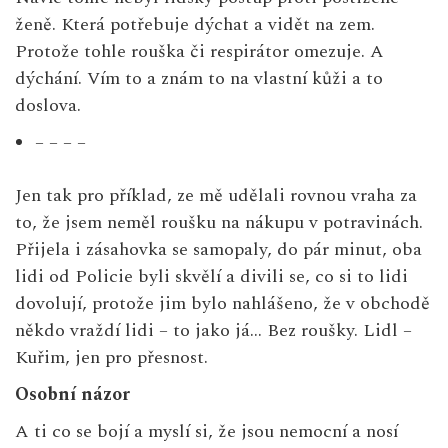
ženě. Která potřebuje dýchat a vidět na zem.
Protože tohle rouška či respirátor omezuje. A
dýchání. Vím to a znám to na vlastní kůži a to
doslova.
– – – –
Jen tak pro příklad, ze mě udělali rovnou vraha za
to, že jsem neměl roušku na nákupu v potravinách.
Přijela i zásahovka se samopaly, do pár minut, oba
lidi od Policie byli skvělí a divili se, co si to lidi
dovolují, protože jim bylo nahlášeno, že v obchodě
někdo vraždí lidi – to jako já… Bez roušky. Lidl –
Kuřim, jen pro přesnost.
Osobní názor
A ti co se bojí a myslí si, že jsou nemocní a nosí