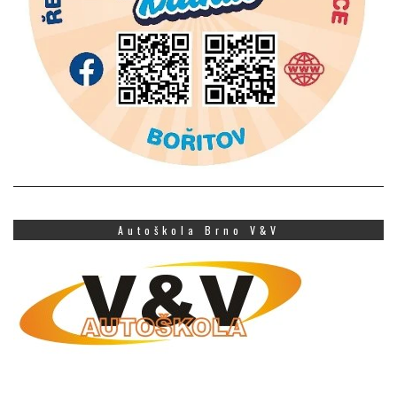
Autoškola Brno V&V