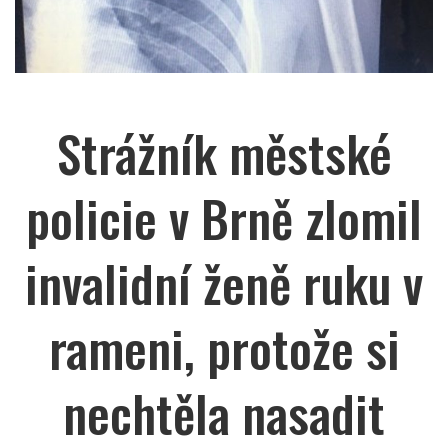
Strážník městské
policie v Brně zlomil
invalidní ženě ruku v
rameni, protože si
nechtěla nasadit