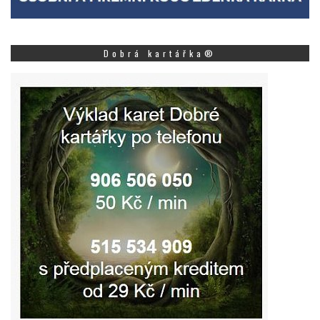
Dobrá kartářka®