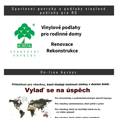
Sportovní povrchy a podlahy vinylové
podlahy pro RD
On-line byznys