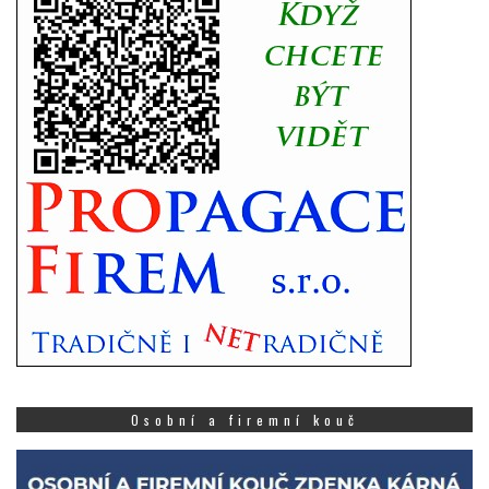
Osobní a firemní kouč