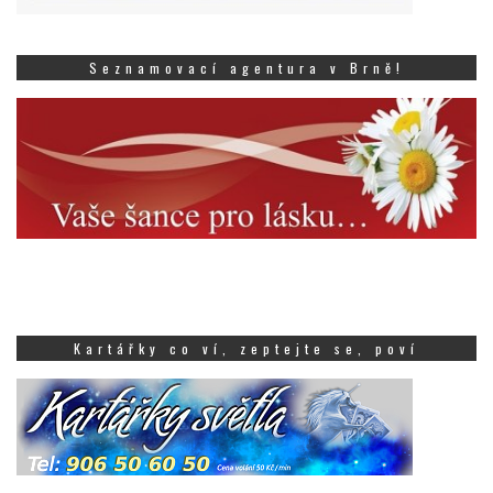
Seznamovací agentura v Brně!
Kartářky co ví, zeptejte se, poví