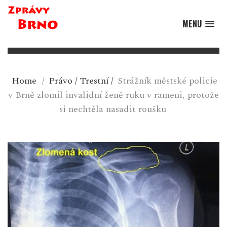
MENU
Home
/
Právo
/
Trestní
/
Strážník městské policie
v Brně zlomil invalidní ženě ruku v rameni, protože
si nechtěla nasadit roušku