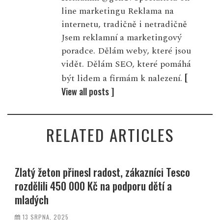
line marketingu Reklama na
internetu, tradičně i netradičně
Jsem reklamní a marketingový
poradce. Dělám weby, které jsou
vidět. Dělám SEO, které pomáhá
[
být lidem a firmám k nalezení.
View all posts ]
RELATED ARTICLES
Zlatý žeton přinesl radost, zákazníci Tesco
rozdělili 450 000 Kč na podporu dětí a
mladých
13 SRPNA, 2025