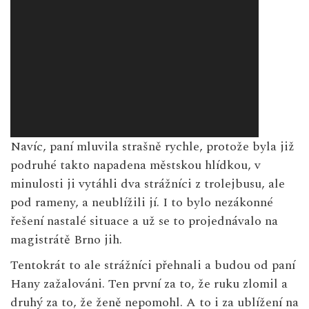
Navíc, paní mluvila strašně rychle, protože byla již
podruhé takto napadena městskou hlídkou, v
minulosti ji vytáhli dva strážníci z trolejbusu, ale
pod rameny, a neublížili jí. I to bylo nezákonné
řešení nastalé situace a už se to projednávalo na
magistrátě Brno jih.
Tentokrát to ale strážníci přehnali a budou od paní
Hany zažalováni. Ten první za to, že ruku zlomil a
druhý za to, že ženě nepomohl. A to i za ublížení na