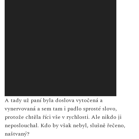
A tady už paní byla doslova vytočená a
vynervovaná a sem tam i padlo sprosté slovo,
protože chtěla říci vše v rychlosti. Ale nikdo ji
neposlouchal. Kdo by však nebyl, slušně řečeno,
naštvaný?