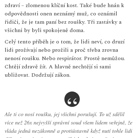
zdraví – zlomenou klíční kost. Také bude hnán k
odpovědnosti onen neznámý muž, co oznámil
řidiči, že je tam paní bez roušky. Tři zastávky a
všichni by byli spokojeně doma.
Celý tento příběh je o tom, že lidi neví, co druzí
lidi prožívají nebo prožili a proč třeba zrovna
nenosí roušku. Nebo respirátor. Prostě nemůžou.
Chtějí zdravě žít. A hlavně nechtějí si sami
ubližovat. Dodržují zákon.
Ale ti co nosí roušku, jej všichni porušují. To už sdělil
více než 26x nejvyšší správní soud všem lidem veřejně, že
vláda jedná nezákonně a protiústavně když nutí tohle lidi