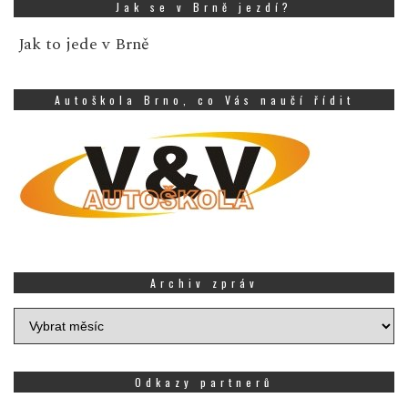
Jak se v Brně jezdí?
Jak to jede v Brně
Autoškola Brno, co Vás naučí řídit
Archiv zpráv
Archiv
zpráv
Odkazy partnerů