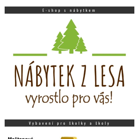
E-shop s nábytkem
Vybavení pro školky a školy