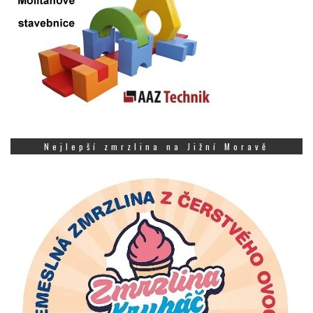
Nejlepší zmrzlina na Jižní Moravě