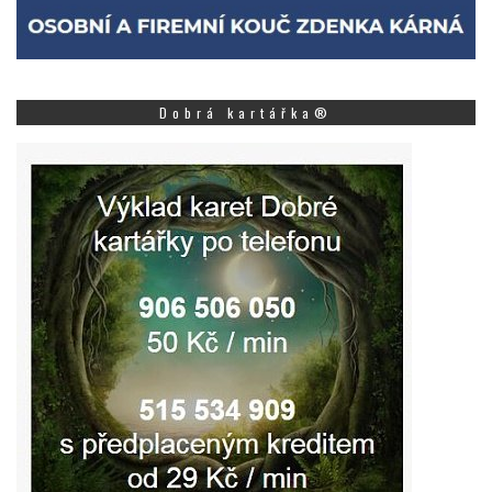
Dobrá kartářka®