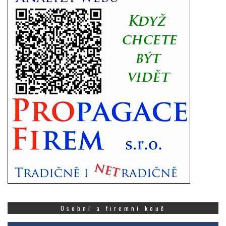
Osobní a firemní kouč