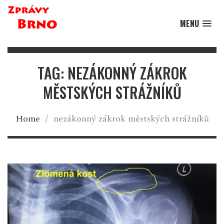
MENU
TAG: NEZÁKONNÝ ZÁKROK
MĚSTSKÝCH STRÁŽNÍKŮ
Home
/
nezákonný zákrok městských strážníků