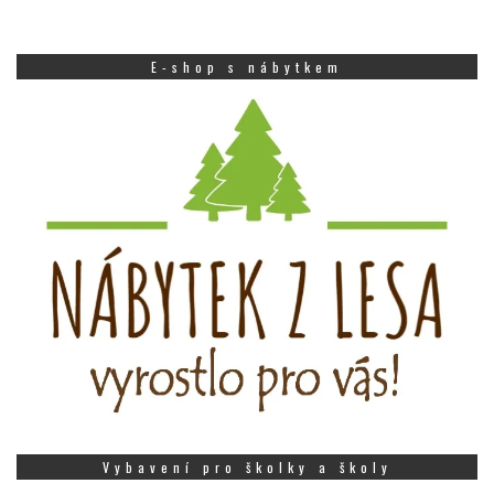
E-shop s nábytkem
Vybavení pro školky a školy