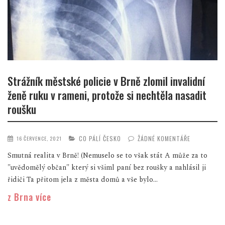
Strážník městské policie v Brně zlomil invalidní
ženě ruku v rameni, protože si nechtěla nasadit
roušku
CO PÁLÍ ČESKO
ŽÁDNÉ KOMENTÁŘE
16 ČERVENCE, 2021
Smutná realita v Brně! (Nemuselo se to však stát A může za to
"uvědomělý občan" který si všiml paní bez roušky a nahlásil ji
řidiči Ta přitom jela z města domů a vše bylo...
z Brna více