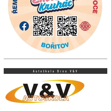
Autoškola Brno V&V