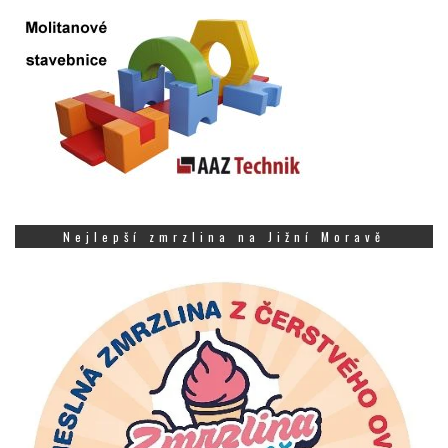
Nejlepší zmrzlina na Jižní Moravě