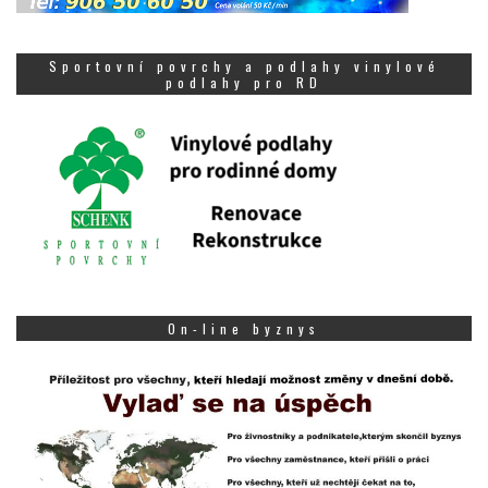
Sportovní povrchy a podlahy vinylové
podlahy pro RD
On-line byznys