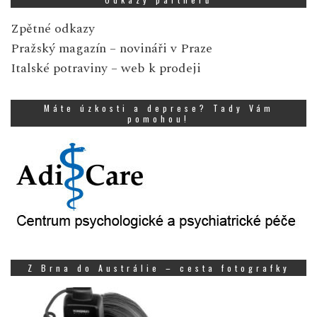
Zpětné odkazy
Pražský magazín
– novináři v Praze
Italské potraviny
– web k prodeji
Máte úzkosti a deprese? Tady Vám
pomohou!
Z Brna do Austrálie – cesta fotografky