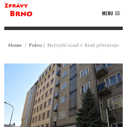
MENU
Home
/
Právo
/
Nejvyšší soud v Brně přistavuje