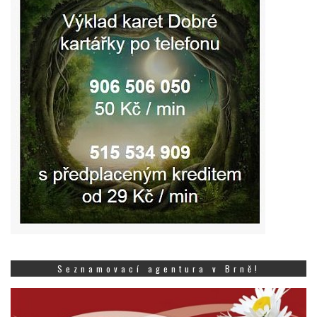
Seznamovací agentura v Brně!