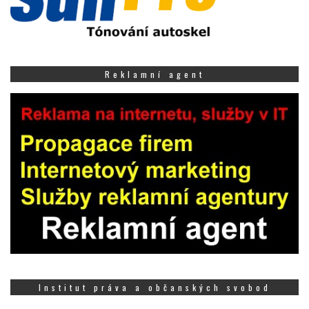
Reklamní agent
Institut práva a občanských svobod