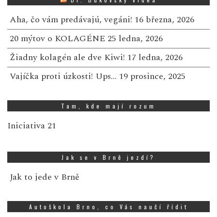
Aha, čo vám predávajú, vegáni!
16 března, 2026
20 mýtov o KOLAGÉNE
25 ledna, 2026
Žiadny kolagén ale dve Kiwi!
17 ledna, 2026
Vajíčka proti úzkosti! Ups…
19 prosince, 2025
Tam, kde mají rozum
Iniciativa 21
Jak se v Brně jezdí?
Jak to jede v Brně
Autoškola Brno, co Vás naučí řídit