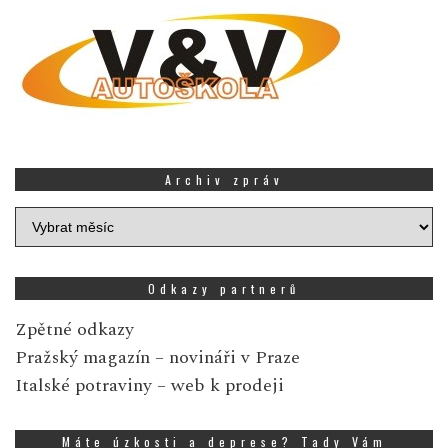
Archiv zpráv
Archiv
zpráv
Odkazy partnerů
Zpětné odkazy
Pražský magazín
– novináři v Praze
Italské potraviny
– web k prodeji
Máte úzkosti a deprese? Tady Vám