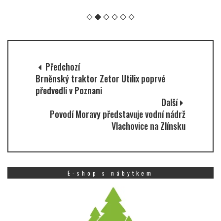
Předchozí
Brněnský traktor Zetor Utilix poprvé
předvedli v Poznani
Další
Povodí Moravy představuje vodní nádrž
Vlachovice na Zlínsku
E-shop s nábytkem