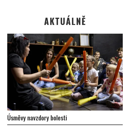
AKTUÁLNĚ
Úsměvy navzdory bolesti