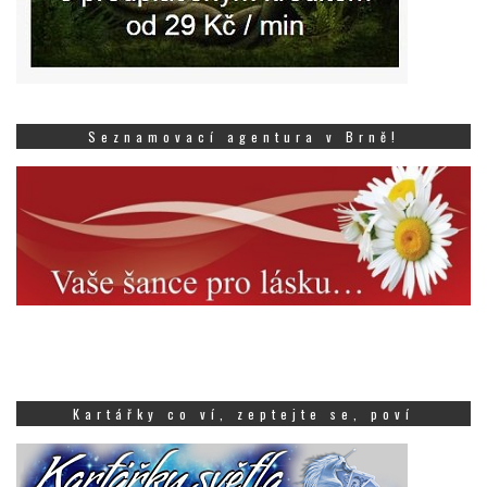
Seznamovací agentura v Brně!
Kartářky co ví, zeptejte se, poví