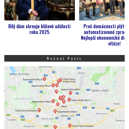
Bílý dům shrnuje klíčové události
Proč domácnosti plýtvaj
roku 2025
automatizované zpracov
Nejlepší ekonomické dipl
vítěze!
Recent Posts