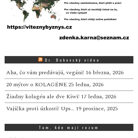
Dr. Bukovský videa
Aha, čo vám predávajú, vegáni!
16 března, 2026
20 mýtov o KOLAGÉNE
25 ledna, 2026
Žiadny kolagén ale dve Kiwi!
17 ledna, 2026
Vajíčka proti úzkosti! Ups…
19 prosince, 2025
Tam, kde mají rozum