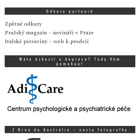
Odkazy partnerů
Zpětné odkazy
Pražský magazín
– novináři v Praze
Italské potraviny
– web k prodeji
Máte úzkosti a deprese? Tady Vám
pomohou!
Z Brna do Austrálie – cesta fotografky