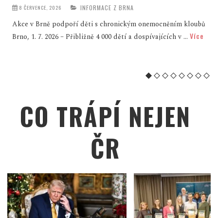
INFORMACE Z BRNA
8 ČERVENCE, 2026
Akce v Brně podpoří děti s chronickým onemocněním kloubů
Více
Brno, 1. 7. 2026 – Přibližně 4 000 dětí a dospívajících v ...
CO TRÁPÍ NEJEN
ČR