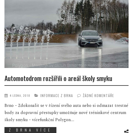
Automotodrom rozšířili o areál školy smyku
INFORMACE Z BRNA
ŽÁDNÉ KOMENTÁŘE
4 LEDNA, 2018
Brno – Zdokonalit se v řízení svého auta nebo si odmazat trestné
body za dopravní přestupky umožňuje nové tréninkové centrum
školy smyku – vícefunkční Polygon....
Z BRNA VÍCE