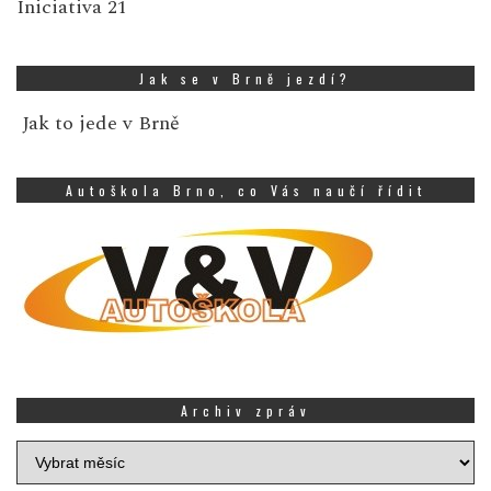
Iniciativa 21
Jak se v Brně jezdí?
Jak to jede v Brně
Autoškola Brno, co Vás naučí řídit
Archiv zpráv
Archiv
zpráv