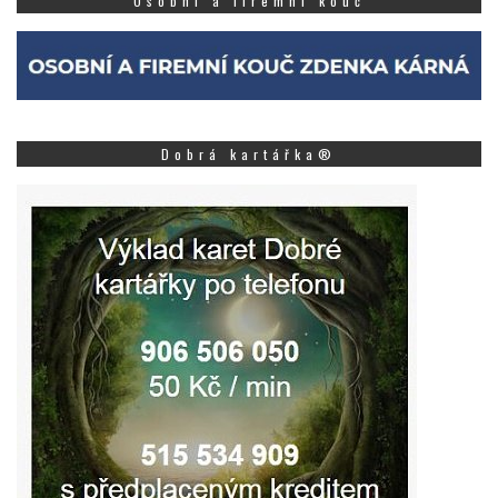
Osobní a firemní kouč
Dobrá kartářka®