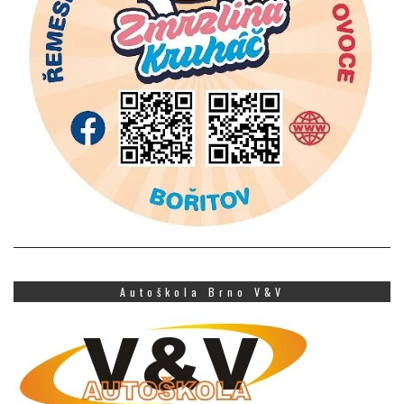
Autoškola Brno V&V