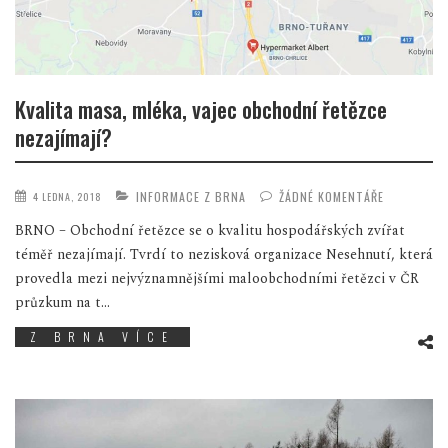
Kvalita masa, mléka, vajec obchodní řetězce
nezajímají?
INFORMACE Z BRNA
ŽÁDNÉ KOMENTÁŘE
4 LEDNA, 2018
BRNO – Obchodní řetězce se o kvalitu hospodářských zvířat
téměř nezajímají. Tvrdí to nezisková organizace Nesehnutí, která
provedla mezi nejvýznamnějšími maloobchodními řetězci v ČR
průzkum na t...
Z BRNA VÍCE