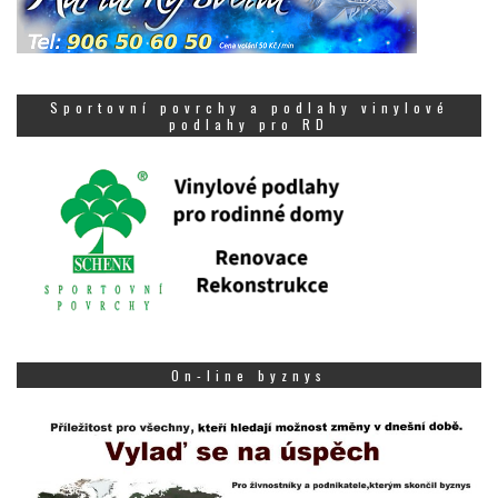
Sportovní povrchy a podlahy vinylové
podlahy pro RD
On-line byznys