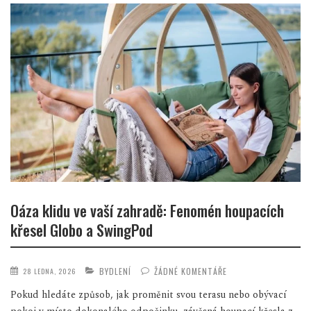
Oáza klidu ve vaší zahradě: Fenomén houpacích
křesel Globo a SwingPod
BYDLENÍ
ŽÁDNÉ KOMENTÁŘE
28 LEDNA, 2026
Pokud hledáte způsob, jak proměnit svou terasu nebo obývací