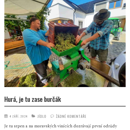
Hurá, je tu zase burčák
JÍDLO
ŽÁDNÉ KOMENTÁŘE
4 ZÁŘÍ, 2024
Je tu srpen a na moravských vinících dozrávají první odrůdy