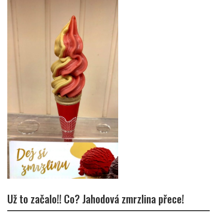
Už to začalo!! Co? Jahodová zmrzlina přece!