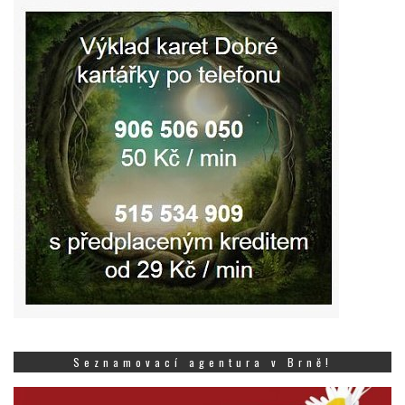
Seznamovací agentura v Brně!