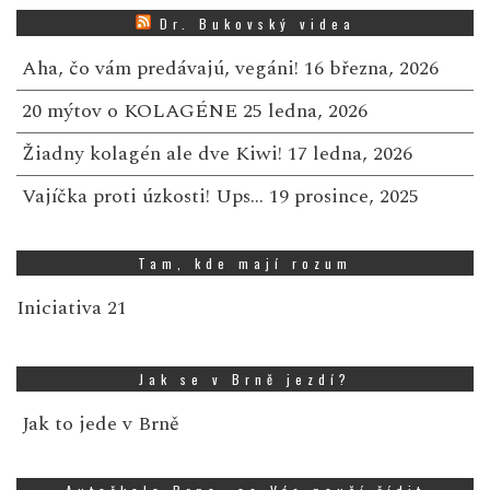
Dr. Bukovský videa
Aha, čo vám predávajú, vegáni!
16 března, 2026
20 mýtov o KOLAGÉNE
25 ledna, 2026
Žiadny kolagén ale dve Kiwi!
17 ledna, 2026
Vajíčka proti úzkosti! Ups…
19 prosince, 2025
Tam, kde mají rozum
Iniciativa 21
Jak se v Brně jezdí?
Jak to jede v Brně