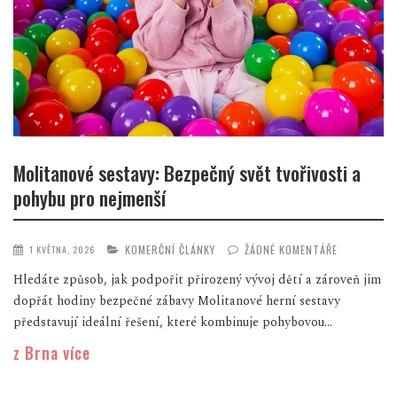
Molitanové sestavy: Bezpečný svět tvořivosti a
pohybu pro nejmenší
KOMERČNÍ ČLÁNKY
ŽÁDNÉ KOMENTÁŘE
1 KVĚTNA, 2026
Hledáte způsob, jak podpořit přirozený vývoj dětí a zároveň jim
dopřát hodiny bezpečné zábavy Molitanové herní sestavy
představují ideální řešení, které kombinuje pohybovou...
z Brna více