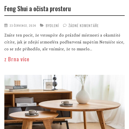
Feng Shui a očista prostoru
BYDLENÍ
ŽÁDNÉ KOMENTÁŘE
23 ČERVENCE, 2024
Znáte ten pocit, že vstoupíte do prázdné místnosti a okamžitě
cítíte, jak je zdejší atmosféra podbarvená napětím Netušíte sice,
co se zde přihodilo, ale vnímáte, že to muselo...
z Brna více