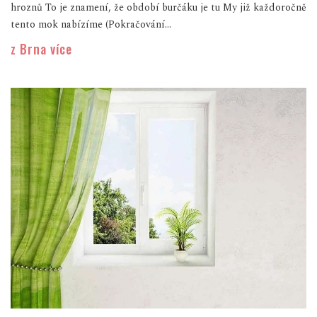
hroznů To je znamení, že období burčáku je tu My již každoročně
tento mok nabízíme (Pokračování...
z Brna více