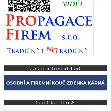
Osobní a firemní kouč
Dobrá kartářka®