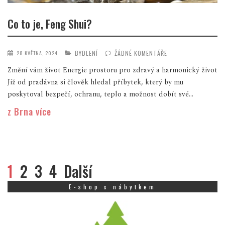
Co to je, Feng Shui?
BYDLENÍ
ŽÁDNÉ KOMENTÁŘE
28 KVĚTNA, 2024
Změní vám život Energie prostoru pro zdravý a harmonický život
Již od pradávna si člověk hledal příbytek, který by mu
poskytoval bezpečí, ochranu, teplo a možnost dobít své...
z Brna více
1
2
3
4
Další
E-shop s nábytkem