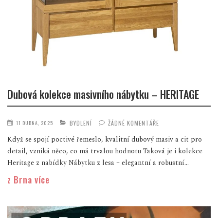
Dubová kolekce masivního nábytku – HERITAGE
BYDLENÍ
ŽÁDNÉ KOMENTÁŘE
11 DUBNA, 2025
Když se spojí poctivé řemeslo, kvalitní dubový masiv a cit pro
detail, vzniká něco, co má trvalou hodnotu Taková je i kolekce
Heritage z nabídky Nábytku z lesa – elegantní a robustní...
z Brna více