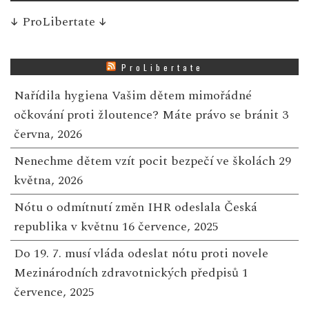
↓
ProLibertate
↓
ProLibertate
Nařídila hygiena Vašim dětem mimořádné
očkování proti žloutence? Máte právo se bránit
3
června, 2026
Nenechme dětem vzít pocit bezpečí ve školách
29
května, 2026
Nótu o odmítnutí změn IHR odeslala Česká
republika v květnu
16 července, 2025
Do 19. 7. musí vláda odeslat nótu proti novele
Mezinárodních zdravotnických předpisů
1
července, 2025