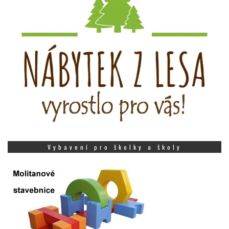
Vybavení pro školky a školy