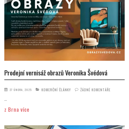
Prodejní vernisáž obrazů Veronika Švédová
KOMERČNÍ ČLÁNKY
ŽÁDNÉ KOMENTÁŘE
27 ÚNORA, 2025
...
z Brna více