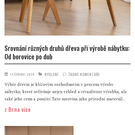
Srovnání různých druhů dřeva při výrobě nábytku:
Od borovice po dub
BYDLENÍ
ŽÁDNÉ KOMENTÁŘE
13 ČERVNA, 2024
Výběr dřevin je klíčovým rozhodnutím v procesu výroby
nábytku, které ovlivňuje nejen vzhled a trvanlivost výrobku, ale
také jeho cenu a použití Tato surovina jako přírodní materiál...
z Brna více