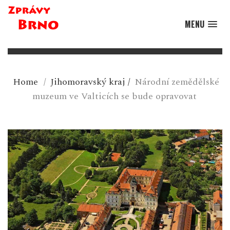
MENU
Home
/
Jihomoravský kraj
/
Národní zemědělské
muzeum ve Valticích se bude opravovat