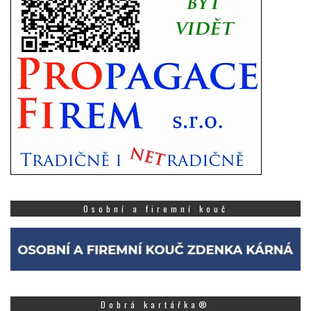
Osobní a firemní kouč
Dobrá kartářka®