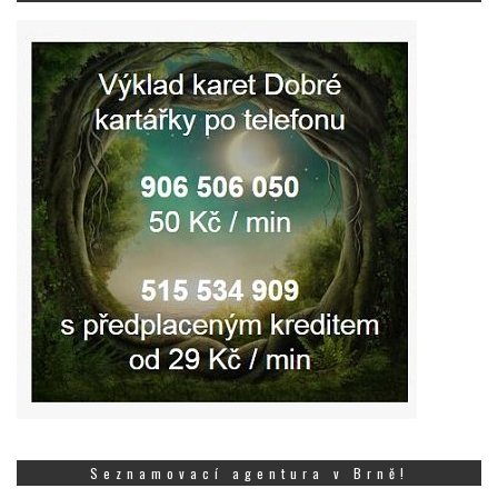
Seznamovací agentura v Brně!