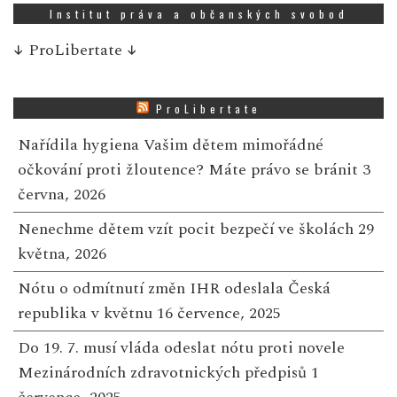
Institut práva a občanských svobod
↓
ProLibertate
↓
ProLibertate
Nařídila hygiena Vašim dětem mimořádné
očkování proti žloutence? Máte právo se bránit
3
června, 2026
Nenechme dětem vzít pocit bezpečí ve školách
29
května, 2026
Nótu o odmítnutí změn IHR odeslala Česká
republika v květnu
16 července, 2025
Do 19. 7. musí vláda odeslat nótu proti novele
Mezinárodních zdravotnických předpisů
1