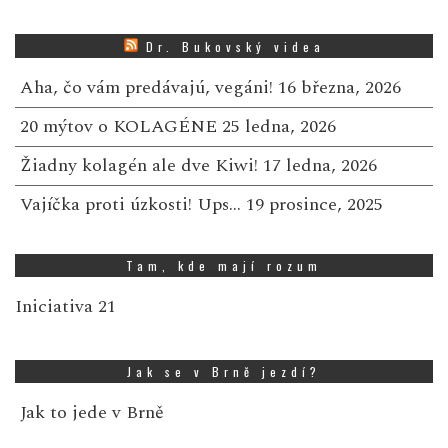
Dr. Bukovský videa
Aha, čo vám predávajú, vegáni!
16 března, 2026
20 mýtov o KOLAGÉNE
25 ledna, 2026
Žiadny kolagén ale dve Kiwi!
17 ledna, 2026
Vajíčka proti úzkosti! Ups…
19 prosince, 2025
Tam, kde mají rozum
Iniciativa 21
Jak se v Brně jezdí?
Jak to jede v Brně