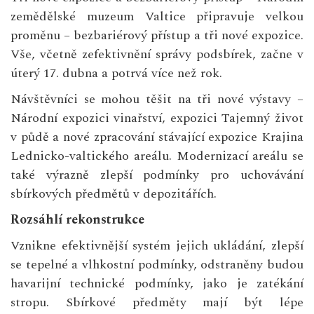
zemědělské muzeum Valtice připravuje velkou
proměnu – bezbariérový přístup a tři nové expozice.
Vše, včetně zefektivnění správy podsbírek, začne v
úterý 17. dubna a potrvá více než rok.
Návštěvníci se mohou těšit na tři nové výstavy –
Národní expozici vinařství, expozici Tajemný život
v půdě a nové zpracování stávající expozice Krajina
Lednicko-valtického areálu. Modernizací areálu se
také výrazně zlepší podmínky pro uchovávání
sbírkových předmětů v depozitářích.
Rozsáhlí rekonstrukce
Vznikne efektivnější systém jejich ukládání, zlepší
se tepelné a vlhkostní podmínky, odstraněny budou
havarijní technické podmínky, jako je zatékání
stropu. Sbírkové předměty mají být lépe