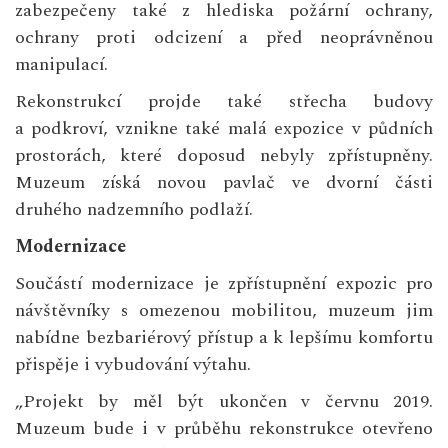
zabezpečeny také z hlediska požární ochrany,
ochrany proti odcizení a před neoprávněnou
manipulací.
Rekonstrukcí projde také střecha budovy
a podkroví, vznikne také malá expozice v půdních
prostorách, které doposud nebyly zpřístupněny.
Muzeum získá novou pavlač ve dvorní části
druhého nadzemního podlaží.
Modernizace
Součástí modernizace je zpřístupnění expozic pro
návštěvníky s omezenou mobilitou, muzeum jim
nabídne bezbariérový přístup a k lepšímu komfortu
přispěje i vybudování výtahu.
„Projekt by měl být ukončen v červnu 2019.
Muzeum bude i v průběhu rekonstrukce otevřeno