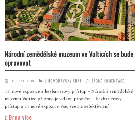
Národní zemědělské muzeum ve Valticích se bude
opravovat
JIHOMORAVSKÝ KRAJ
ŽÁDNÉ KOMENTÁŘE
15 DUBNA, 2018
Tři nové expozice a bezbariérový přístup – Národní zemědělské
muzeum Valtice připravuje velkou proměnu - bezbariérový
přístup a tři nové expozice Vše, včetně zefektivnění...
z Brna více