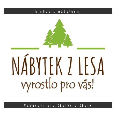
E-shop s nábytkem
Vybavení pro školky a školy