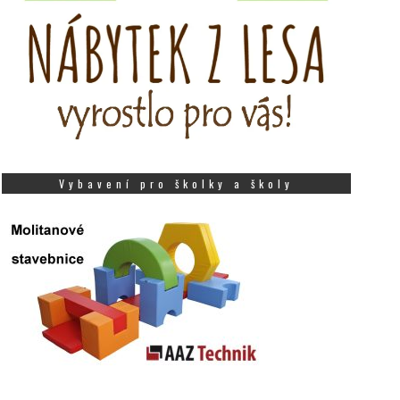
Vybavení pro školky a školy