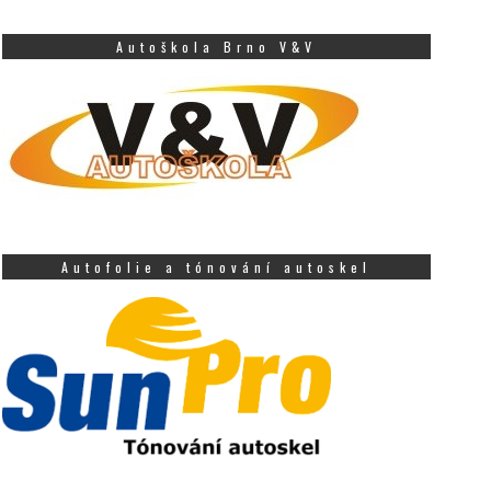
Autoškola Brno V&V
Autofolie a tónování autoskel