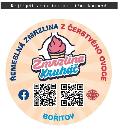
Nejlepší zmrzlina na Jižní Moravě