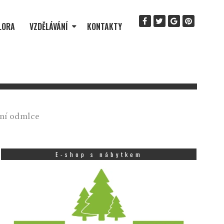
LORA
VZDĚLÁVÁNÍ
KONTAKTY
ční odmlce
E-shop s nábytkem