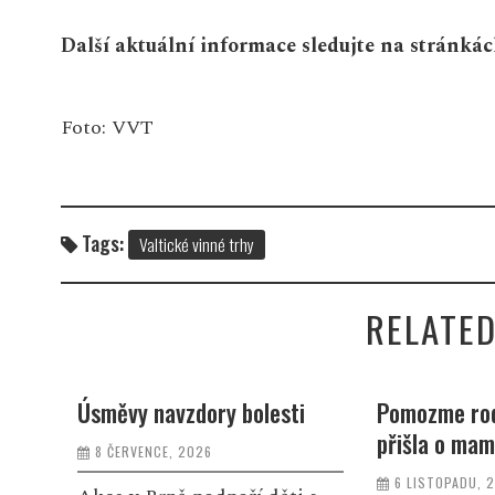
Další aktuální informace sledujte na stránká
Foto: VVT
Tags:
Valtické vinné trhy
RELATED
i
Pomozme rodině, která
Nový burčák
přišla o maminku a manželku
Zmrzlina Kru
kvalita přím
6 LISTOPADU, 2025