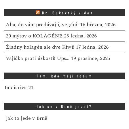
Dr. Bukovský videa
Aha, čo vám predávajú, vegáni!
16 března, 2026
20 mýtov o KOLAGÉNE
25 ledna, 2026
Žiadny kolagén ale dve Kiwi!
17 ledna, 2026
Vajíčka proti úzkosti! Ups…
19 prosince, 2025
Tam, kde mají rozum
Iniciativa 21
Jak se v Brně jezdí?
Jak to jede v Brně