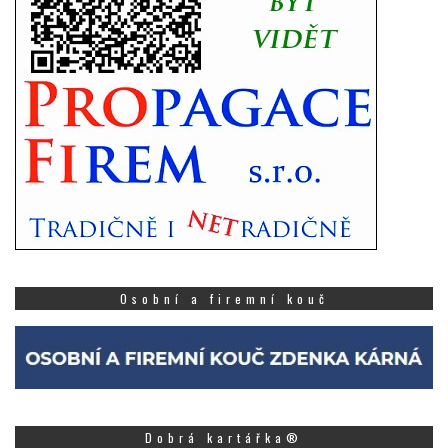
Osobní a firemní kouč
Dobrá kartářka®