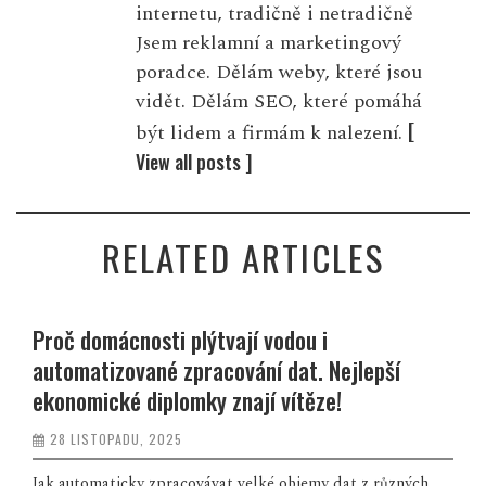
internetu, tradičně i netradičně
Jsem reklamní a marketingový
poradce. Dělám weby, které jsou
vidět. Dělám SEO, které pomáhá
[
být lidem a firmám k nalezení.
View all posts ]
RELATED ARTICLES
Proč domácnosti plýtvají vodou i
automatizované zpracování dat. Nejlepší
ekonomické diplomky znají vítěze!
28 LISTOPADU, 2025
Jak automaticky zpracovávat velké objemy dat z různých