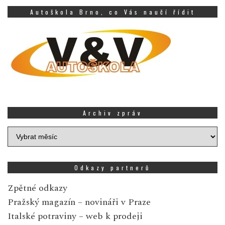
Autoškola Brno, co Vás naučí řídit
Archiv zpráv
Archiv
zpráv
Odkazy partnerů
Zpětné odkazy
Pražský magazín
– novináři v Praze
Italské potraviny
– web k prodeji