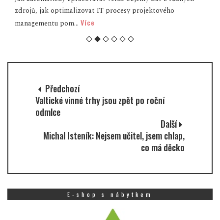
zdrojů, jak optimalizovat IT procesy projektového
Více
managementu pom...
Předchozí
Valtické vinné trhy jsou zpět po roční
odmlce
Další
Michal Isteník: Nejsem učitel, jsem chlap,
co má děcko
E-shop s nábytkem