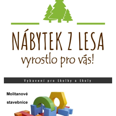
Vybavení pro školky a školy