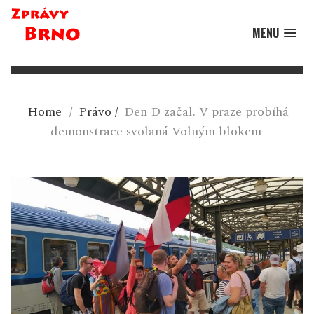
MENU
Home
/
Právo
/
Den D začal. V praze probíhá
demonstrace svolaná Volným blokem