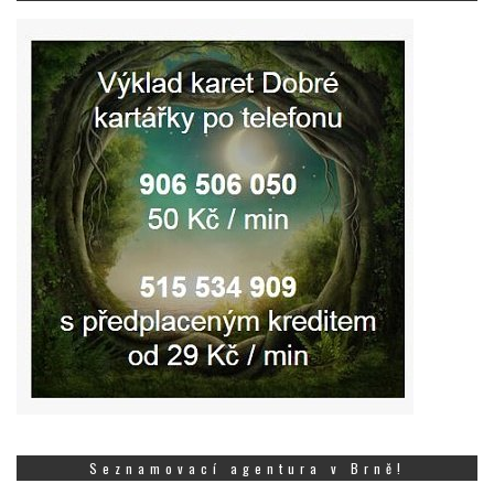
Seznamovací agentura v Brně!