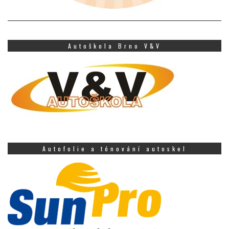
Autoškola Brno V&V
Autofolie a tónování autoskel