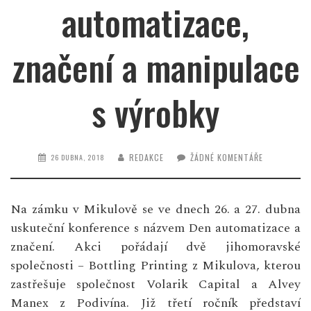
automatizace,
značení a manipulace
s výrobky
REDAKCE
ŽÁDNÉ KOMENTÁŘE
26 DUBNA, 2018
Na zámku v Mikulově se ve dnech 26. a 27. dubna
uskuteční konference s názvem Den automatizace a
značení. Akci pořádají dvě jihomoravské
společnosti – Bottling Printing z Mikulova, kterou
zastřešuje společnost Volarik Capital a Alvey
Manex z Podivína. Již třetí ročník představí