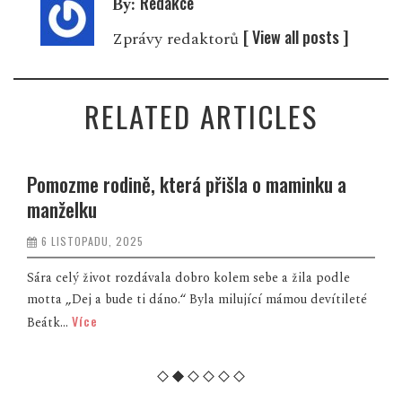
Redakce
By:
[ View all posts ]
Zprávy redaktorů
RELATED ARTICLES
Pomozme rodině, která přišla o maminku a
manželku
6 LISTOPADU, 2025
Sára celý život rozdávala dobro kolem sebe a žila podle
motta „Dej a bude ti dáno.“ Byla milující mámou devítileté
Více
Beátk...