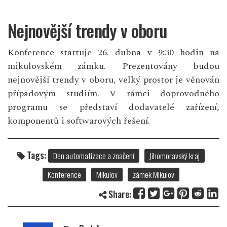
Nejnovější trendy v oboru
Konference startuje 26. dubna v 9:30 hodin na
mikulovském zámku. Prezentovány budou
nejnovější trendy v oboru, velký prostor je věnován
případovým studiím. V rámci doprovodného
programu se představí dodavatelé zařízení,
komponentů i softwarových řešení.
Tags:
Den automatizace a značení
Jihomoravský kraj
Konference
Mikulov
zámek Mikulov
Share: