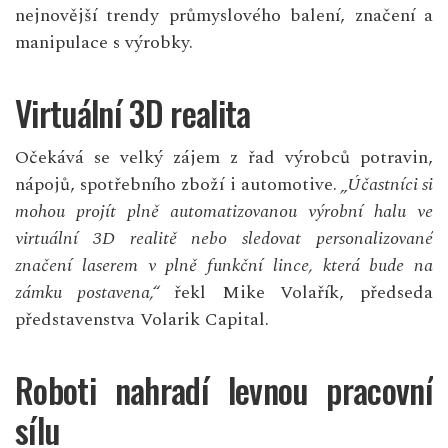
nejnovější trendy průmyslového balení, značení a
manipulace s výrobky.
Virtuální 3D realita
Očekává se velký zájem z řad výrobců potravin,
nápojů, spotřebního zboží i automotive.
„Účastníci si
mohou projít plně automatizovanou výrobní halu ve
virtuální 3D realitě nebo sledovat personalizované
značení laserem v plně funkční lince, která bude na
zámku postavena,“
řekl Mike Volařík, předseda
představenstva Volarik Capital.
Roboti nahradí levnou pracovní
sílu