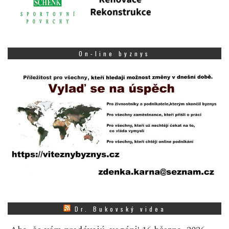
On-line byznys
Dr. Bukovský videa