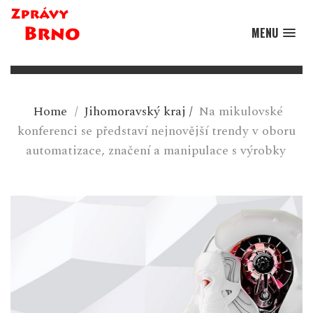
MENU
Home
/
Jihomoravský kraj
/
Na mikulovské
konferenci se představí nejnovější trendy v oboru
automatizace, značení a manipulace s výrobky