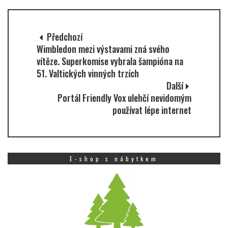
Předchozí
Wimbledon mezi výstavami zná svého
vítěze. Superkomise vybrala šampióna na
51. Valtických vinných trzích
Další
Portál Friendly Vox ulehčí nevidomým
používat lépe internet
E-shop s nábytkem