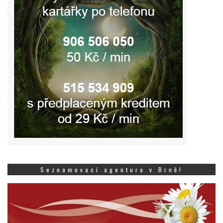
Seznamovací agentura v Brně!