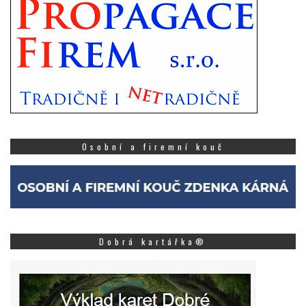
Osobní a firemní kouč
Dobrá kartářka®