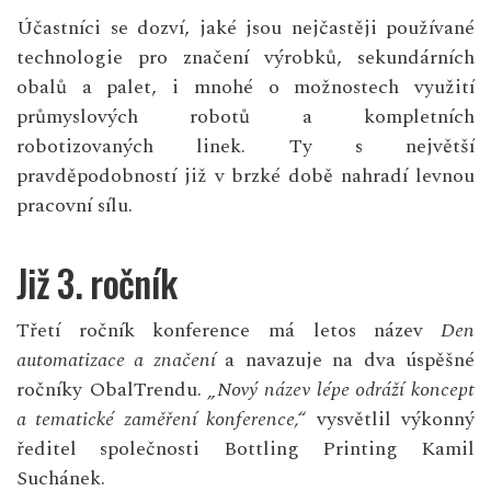
Účastníci se dozví, jaké jsou nejčastěji používané
technologie pro značení výrobků, sekundárních
obalů a palet, i mnohé o možnostech využití
průmyslových robotů a kompletních
robotizovaných linek. Ty s největší
pravděpodobností již v brzké době nahradí levnou
pracovní sílu.
Již 3. ročník
Třetí ročník konference má letos název
Den
automatizace a značení
a navazuje na dva úspěšné
ročníky ObalTrendu.
„Nový název lépe odráží koncept
a tematické zaměření konference,“
vysvětlil výkonný
ředitel společnosti Bottling Printing Kamil
Suchánek.