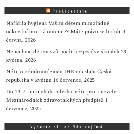
ProLibertate
Nařídila hygiena Vašim dětem mimořádné
očkování proti žloutence? Máte právo se bránit
3
června, 2026
Nenechme dětem vzít pocit bezpečí ve školách
29
května, 2026
Nótu o odmítnutí změn IHR odeslala Česká
republika v květnu
16 července, 2025
Do 19. 7. musí vláda odeslat nótu proti novele
Mezinárodních zdravotnických předpisů
1
července, 2025
Vyberte si, co Vás zajímá