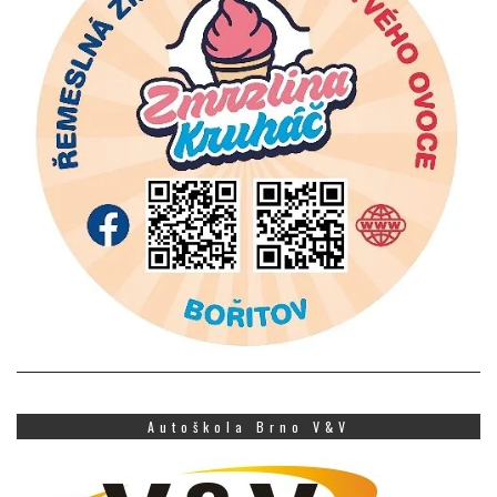
Autoškola Brno V&V