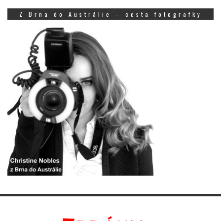
Z Brna do Austrálie – cesta fotografky