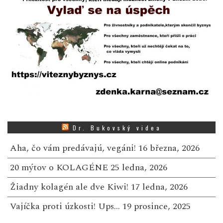
Dr. Bukovský videa
Aha, čo vám predávajú, vegáni!
16 března, 2026
20 mýtov o KOLAGÉNE
25 ledna, 2026
Žiadny kolagén ale dve Kiwi!
17 ledna, 2026
Vajíčka proti úzkosti! Ups…
19 prosince, 2025