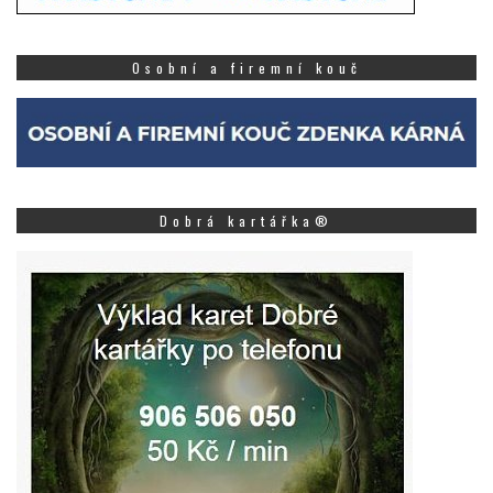
Osobní a firemní kouč
Dobrá kartářka®