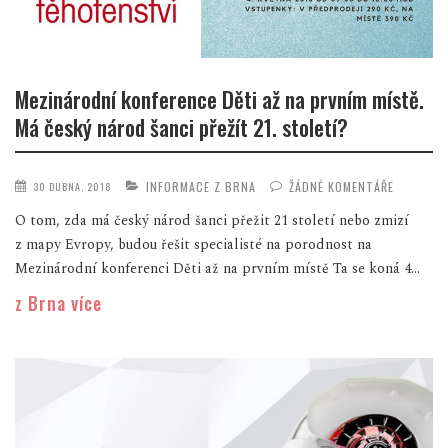
Mezinárodní konference Děti až na prvním místě.
Má český národ šanci přežít 21. století?
INFORMACE Z BRNA
ŽÁDNÉ KOMENTÁŘE
30 DUBNA, 2018
O tom, zda má český národ šanci přežit 21 století nebo zmizí
z mapy Evropy, budou řešit specialisté na porodnost na
Mezinárodní konferenci Děti až na prvním místě Ta se koná 4...
z Brna více