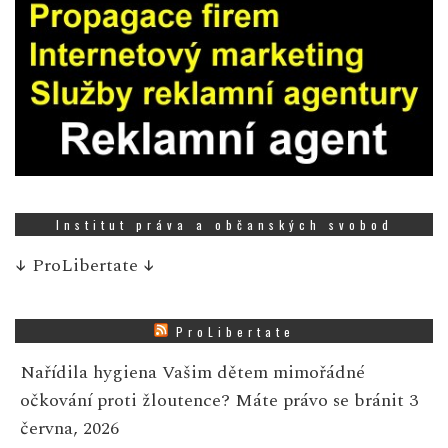
Institut práva a občanských svobod
↓
ProLibertate
↓
ProLibertate
Nařídila hygiena Vašim dětem mimořádné
očkování proti žloutence? Máte právo se bránit
3
června, 2026