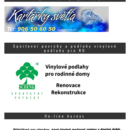
Sportovní povrchy a podlahy vinylové
podlahy pro RD
On-line byznys