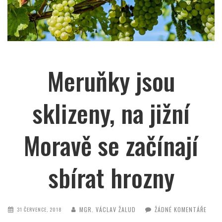
Meruňky jsou
sklizeny, na jižní
Moravě se začínají
sbírat hrozny
MGR. VÁCLAV ŽALUD
ŽÁDNÉ KOMENTÁŘE
31 ČERVENCE, 2018