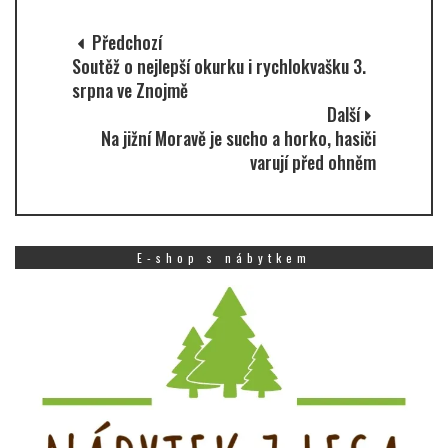
Předchozí
Soutěž o nejlepší okurku i rychlokvašku 3.
srpna ve Znojmě
Další
Na jižní Moravě je sucho a horko, hasiči
varují před ohněm
E-shop s nábytkem