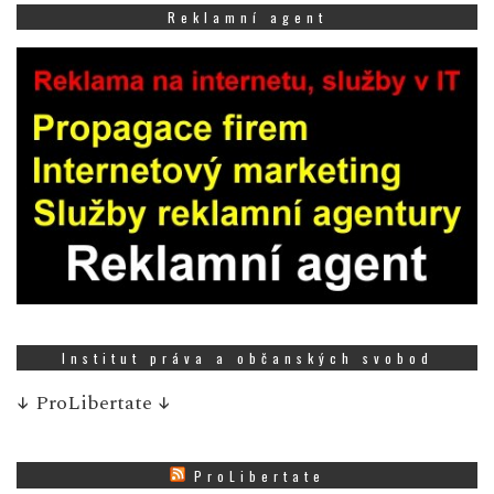
Reklamní agent
Institut práva a občanských svobod
↓
ProLibertate
↓
ProLibertate