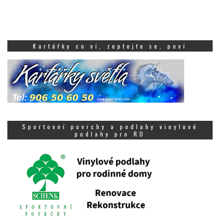
Kartářky co ví, zeptejte se, poví
Sportovní povrchy a podlahy vinylové
podlahy pro RD