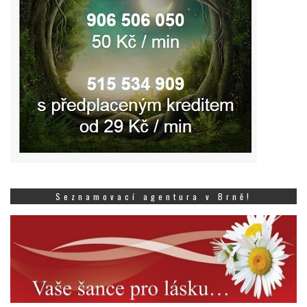
Seznamovací agentura v Brně!