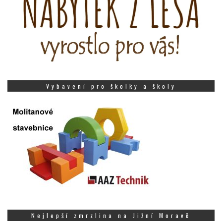
Vybavení pro školky a školy
Nejlepší zmrzlina na Jižní Moravě