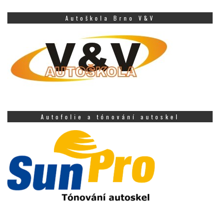
Autoškola Brno V&V
Autofolie a tónování autoskel