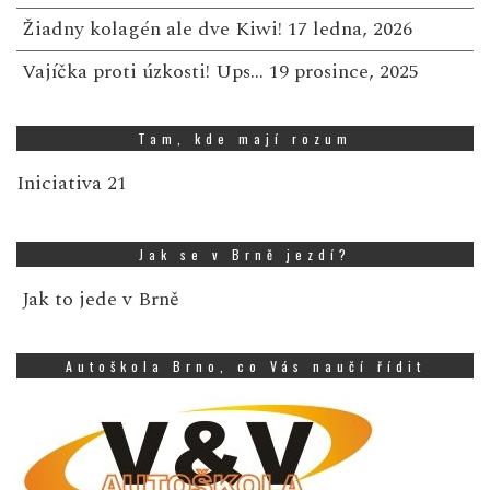
Žiadny kolagén ale dve Kiwi!
17 ledna, 2026
Vajíčka proti úzkosti! Ups…
19 prosince, 2025
Tam, kde mají rozum
Iniciativa 21
Jak se v Brně jezdí?
Jak to jede v Brně
Autoškola Brno, co Vás naučí řídit