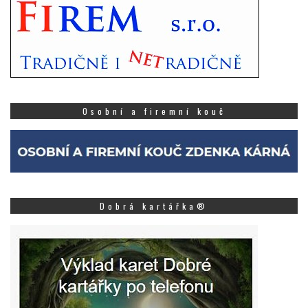
Osobní a firemní kouč
Dobrá kartářka®