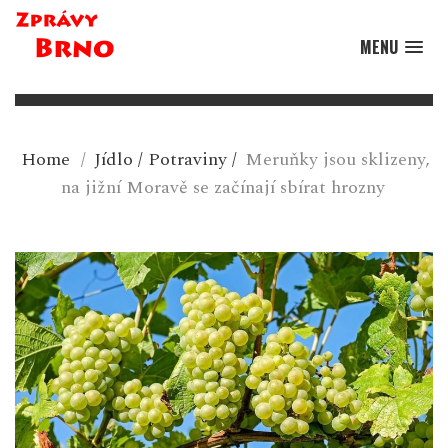
MENU
Home
/
Jídlo
/
Potraviny
/
Meruňky jsou sklizeny,
na jižní Moravě se začínají sbírat hrozny