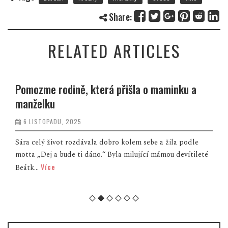
Share:
RELATED ARTICLES
Pomozme rodině, která přišla o maminku a
manželku
6 LISTOPADU, 2025
Sára celý život rozdávala dobro kolem sebe a žila podle
motta „Dej a bude ti dáno.“ Byla milující mámou devítileté
Více
Beátk...