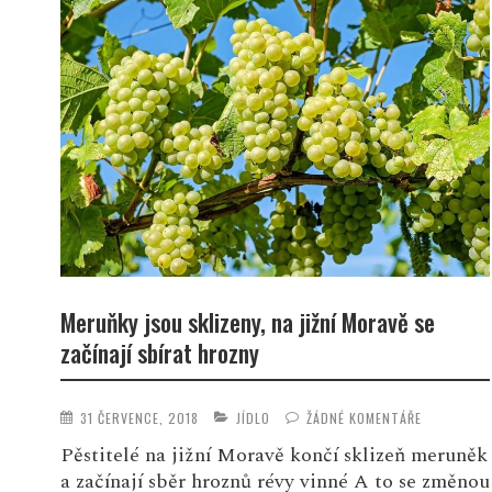
Meruňky jsou sklizeny, na jižní Moravě se
začínají sbírat hrozny
31 ČERVENCE, 2018
JÍDLO
ŽÁDNÉ KOMENTÁŘE
Pěstitelé na jižní Moravě končí sklizeň meruněk
a začínají sběr hroznů révy vinné A to se změnou