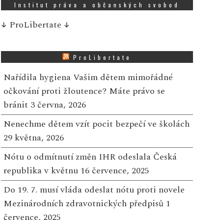
Institut práva a občanských svobod
↓
ProLibertate
↓
ProLibertate
Nařídila hygiena Vašim dětem mimořádné
očkování proti žloutence? Máte právo se
bránit
3 června, 2026
Nenechme dětem vzít pocit bezpečí ve školách
29 května, 2026
Nótu o odmítnutí změn IHR odeslala Česká
republika v květnu
16 července, 2025
Do 19. 7. musí vláda odeslat nótu proti novele
Mezinárodních zdravotnických předpisů
1
července, 2025