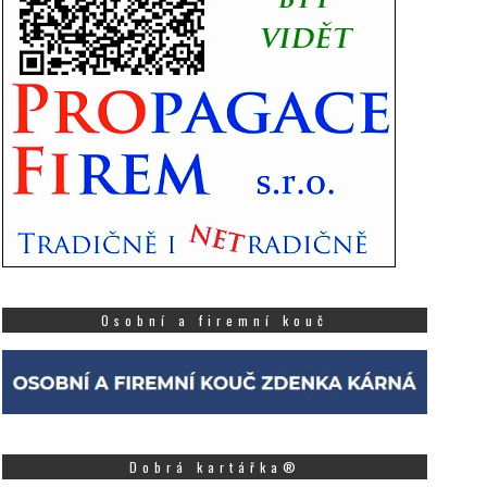
Osobní a firemní kouč
Dobrá kartářka®