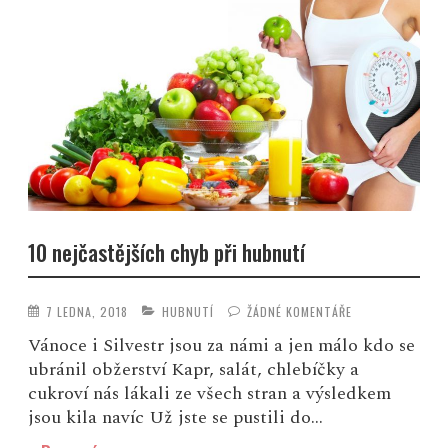
10 nejčastějších chyb při hubnutí
7 LEDNA, 2018
HUBNUTÍ
ŽÁDNÉ KOMENTÁŘE
Vánoce i Silvestr jsou za námi a jen málo kdo se
ubránil obžerství Kapr, salát, chlebíčky a
cukroví nás lákali ze všech stran a výsledkem
jsou kila navíc Už jste se pustili do...