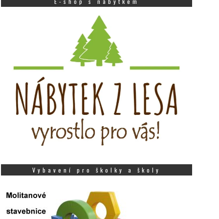
E-shop s nábytkem
Vybavení pro školky a školy