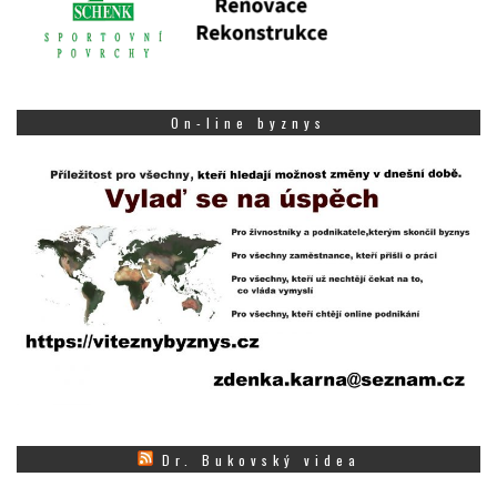
On-line byznys
Dr. Bukovský videa