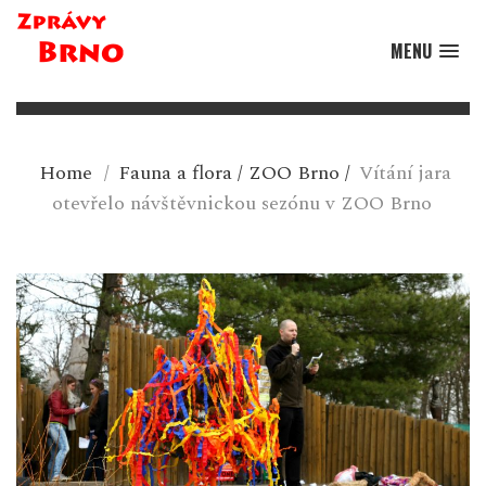
MENU
Home
/
Fauna a flora
/
ZOO Brno
/
Vítání jara
otevřelo návštěvnickou sezónu v ZOO Brno