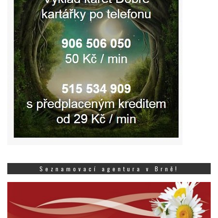
Seznamovací agentura v Brně!