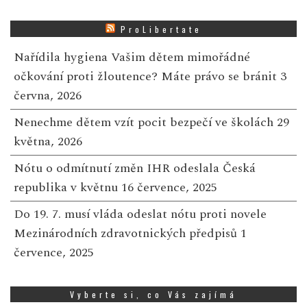
ProLibertate
Nařídila hygiena Vašim dětem mimořádné
očkování proti žloutence? Máte právo se bránit
3
června, 2026
Nenechme dětem vzít pocit bezpečí ve školách
29
května, 2026
Nótu o odmítnutí změn IHR odeslala Česká
republika v květnu
16 července, 2025
Do 19. 7. musí vláda odeslat nótu proti novele
Mezinárodních zdravotnických předpisů
1
července, 2025
Vyberte si, co Vás zajímá