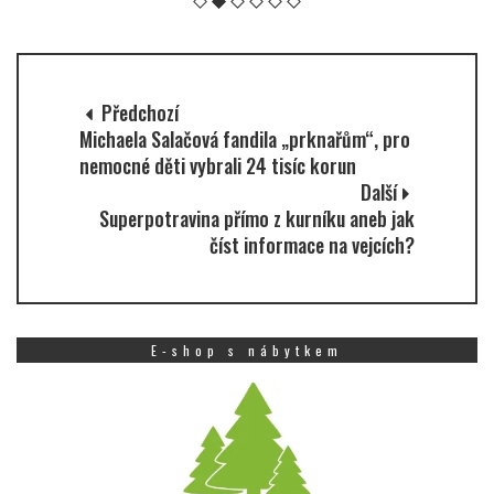
Předchozí
Michaela Salačová fandila „prknařům“, pro
nemocné děti vybrali 24 tisíc korun
Další
Superpotravina přímo z kurníku aneb jak
číst informace na vejcích?
E-shop s nábytkem