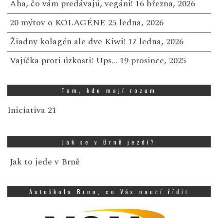
Aha, čo vám predávajú, vegáni!
16 března, 2026
20 mýtov o KOLAGÉNE
25 ledna, 2026
Žiadny kolagén ale dve Kiwi!
17 ledna, 2026
Vajíčka proti úzkosti! Ups…
19 prosince, 2025
Tam, kde mají rozum
Iniciativa 21
Jak se v Brně jezdí?
Jak to jede v Brně
Autoškola Brno, co Vás naučí řídit