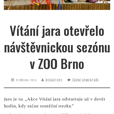
Vítání jara otevřelo
návštěvnickou sezónu
v ZOO Brno
REDAKTOR3
ŽÁDNÉ KOMENTÁŘE
23 BŘEZNA, 2019
Jaro je tu. „Akce Vítání jara odstartuje už v devět
hodin, kdy začne soutěžní stezka.“