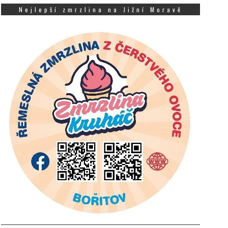
Nejlepší zmrzlina na Jižní Moravě