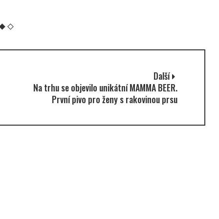
m
Další
Na trhu se objevilo unikátní MAMMA BEER.
První pivo pro ženy s rakovinou prsu