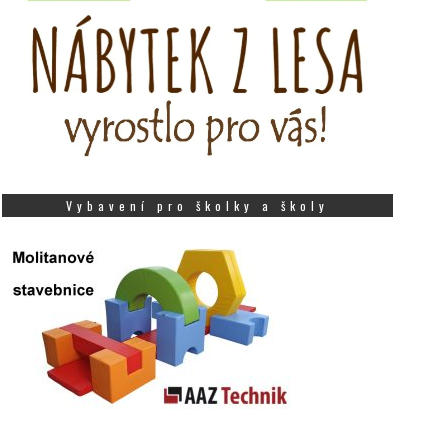
Vybavení pro školky a školy