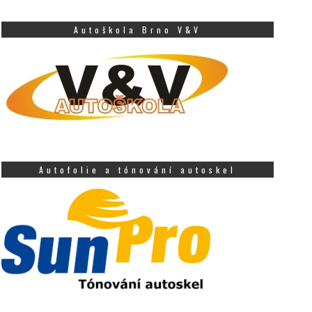
Autoškola Brno V&V
Autofolie a tónování autoskel