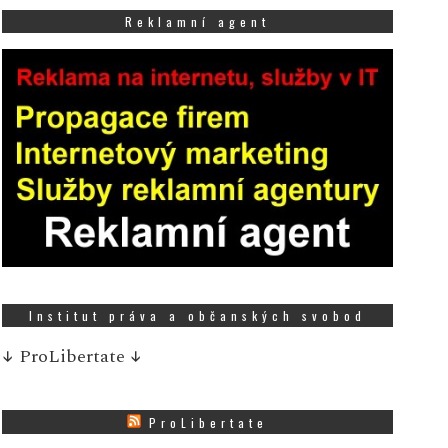
Reklamní agent
Institut práva a občanských svobod
↓
ProLibertate
↓
ProLibertate