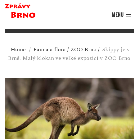
MENU
Home
/
Fauna a flora
/
ZOO Brno
/
Skippy je v
Brně. Malý klokan ve velké expozici v ZOO Brno