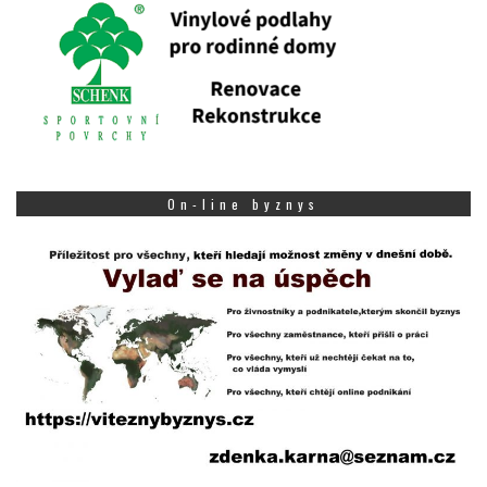
On-line byznys