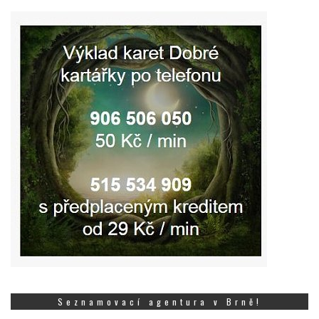
Seznamovací agentura v Brně!