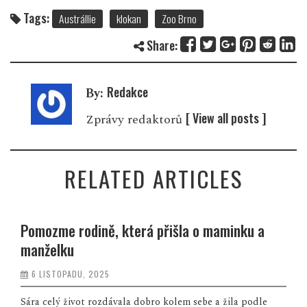
Tags:
Austrállie
klokan
Zoo Brno
Share:
Redakce
By:
[ View all posts ]
Zprávy redaktorů
RELATED ARTICLES
Pomozme rodině, která přišla o maminku a
manželku
6 LISTOPADU, 2025
Sára celý život rozdávala dobro kolem sebe a žila podle