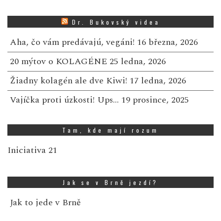
Dr. Bukovský videa
Aha, čo vám predávajú, vegáni!
16 března, 2026
20 mýtov o KOLAGÉNE
25 ledna, 2026
Žiadny kolagén ale dve Kiwi!
17 ledna, 2026
Vajíčka proti úzkosti! Ups…
19 prosince, 2025
Tam, kde mají rozum
Iniciativa 21
Jak se v Brně jezdí?
Jak to jede v Brně