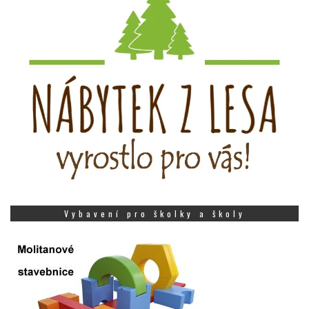
Vybavení pro školky a školy