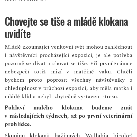
Chovejte se tiše a mládě klokana
uvidíte
Mládě zkoumající venkovní svět mohou zahlédnout
i návštěvníci procházející expozicí, je ale potřeba
pozorně se dívat a chovat se tiše. Při první známce
nebezpečí totiž mizí v matčině vaku. Chtěli
bychom proto poprosit všechny návštěvníky o
ohleduplnost v průchozí expozici, aby měla matka i
mládě klid a nebyli zbytečně vystaveni stresu.
Pohlaví malého klokana budeme znát
v následujících týdnech, až po první veterinární
prohlídce.
Skupinu klokanů bažinných (Wallabia bicolor)