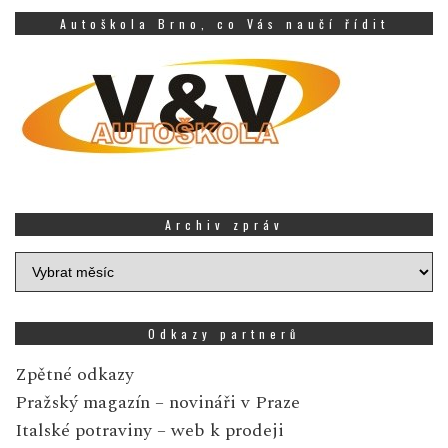
Autoškola Brno, co Vás naučí řídit
Archiv zpráv
Archiv
zpráv
Odkazy partnerů
Zpětné odkazy
Pražský magazín
– novináři v Praze
Italské potraviny
– web k prodeji