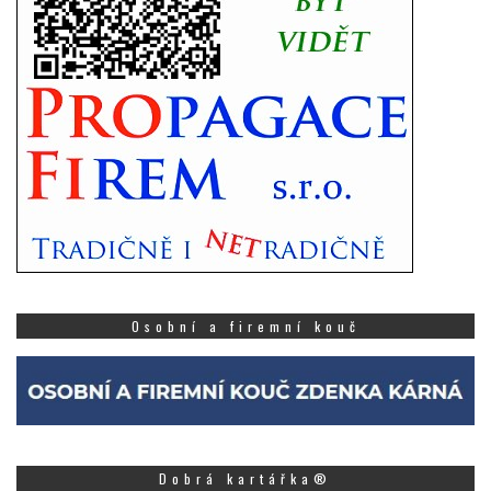
Osobní a firemní kouč
Dobrá kartářka®