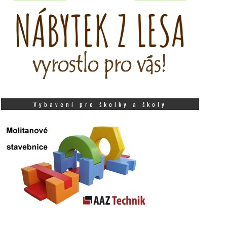
Vybavení pro školky a školy