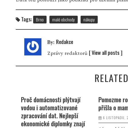
Tags:
Brno
malé obchody
nákupy
Redakce
By:
[ View all posts ]
Zprávy redaktorů
RELATED
i
Proč domácnosti plýtvají
Pomozme rod
vodou i automatizované
přišla o mam
zpracování dat. Nejlepší
6 LISTOPADU, 
 s
ekonomické diplomky znají