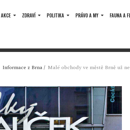
 AKCE
ZDRAVÍ
POLITIKA
PRÁVO A MY
FAUNA A F
/
Informace z Brna
/
Malé obchody ve městě Brně už ne