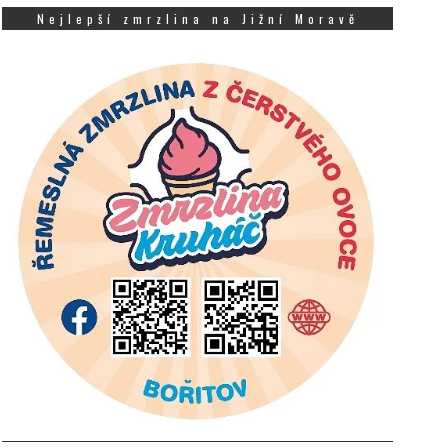
Nejlepší zmrzlina na Jižní Moravě