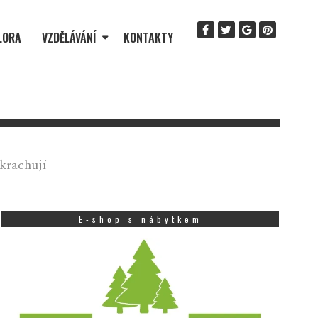
LORA
VZDĚLÁVÁNÍ
KONTAKTY
krachují
E-shop s nábytkem