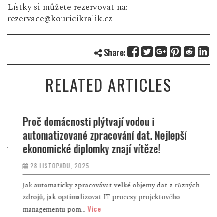
Lístky si můžete rezervovat na:
rezervace@kouricikralik.cz
Share:
RELATED ARTICLES
Proč domácnosti plýtvají vodou i
automatizované zpracování dat. Nejlepší
ekonomické diplomky znají vítěze!
28 LISTOPADU, 2025
Jak automaticky zpracovávat velké objemy dat z různých
zdrojů, jak optimalizovat IT procesy projektového
Více
managementu pom...