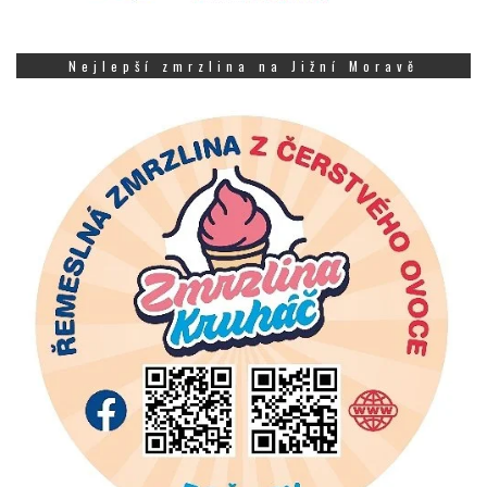
Nejlepší zmrzlina na Jižní Moravě