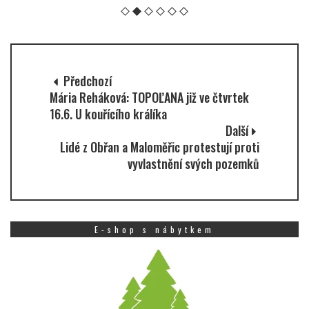
Předchozí
Mária Reháková: TOPOĽANA již ve čtvrtek
16.6. U kouřícího králíka
Další
Lidé z Obřan a Maloměřic protestují proti
vyvlastnění svých pozemků
E-shop s nábytkem