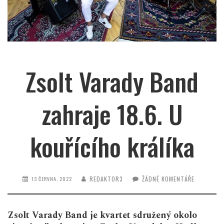
Zsolt Varady Band
zahraje 18.6. U
kouřícího králíka
REDAKTOR3
ŽÁDNÉ KOMENTÁŘE
13 ČERVNA, 2022
Zsolt Varady Band je kvartet sdružený okolo