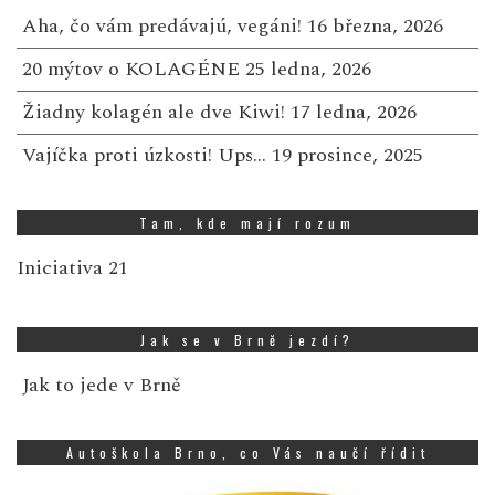
Aha, čo vám predávajú, vegáni!
16 března, 2026
20 mýtov o KOLAGÉNE
25 ledna, 2026
Žiadny kolagén ale dve Kiwi!
17 ledna, 2026
Vajíčka proti úzkosti! Ups…
19 prosince, 2025
Tam, kde mají rozum
Iniciativa 21
Jak se v Brně jezdí?
Jak to jede v Brně
Autoškola Brno, co Vás naučí řídit