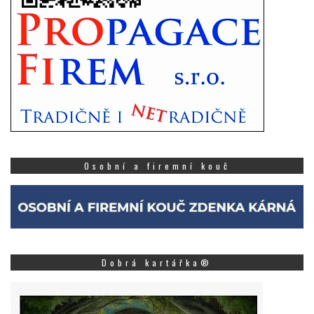
Osobní a firemní kouč
Dobrá kartářka®