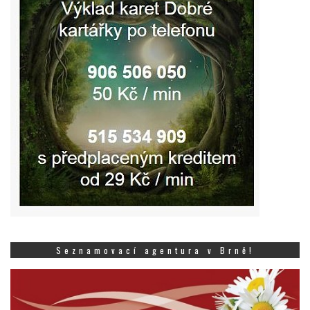
Seznamovací agentura v Brně!