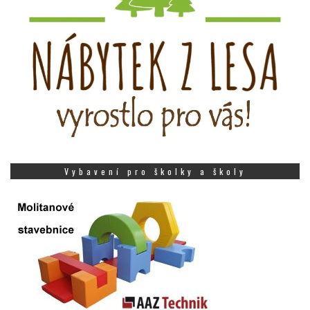
Vybavení pro školky a školy