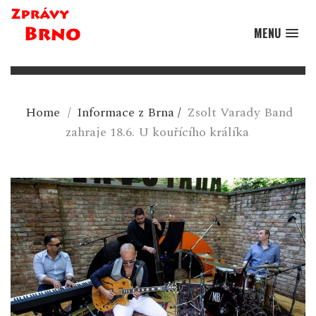
MENU
Home
/
Informace z Brna
/
Zsolt Varady Band
zahraje 18.6. U kouřícího králíka