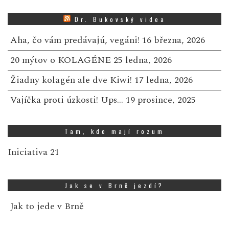
Dr. Bukovský videa
Aha, čo vám predávajú, vegáni!
16 března, 2026
20 mýtov o KOLAGÉNE
25 ledna, 2026
Žiadny kolagén ale dve Kiwi!
17 ledna, 2026
Vajíčka proti úzkosti! Ups…
19 prosince, 2025
Tam, kde mají rozum
Iniciativa 21
Jak se v Brně jezdí?
Jak to jede v Brně