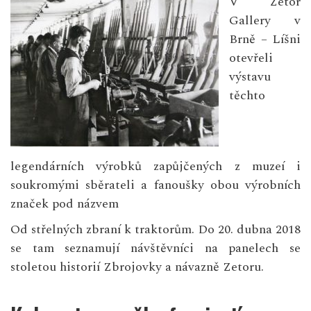
V Zetor
Gallery v
Brně – Líšni
otevřeli
výstavu
těchto
legendárních výrobků zapůjčených z muzeí i
soukromými sběrateli a fanoušky obou výrobních
značek pod názvem
Od střelných zbraní k traktorům. Do 20. dubna 2018
se tam seznamují návštěvníci na panelech se
stoletou historií Zbrojovky a návazně Zetoru.