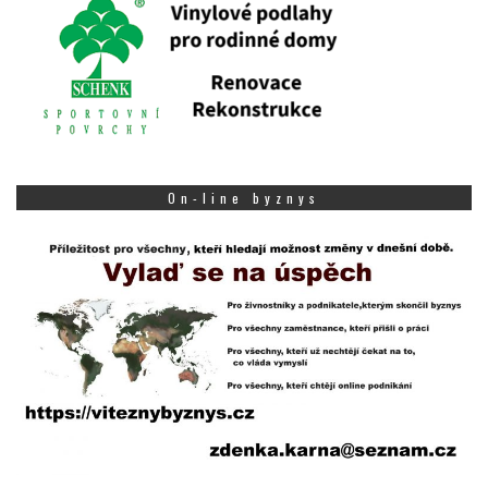
On-line byznys