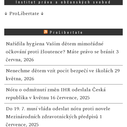
Institut práva a občanských svobod
↓
ProLibertate
↓
ProLibertate
Nařídila hygiena Vašim dětem mimořádné
očkování proti žloutence? Máte právo se bránit
3
června, 2026
Nenechme dětem vzít pocit bezpečí ve školách
29
května, 2026
Nótu o odmítnutí změn IHR odeslala Česká
republika v květnu
16 července, 2025
Do 19. 7. musí vláda odeslat nótu proti novele
Mezinárodních zdravotnických předpisů
1
července, 2025