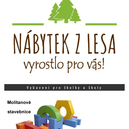
Vybavení pro školky a školy