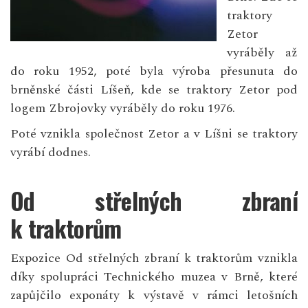
traktory
Zetor
vyráběly až
do roku 1952, poté byla výroba přesunuta do
brněnské části Líšeň, kde se traktory Zetor pod
logem Zbrojovky vyráběly do roku 1976.
Poté vznikla společnost Zetor a v Líšni se traktory
vyrábí dodnes.
Od střelných zbraní
k traktorům
Expozice Od střelných zbraní k traktorům vznikla
díky spolupráci Technického muzea v Brně, které
zapůjčilo exponáty k výstavě v rámci letošních