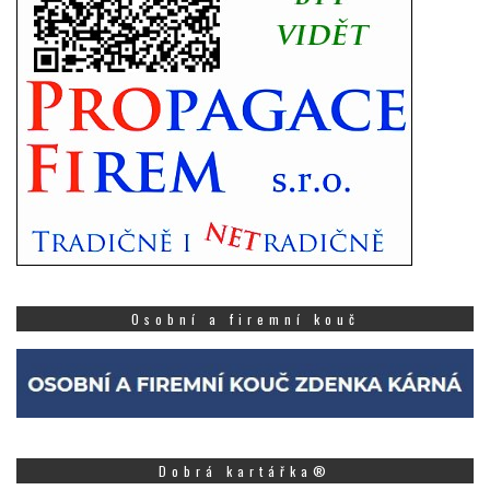
Osobní a firemní kouč
Dobrá kartářka®