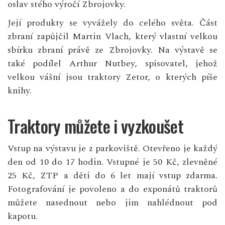
oslav stého výročí Zbrojovky.
Její produkty se vyvážely do celého světa. Část
zbraní zapůjčil Martin Vlach, který vlastní velkou
sbírku zbraní právě ze Zbrojovky. Na výstavě se
také podílel Arthur Nutbey, spisovatel, jehož
velkou vášní jsou traktory Zetor, o kterých píše
knihy.
Traktory můžete i vyzkoušet
Vstup na výstavu je z parkoviště. Otevřeno je každý
den od 10 do 17 hodin. Vstupné je 50 Kč, zlevněné
25 Kč, ZTP a děti do 6 let mají vstup zdarma.
Fotografování je povoleno a do exponátů traktorů
můžete nasednout nebo jim nahlédnout pod
kapotu.