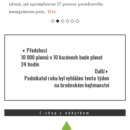
zdrojů, jak optimalizovat IT procesy projektového
Více
managementu pom...
Předchozí
10 000 plavců v 10 bazénech bude plavat
24 hodin
Další
Podnikatel roku byl vyhlášen tento týden
na brněnském hejtmanství
E-shop s nábytkem