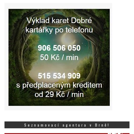
Seznamovací agentura v Brně!