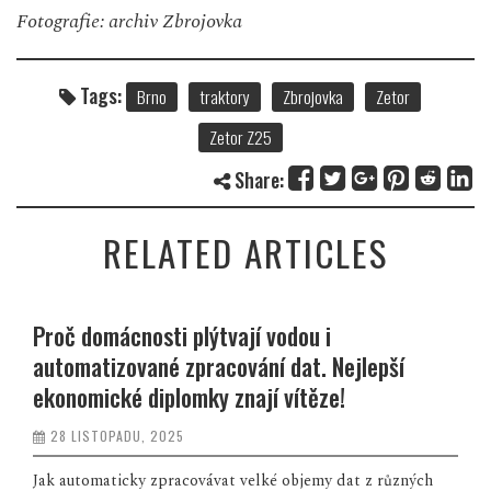
Fotografie: archiv Zbrojovka
Tags:
Brno
traktory
Zbrojovka
Zetor
Zetor Z25
Share:
RELATED ARTICLES
Proč domácnosti plýtvají vodou i
automatizované zpracování dat. Nejlepší
ekonomické diplomky znají vítěze!
28 LISTOPADU, 2025
Jak automaticky zpracovávat velké objemy dat z různých