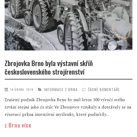
Zbrojovka Brno byla výstavní skříň
československého strojírenství
INFORMACE Z BRNA
ŽÁDNÉ KOMENTÁŘE
14 ÚNORA, 2018
Zrušený podnik Zbrojovka Brno by měl letos 100 výročí svého
trvání stejně jako čs stát Ve Zbrojovce vznikaly a dostávaly se na
rýsovací prkna inovativní myšlenky, které podnítily...
z Brna více