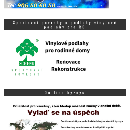
Sportovní povrchy a podlahy vinylové
podlahy pro RD
On-line byznys