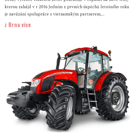
kterou zahájil v r 2016 Jedním z prvních úspěchů letošního roku
je navázání spolupráce s vietnamským partnerem,...
z Brna více