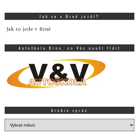
Jak se v Brně jezdí?
Jak to jede v Brně
Autoškola Brno, co Vás naučí řídit
Archiv zpráv
Archiv
zpráv