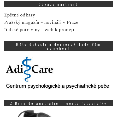
Odkazy partnerů
Zpětné odkazy
Pražský magazín
– novináři v Praze
Italské potraviny
– web k prodeji
Máte úzkosti a deprese? Tady Vám
pomohou!
Z Brna do Austrálie – cesta fotografky