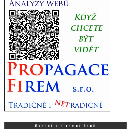
Osobní a firemní kouč