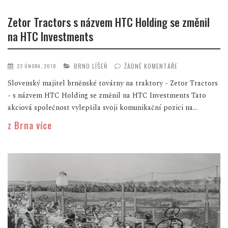
Zetor Tractors s názvem HTC Holding se změnil
na HTC Investments
BRNO LÍŠEŇ
ŽÁDNÉ KOMENTÁŘE
22 ÚNORA, 2018
Slovenský majitel brněnské továrny na traktory - Zetor Tractors
- s názvem HTC Holding se změnil na HTC Investments Tato
akciová společnost vylepšila svoji komunikační pozici na...
z Brna více