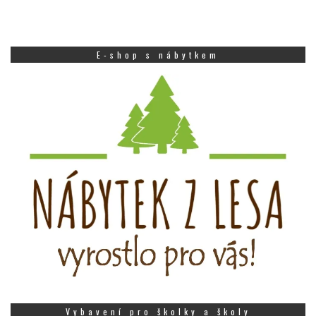
E-shop s nábytkem
Vybavení pro školky a školy