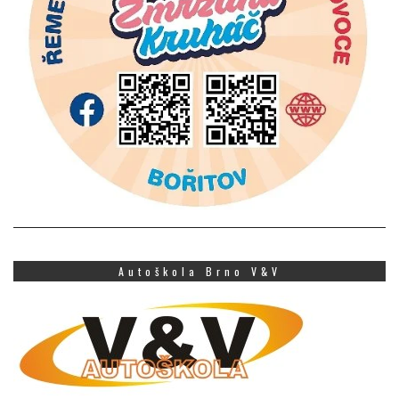
Autoškola Brno V&V