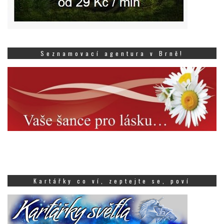
Seznamovací agentura v Brně!
Kartářky co ví, zeptejte se, poví