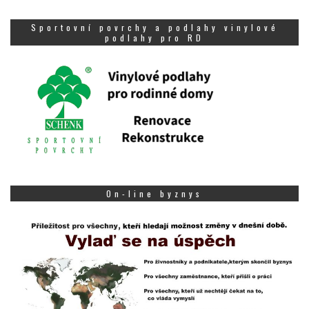
Sportovní povrchy a podlahy vinylové
podlahy pro RD
On-line byznys