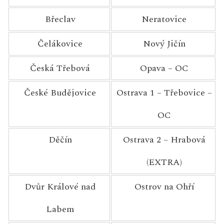
Břeclav
Neratovice
Čelákovice
Nový Jičín
Česká Třebová
Opava – OC
České Budějovice
Ostrava 1 – Třebovice –
OC
Děčín
Ostrava 2 – Hrabová
(EXTRA)
Dvůr Králové nad
Ostrov na Ohří
Labem