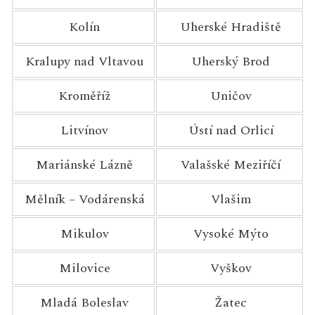
Kolín
Uherské Hradiště
Kralupy nad Vltavou
Uherský Brod
Kroměříž
Uničov
Litvínov
Ústí nad Orlicí
Mariánské Lázně
Valašské Meziříčí
Mělník – Vodárenská
Vlašim
Mikulov
Vysoké Mýto
Milovice
Vyškov
Mladá Boleslav
Žatec