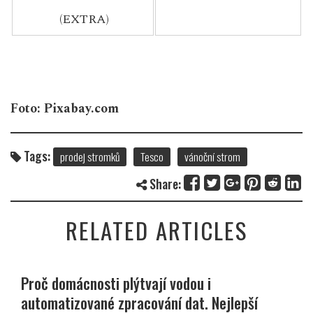
(EXTRA)
Foto: Pixabay.com
Tags:
prodej stromků
Tesco
vánoční strom
Share:
RELATED ARTICLES
Proč domácnosti plýtvají vodou i
automatizované zpracování dat. Nejlepší