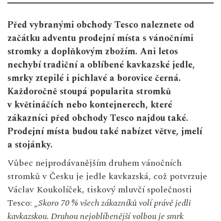
Před vybranými obchody Tesco naleznete od
začátku adventu prodejní místa s vánočními
stromky a doplňkovým zbožím. Ani letos
nechybí tradiční a oblíbené kavkazské jedle,
smrky ztepilé i pichlavé a borovice černá.
Každoročně stoupá popularita stromků
v květináčích nebo kontejnerech, které
zákazníci před obchody Tesco najdou také.
Prodejní místa budou také nabízet větve, jmelí
a stojánky.
Vůbec nejprodávanějším druhem vánočních
stromků v Česku je jedle kavkazská, což potvrzuje
Václav Koukolíček, tiskový mluvčí společnosti
Tesco:
„Skoro 70 % všech zákazníků volí právě jedli
kavkazskou. Druhou nejoblíbenější volbou je smrk