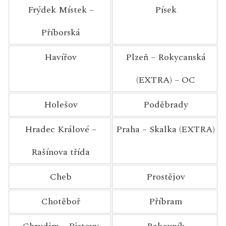
Frýdek Místek –
Písek
Příborská
Havířov
Plzeň – Rokycanská
(EXTRA) – OC
Holešov
Poděbrady
Hradec Králové –
Praha – Skalka (EXTRA)
Rašínova třída
Cheb
Prostějov
Chotěboř
Příbram