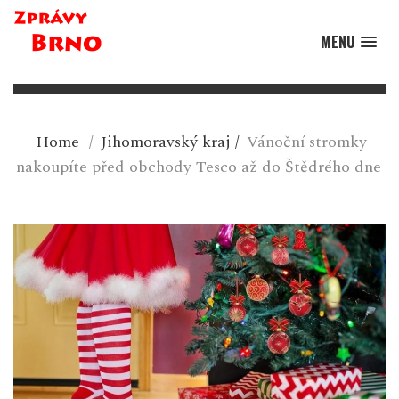
MENU
Home
/
Jihomoravský kraj
/
Vánoční stromky
nakoupíte před obchody Tesco až do Štědrého dne