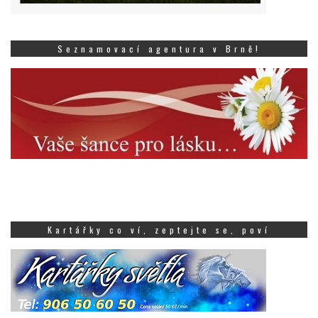
Seznamovací agentura v Brně!
Kartářky co ví, zeptejte se, poví