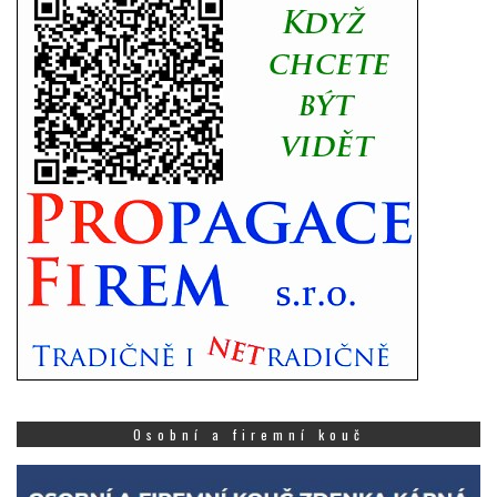
Osobní a firemní kouč