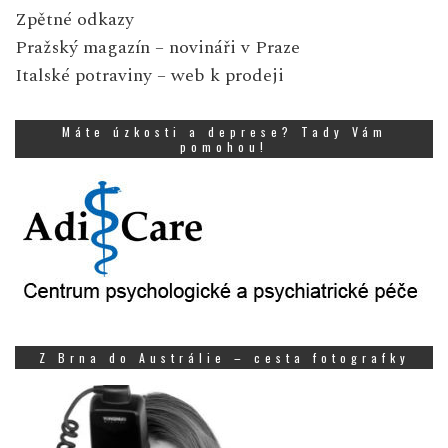
Zpětné odkazy
Pražský magazín
– novináři v Praze
Italské potraviny
– web k prodeji
Máte úzkosti a deprese? Tady Vám
pomohou!
Z Brna do Austrálie – cesta fotografky