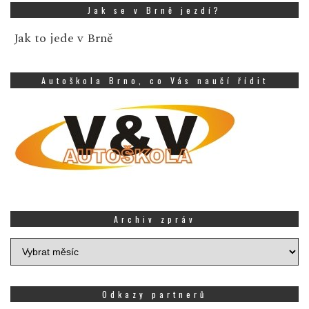
Jak se v Brně jezdí?
Jak to jede v Brně
Autoškola Brno, co Vás naučí řídit
Archiv zpráv
Archiv
zpráv
Odkazy partnerů