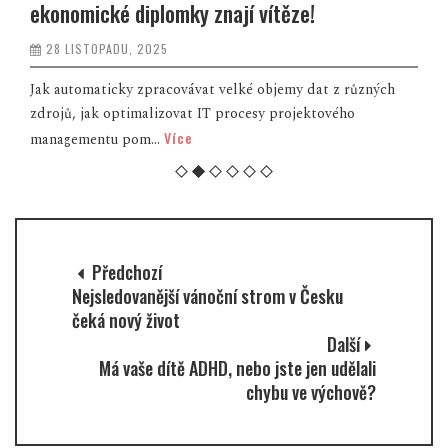
ekonomické diplomky znají vítěze!
28 LISTOPADU, 2025
Jak automaticky zpracovávat velké objemy dat z různých
zdrojů, jak optimalizovat IT procesy projektového
Více
managementu pom...
Předchozí
Nejsledovanější vánoční strom v Česku
čeká nový život
Další
Má vaše dítě ADHD, nebo jste jen udělali
chybu ve výchově?