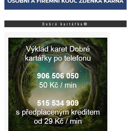
Dobrá kartářka®