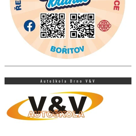
Autoškola Brno V&V