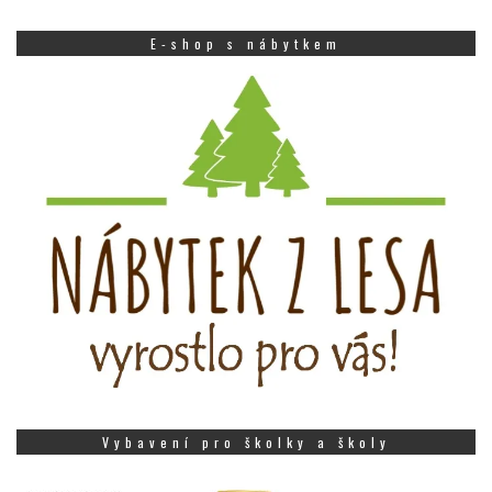
E-shop s nábytkem
Vybavení pro školky a školy