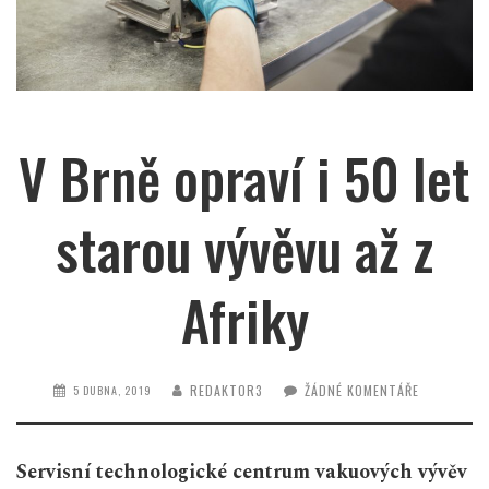
V Brně opraví i 50 let
starou vývěvu až z
Afriky
REDAKTOR3
ŽÁDNÉ KOMENTÁŘE
5 DUBNA, 2019
Servisní technologické centrum vakuových vývěv