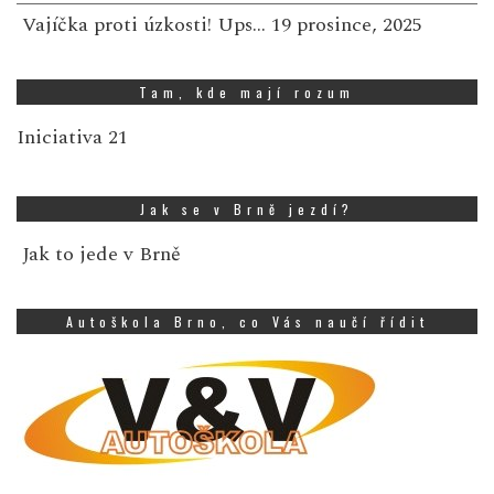
Vajíčka proti úzkosti! Ups…
19 prosince, 2025
Tam, kde mají rozum
Iniciativa 21
Jak se v Brně jezdí?
Jak to jede v Brně
Autoškola Brno, co Vás naučí řídit