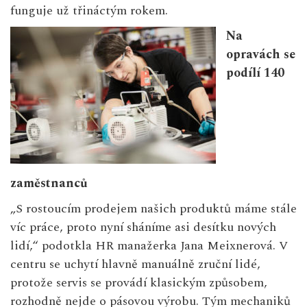
funguje už třináctým rokem.
Na
opravách se
podílí 140
zaměstnanců
„S rostoucím prodejem našich produktů máme stále
víc práce, proto nyní sháníme asi desítku nových
lidí,“ podotkla HR manažerka Jana Meixnerová. V
centru se uchytí hlavně manuálně zruční lidé,
protože servis se provádí klasickým způsobem,
rozhodně nejde o pásovou výrobu. Tým mechaniků