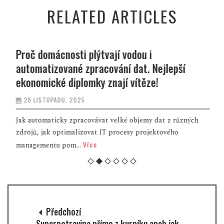
RELATED ARTICLES
Proč domácnosti plýtvají vodou i
automatizované zpracování dat. Nejlepší
ekonomické diplomky znají vítěze!
28 LISTOPADU, 2025
Jak automaticky zpracovávat velké objemy dat z různých
zdrojů, jak optimalizovat IT procesy projektového
Více
managementu pom...
Předchozí
Superpotravina přímo z kurníku aneb jak