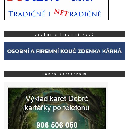
Osobní a firemní kouč
Dobrá kartářka®