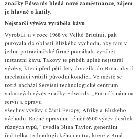
značky Edwards hledá nové zaměstnance, zájem
je hlavně o kutily.
Nejstarší vývěva vyráběla kávu
Vyrobili ji v roce 1968 ve Velké Británii, pak
putovala do oblasti Blízkého východu, aby tam v
jedné potravinářské firmě pomáhala vyrábět
instantní kávu. Takový je příběh úplně nejstarší
vývěvy, která před pěti lety dorazila do Brna, aby ji
mechanici vrátili původní kondici. Ve městě se
totiž nachází Servisní technologické centrum
vakuových vývěv značky Edwards. „Putují k nám na
servis a opravu
všechny vývěvy z části Evropy, Afriky a Blízkého
východu. Ročně opravíme téměř 6500 vývěv desítek
různých typů,“ uvedla Nina Taylor, generální
ředitelka technologického centra, které v Brně