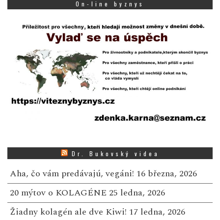
On-line byznys
Dr. Bukovský videa
Aha, čo vám predávajú, vegáni!
16 března, 2026
20 mýtov o KOLAGÉNE
25 ledna, 2026
Žiadny kolagén ale dve Kiwi!
17 ledna, 2026