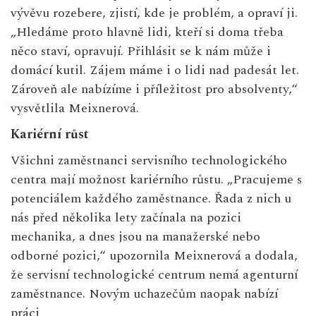
vývěvu rozebere, zjistí, kde je problém, a opraví ji.
„Hledáme proto hlavně lidi, kteří si doma třeba
něco staví, opravují. Přihlásit se k nám může i
domácí kutil. Zájem máme i o lidi nad padesát let.
Zároveň ale nabízíme i příležitost pro absolventy,“
vysvětlila Meixnerová.
Kariérní růst
Všichni zaměstnanci servisního technologického
centra mají možnost kariérního růstu. „Pracujeme s
potenciálem každého zaměstnance. Řada z nich u
nás před několika lety začínala na pozici
mechanika, a dnes jsou na manažerské nebo
odborné pozici,“ upozornila Meixnerová a dodala,
že servisní technologické centrum nemá agenturní
zaměstnance. Novým uchazečům naopak nabízí
práci