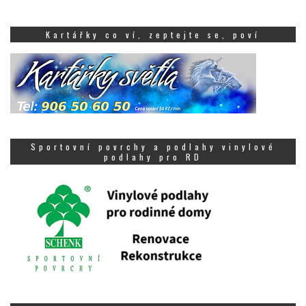
Kartářky co ví, zeptejte se, poví
Sportovní povrchy a podlahy vinylové
podlahy pro RD