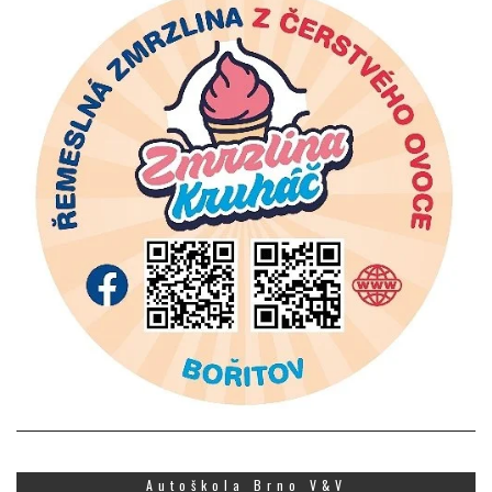
Autoškola Brno V&V