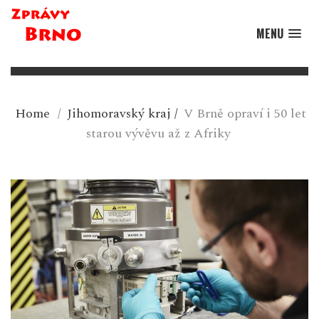
MENU
Home
/
Jihomoravský kraj
/
V Brně opraví i 50 let
starou vývěvu až z Afriky