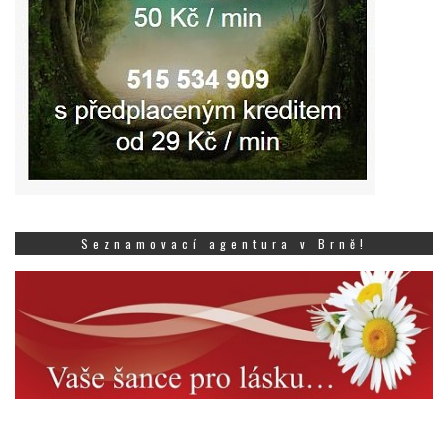
Seznamovací agentura v Brně!