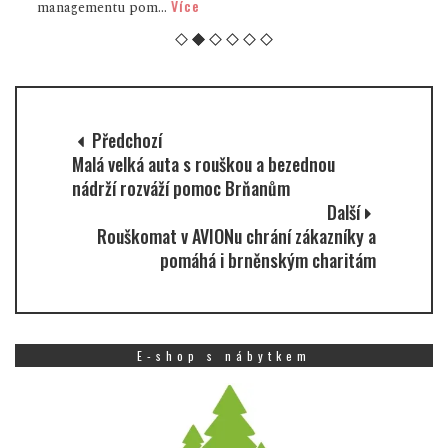
Více
managementu pom...
Předchozí
Malá velká auta s rouškou a bezednou
nádrží rozváží pomoc Brňanům
Další
Rouškomat v AVIONu chrání zákazníky a
pomáhá i brněnským charitám
E-shop s nábytkem