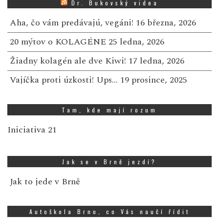
Dr. Bukovský videa
Aha, čo vám predávajú, vegáni!
16 března, 2026
20 mýtov o KOLAGÉNE
25 ledna, 2026
Žiadny kolagén ale dve Kiwi!
17 ledna, 2026
Vajíčka proti úzkosti! Ups…
19 prosince, 2025
Tam, kde mají rozum
Iniciativa 21
Jak se v Brně jezdí?
Jak to jede v Brně
Autoškola Brno, co Vás naučí řídit