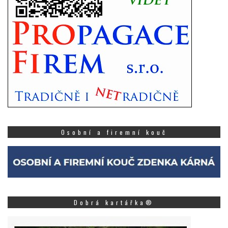
Osobní a firemní kouč
Dobrá kartářka®