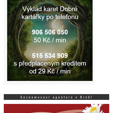
Seznamovací agentura v Brně!