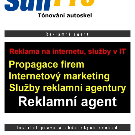
Reklamní agent
Institut práva a občanských svobod