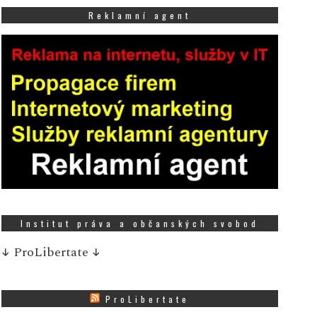
Reklamní agent
Institut práva a občanských svobod
↓
ProLibertate
↓
ProLibertate