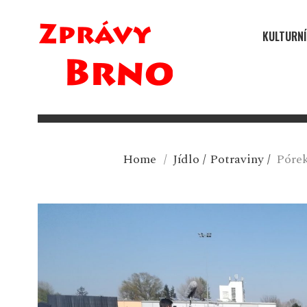
KULTURNÍ
Home
/
Jídlo
/
Potraviny
/
Pórek