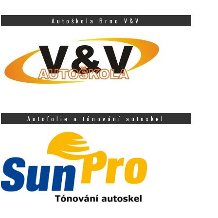
Autoškola Brno V&V
Autofolie a tónování autoskel