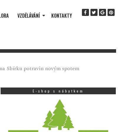
LORA
VZDĚLÁVÁNÍ
KONTAKTY
 na Sbírku potravin novým spotem
E-shop s nábytkem