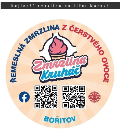
Nejlepší zmrzlina na Jižní Moravě