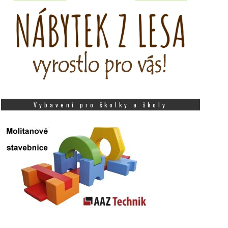
Vybavení pro školky a školy