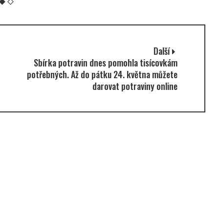
Další
Sbírka potravin dnes pomohla tisícovkám
potřebných. Až do pátku 24. května můžete
darovat potraviny online