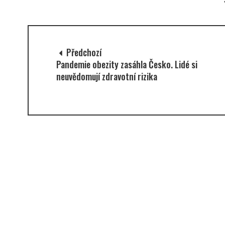
Předchozí
Pandemie obezity zasáhla Česko. Lidé si
neuvědomují zdravotní rizika