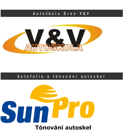
Autoškola Brno V&V
Autofolie a tónování autoskel