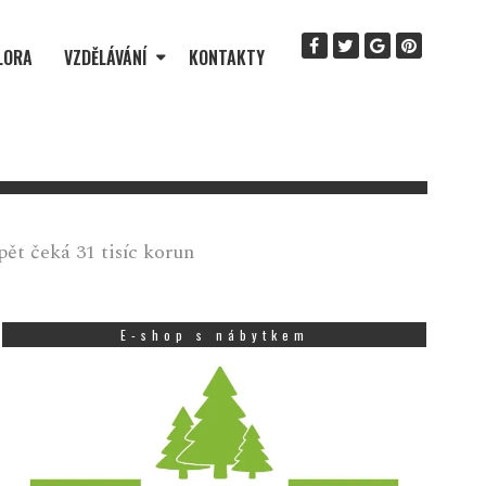
LORA
VZDĚLÁVÁNÍ
KONTAKTY
ět čeká 31 tisíc korun
E-shop s nábytkem