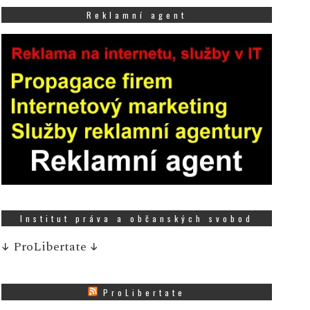
Reklamní agent
Institut práva a občanských svobod
↓
ProLibertate
↓
ProLibertate