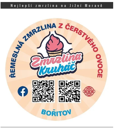
Nejlepší zmrzlina na Jižní Moravě