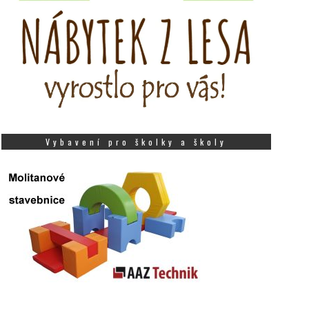
Vybavení pro školky a školy