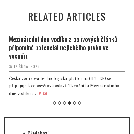
RELATED ARTICLES
Mezinárodní den vodíku a palivových článků
připomíná potenciál nejlehčího prvku ve
vesmíru
12 ŘÍJNA, 2025
Česká vodíková technologická platforma (HYTEP) se
připojuje k celosvětové oslavě 11. ročníku Mezinárodního
Více
dne vodíku a ...
Předchozí