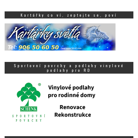
Kartářky co ví, zeptejte se, poví
Sportovní povrchy a podlahy vinylové
podlahy pro RD