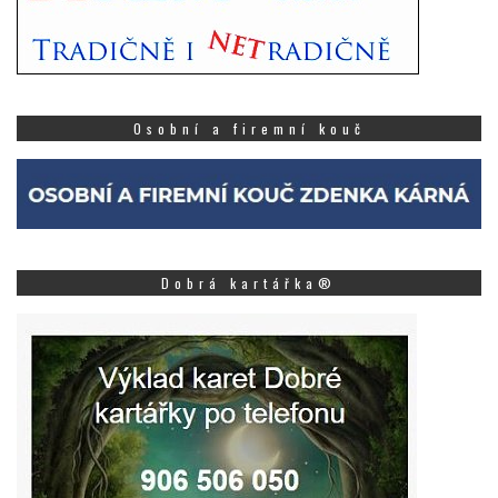
Osobní a firemní kouč
Dobrá kartářka®