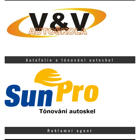
Autofolie a tónování autoskel
Reklamní agent