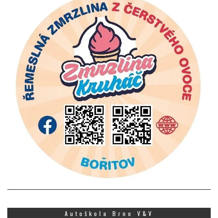
Autoškola Brno V&V