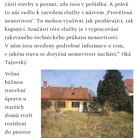
části stavby a poznat, zda jsou v pořádku. A právě
to nás vedlo k zavedení služby s názvem ‚Prověřená
nemovitost‘. Tu mohou využívat jak prodávající, tak
kupující. Součástí této služby je i vypracování
takzvaného technického průkazu nemovitosti.
V něm jsou uvedeny podrobné informace o tom,
v jakém stavu se dotyčná nemovitost nachází,“ říká
Tajovský.
Velmi
běžnou
stavební
úpravu u
starších
domů tvoří
rozšíření
do prostor