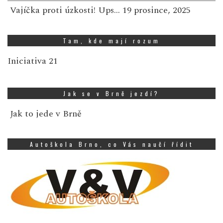
Vajíčka proti úzkosti! Ups…
19 prosince, 2025
Tam, kde mají rozum
Iniciativa 21
Jak se v Brně jezdí?
Jak to jede v Brně
Autoškola Brno, co Vás naučí řídit