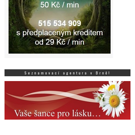
Seznamovací agentura v Brně!