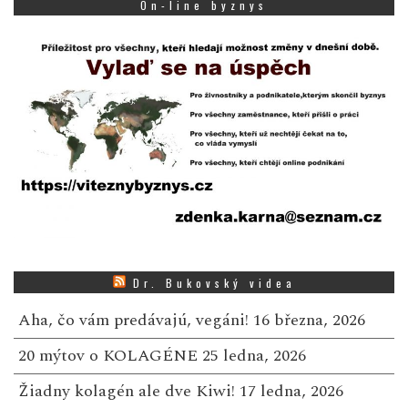
On-line byznys
Dr. Bukovský videa
Aha, čo vám predávajú, vegáni!
16 března, 2026
20 mýtov o KOLAGÉNE
25 ledna, 2026
Žiadny kolagén ale dve Kiwi!
17 ledna, 2026