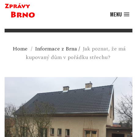
MENU
Home
/
Informace z Brna
/
Jak poznat, že má
kupovaný dům v pořádku střechu?