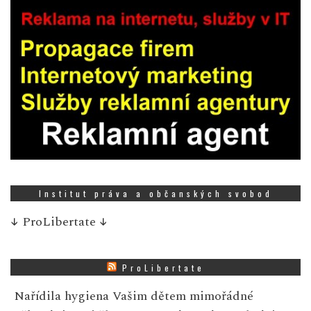
Institut práva a občanských svobod
↓
ProLibertate
↓
ProLibertate
Nařídila hygiena Vašim dětem mimořádné