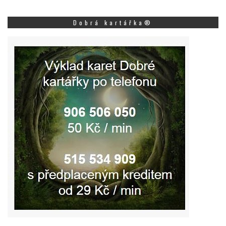
Dobrá kartářka®