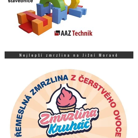
Nejlepší zmrzlina na Jižní Moravě