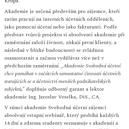
Krupa.
Akademie je určená především pro zájemce, kteří
zatím pracují na interních účetních odděleních,
jako pomocní účetní nebo jako fakturanti. Podle
představ tvůrců projektu si absolventi akademie při
zaměstnání založí živnost, získají první klienty, a
následně v blízké budoucnosti se zvládnou
osamostatnit a začnou vydělávat více než v
předchozím zaměstnání.
„Akademie Svobodná účetní
chce pomáhat v začátcích samostatné činnosti účetních
starajících se o účetnictví menších podnikatelských
subjektů,”
doplňuje odborný garant a lektor
akademie Ing. Jaroslav Veselka, DiS., CA.
V rámci akademie Svobodná účetní zájemci
absolvují vstupní webinář, který probíhá každých
14 dní a zdarma studenty seznamuje s akademií a