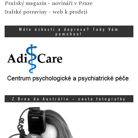
Pražský magazín
– novináři v Praze
Italské potraviny
– web k prodeji
Máte úzkosti a deprese? Tady Vám
pomohou!
Z Brna do Austrálie – cesta fotografky