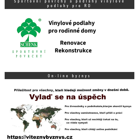
Sportovní povrchy a podlahy vinylové
podlahy pro RD
On-line byznys