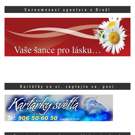
Seznamovací agentura v Brně!
Kartářky co ví, zeptejte se, poví