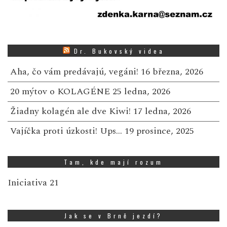
Dr. Bukovský videa
Aha, čo vám predávajú, vegáni!
16 března, 2026
20 mýtov o KOLAGÉNE
25 ledna, 2026
Žiadny kolagén ale dve Kiwi!
17 ledna, 2026
Vajíčka proti úzkosti! Ups…
19 prosince, 2025
Tam, kde mají rozum
Iniciativa 21
Jak se v Brně jezdí?