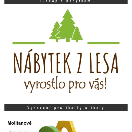
E-shop s nábytkem
Vybavení pro školky a školy