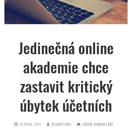
Jedinečná online
akademie chce
zastavit kritický
úbytek účetních
REDAKTOR3
ŽÁDNÉ KOMENTÁŘE
20 ŘÍJNA, 2021