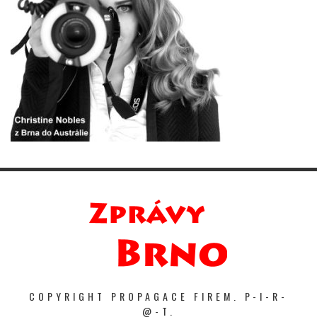
COPYRIGHT PROPAGACE FIREM. P-I-R-
@-T.