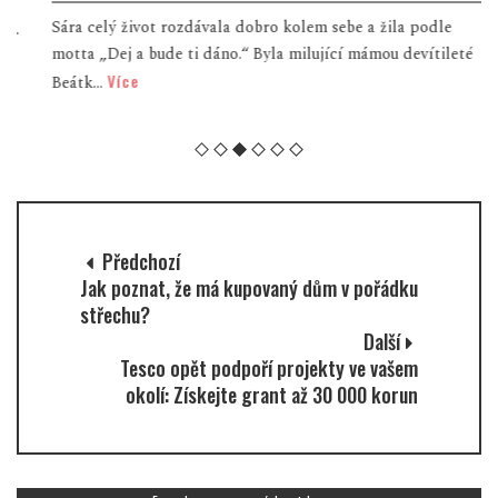
Sára celý život rozdávala dobro kolem sebe a žila podle
motta „Dej a bude ti dáno.“ Byla milující mámou devítileté
Více
Beátk...
Předchozí
Jak poznat, že má kupovaný dům v pořádku
střechu?
Další
Tesco opět podpoří projekty ve vašem
okolí: Získejte grant až 30 000 korun