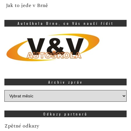
Jak to jede v Brně
Autoškola Brno, co Vás naučí řídit
Archiv zpráv
Archiv
zpráv
Odkazy partnerů
Zpětné odkazy