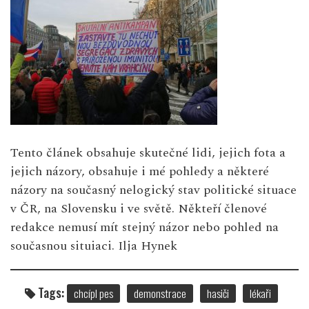
Tento článek obsahuje skutečné lidi, jejich fota a
jejich názory, obsahuje i mé pohledy a některé
názory na současný nelogický stav politické situace
v ČR, na Slovensku i ve světě. Někteří členové
redakce nemusí mít stejný názor nebo pohled na
současnou situiaci. Ilja Hynek
Tags:
chcípl pes
demonstrace
hasiči
lékaři