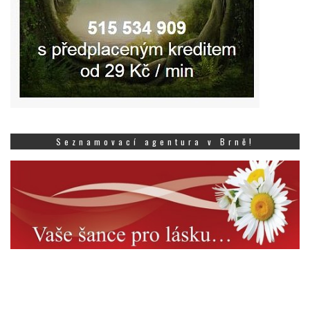
Seznamovací agentura v Brně!