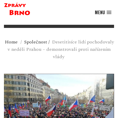
MENU
Home
/
Společnost
/
Desetitisíce lidí pochodovaly
v neděli Prahou – demonstrovali proti nařízením
vlády