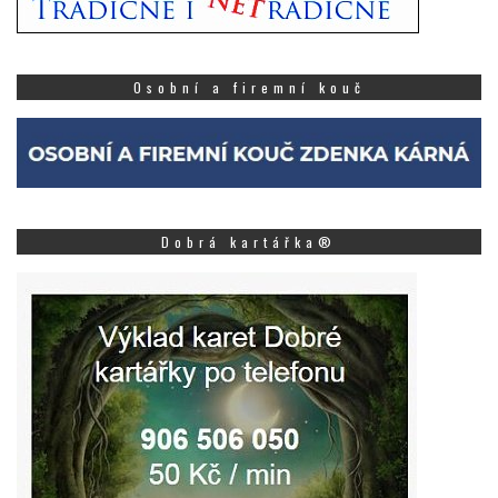
Osobní a firemní kouč
Dobrá kartářka®