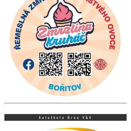
Autoškola Brno V&V