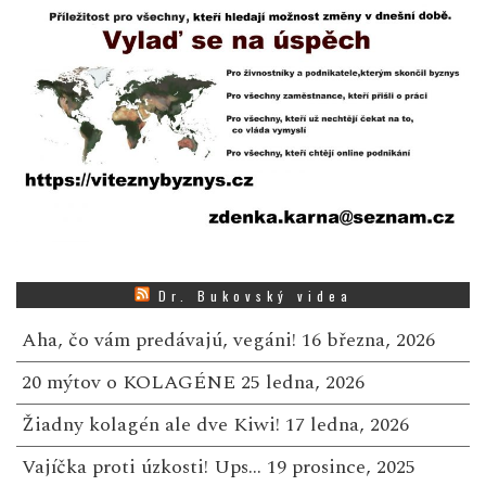
Dr. Bukovský videa
Aha, čo vám predávajú, vegáni!
16 března, 2026
20 mýtov o KOLAGÉNE
25 ledna, 2026
Žiadny kolagén ale dve Kiwi!
17 ledna, 2026
Vajíčka proti úzkosti! Ups…
19 prosince, 2025