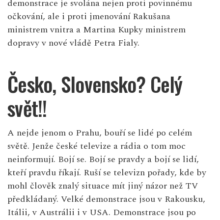
demonstrace je svolána nejen proti povinnému
očkování, ale i proti jmenování Rakušana
ministrem vnitra a Martina Kupky ministrem
dopravy v nové vládě Petra Fialy.
Česko, Slovensko? Celý
svět!!
A nejde jenom o Prahu, bouří se lidé po celém
světě. Jenže české televize a rádia o tom moc
neinformují. Bojí se. Bojí se pravdy a bojí se lidí,
kteří pravdu říkají. Ruší se televizn pořady, kde by
mohl člověk znalý situace mít jiný názor než TV
předkládaný.
Velké demonstrace
jsou v Rakousku,
Itálii, v Austrálii i v USA. Demonstrace jsou po