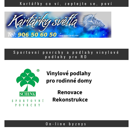
Kartářky co ví, zeptejte se, poví
Sportovní povrchy a podlahy vinylové
podlahy pro RD
On-line byznys