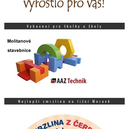
Vybavení pro školky a školy
Nejlepší zmrzlina na Jižní Moravě