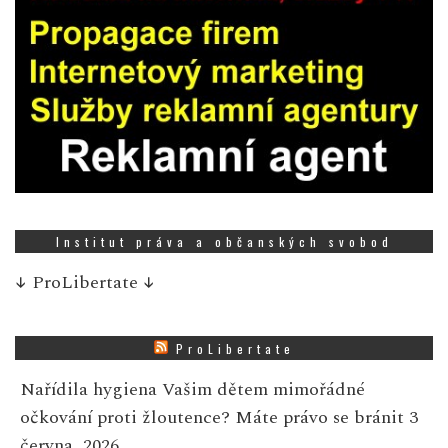
Institut práva a občanských svobod
↓
ProLibertate
↓
ProLibertate
Nařídila hygiena Vašim dětem mimořádné
očkování proti žloutence? Máte právo se bránit
3
června, 2026