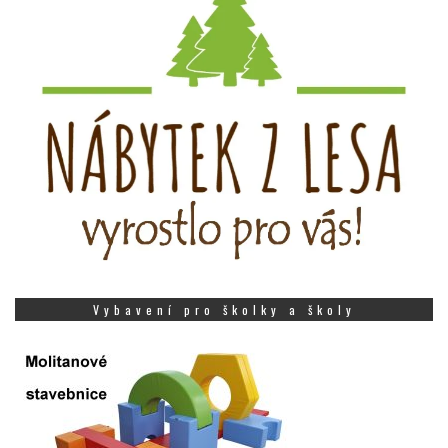
Vybavení pro školky a školy