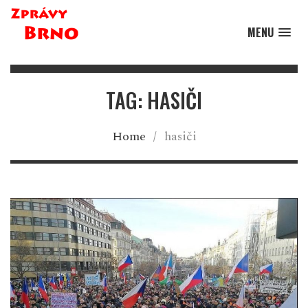
MENU
TAG: HASIČI
Home
/
hasiči