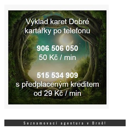
Seznamovací agentura v Brně!