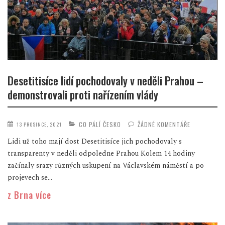
Desetitisíce lidí pochodovaly v neděli Prahou –
demonstrovali proti nařízením vlády
CO PÁLÍ ČESKO
ŽÁDNÉ KOMENTÁŘE
13 PROSINCE, 2021
Lidi už toho mají dost Desetitisíce jich pochodovaly s
transparenty v neděli odpoledne Prahou Kolem 14 hodiny
začínaly srazy různých uskupení na Václavském náměstí a po
projevech se...
z Brna více