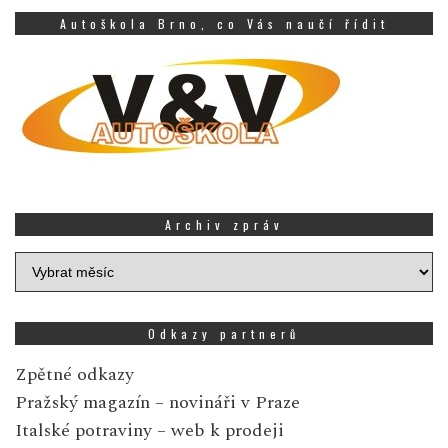
Autoškola Brno, co Vás naučí řídit
Archiv zpráv
Archiv
zpráv
Odkazy partnerů
Zpětné odkazy
Pražský magazín
– novináři v Praze
Italské potraviny
– web k prodeji