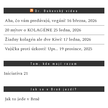
Dr. Bukovský videa
Aha, čo vám predávajú, vegáni!
16 března, 2026
20 mýtov o KOLAGÉNE
25 ledna, 2026
Žiadny kolagén ale dve Kiwi!
17 ledna, 2026
Vajíčka proti úzkosti! Ups…
19 prosince, 2025
Tam, kde mají rozum
Iniciativa 21
Jak se v Brně jezdí?
Jak to jede v Brně