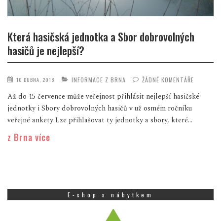
Která hasičská jednotka a Sbor dobrovolných
hasičů je nejlepší?
INFORMACE Z BRNA
ŽÁDNÉ KOMENTÁŘE
10 DUBNA, 2018
Až do 15 července může veřejnost přihlásit nejlepší hasičské
jednotky i Sbory dobrovolných hasičů v už osmém ročníku
veřejné ankety Lze přihlašovat ty jednotky a sbory, které...
z Brna více
E-shop s nábytkem