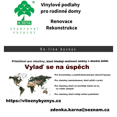
On-line byznys