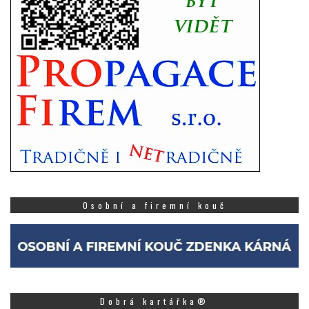
Osobní a firemní kouč
Dobrá kartářka®