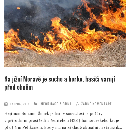
Na jižní Moravě je sucho a horko, hasiči varují
před ohněm
INFORMACE Z BRNA
ŽÁDNÉ KOMENTÁŘE
1 SRPNA, 2018
Hejtman Bohumil Šimek jednal v souvislosti s požáry
v přírodním prostředí s ředitelem HZS Jihomoravského kraje
plk Jiřím Pelikánem, který mu na základě aktuálních statistik...