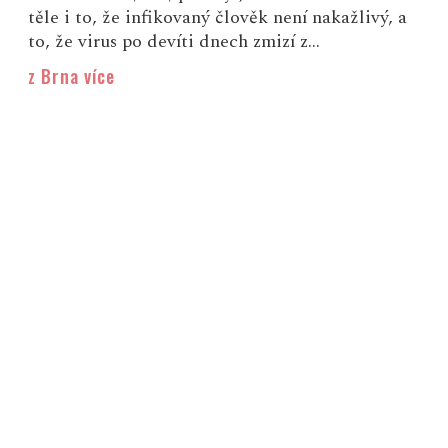
těle i to, že infikovaný člověk není nakažlivý, a
to, že virus po devíti dnech zmizí z...
z Brna více