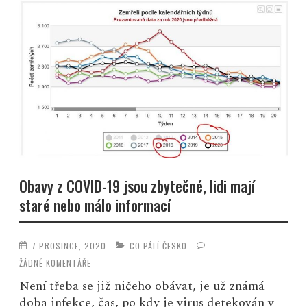
Obavy z COVID-19 jsou zbytečné, lidi mají
staré nebo málo informací
7 PROSINCE, 2020
CO PÁLÍ ČESKO
ŽÁDNÉ KOMENTÁŘE
Není třeba se již ničeho obávat, je už známá
doba infekce, čas, po kdy je virus detekován v