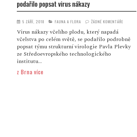
podařilo popsat virus nákazy
5 ZÁŘÍ, 2018
FAUNA A FLORA
ŽÁDNÉ KOMENTÁŘE
Virus nákazy včelího plodu, který napadá
včelstva po celém světě, se podařilo podrobně
popsat týmu strukturní virologie Pavla Plevky
ze Středoevropského technologického
institutu...
z Brna více