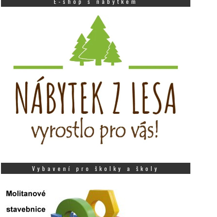
E-shop s nábytkem
Vybavení pro školky a školy