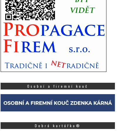
Osobní a firemní kouč
Dobrá kartářka®