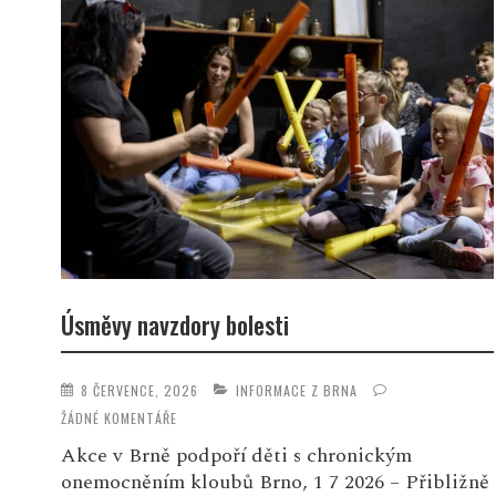
Úsměvy navzdory bolesti
8 ČERVENCE, 2026
INFORMACE Z BRNA
ŽÁDNÉ KOMENTÁŘE
Akce v Brně podpoří děti s chronickým
onemocněním kloubů Brno, 1 7 2026 – Přibližně