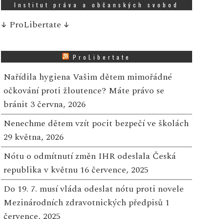
Institut práva a občanských svobod
↓
ProLibertate
↓
ProLibertate
Nařídila hygiena Vašim dětem mimořádné
očkování proti žloutence? Máte právo se
bránit
3 června, 2026
Nenechme dětem vzít pocit bezpečí ve školách
29 května, 2026
Nótu o odmítnutí změn IHR odeslala Česká
republika v květnu
16 července, 2025
Do 19. 7. musí vláda odeslat nótu proti novele
Mezinárodních zdravotnických předpisů
1
července, 2025