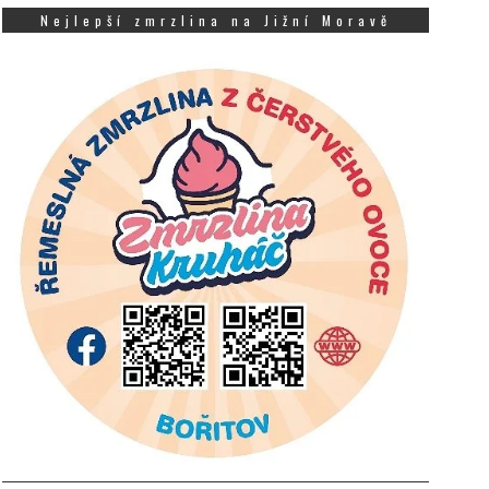
Nejlepší zmrzlina na Jižní Moravě