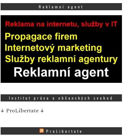
Reklamní agent
Institut práva a občanských svobod
↓
ProLibertate
↓
ProLibertate