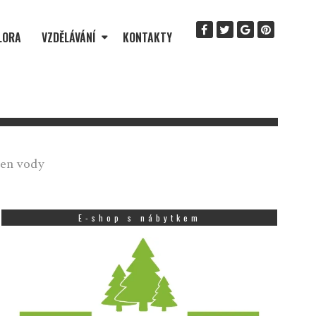
LORA
VZDĚLÁVÁNÍ
KONTAKTY
den vody
E-shop s nábytkem