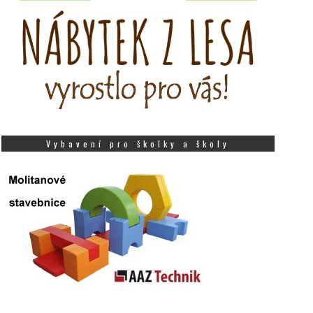
Vybavení pro školky a školy