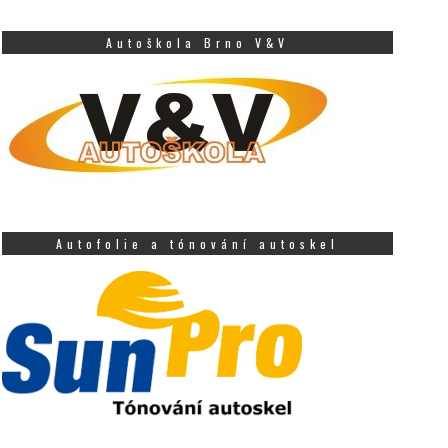
Autoškola Brno V&V
Autofolie a tónování autoskel