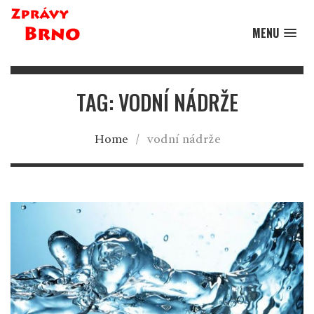
MENU
TAG: VODNÍ NÁDRŽE
Home
/
vodní nádrže