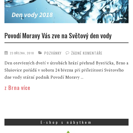
Povodí Moravy Vás zve na Světový den vody
POZVÁNKY
ŽÁDNÉ KOMENTÁŘE
23 BŘEZNA, 2018
Den otevřených dveří v útrobách hrází přehrad Bystřička, Brno a
Slušovice pořádá v sobotu 24 března při příležitosti Světového
dne vody státní podnik Povodí Moravy ...
z Brna více
E-shop s nábytkem