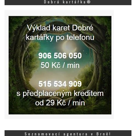
Dobrá kartářka®
Seznamovací agentura v Brně!