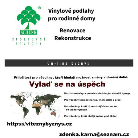
On-line byznys