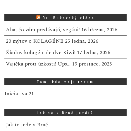
Dr. Bukovský videa
Aha, čo vám predávajú, vegáni!
16 března, 2026
20 mýtov o KOLAGÉNE
25 ledna, 2026
Žiadny kolagén ale dve Kiwi!
17 ledna, 2026
Vajíčka proti úzkosti! Ups…
19 prosince, 2025
Tam, kde mají rozum
Iniciativa 21
Jak se v Brně jezdí?
Jak to jede v Brně