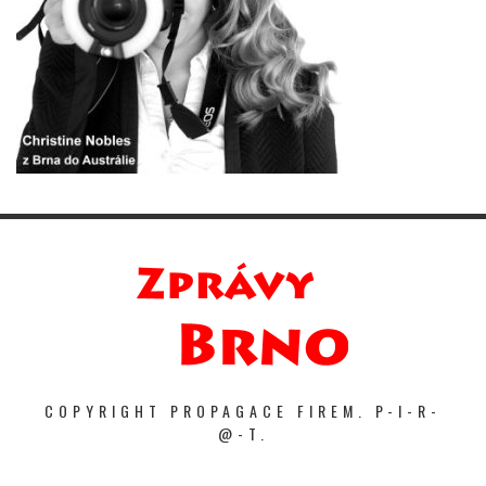
COPYRIGHT PROPAGACE FIREM. P-I-R-
@-T.