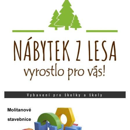
Vybavení pro školky a školy