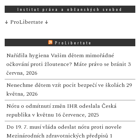
Institut práva a občanských svobod
↓
ProLibertate
↓
ProLibertate
Nařídila hygiena Vašim dětem mimořádné
očkování proti žloutence? Máte právo se bránit
3
června, 2026
Nenechme dětem vzít pocit bezpečí ve školách
29
května, 2026
Nótu o odmítnutí změn IHR odeslala Česká
republika v květnu
16 července, 2025
Do 19. 7. musí vláda odeslat nótu proti novele
Mezinárodních zdravotnických předpisů
1