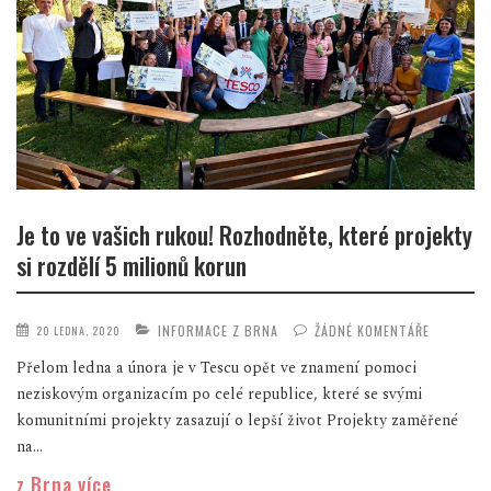
Je to ve vašich rukou! Rozhodněte, které projekty
si rozdělí 5 milionů korun
INFORMACE Z BRNA
ŽÁDNÉ KOMENTÁŘE
20 LEDNA, 2020
Přelom ledna a února je v Tescu opět ve znamení pomoci
neziskovým organizacím po celé republice, které se svými
komunitními projekty zasazují o lepší život Projekty zaměřené
na...
z Brna více