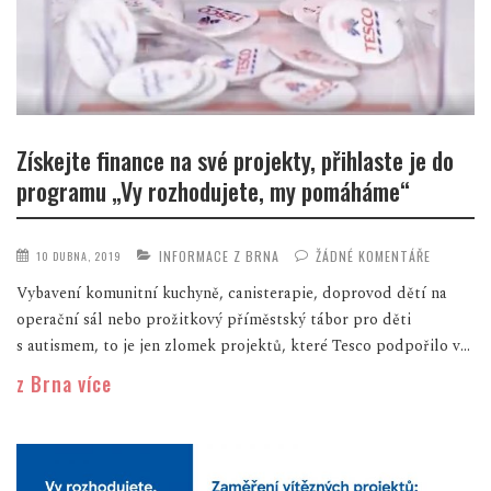
Získejte finance na své projekty, přihlaste je do
programu „Vy rozhodujete, my pomáháme“
INFORMACE Z BRNA
ŽÁDNÉ KOMENTÁŘE
10 DUBNA, 2019
Vybavení komunitní kuchyně, canisterapie, doprovod dětí na
operační sál nebo prožitkový příměstský tábor pro děti
s autismem, to je jen zlomek projektů, které Tesco podpořilo v...
z Brna více