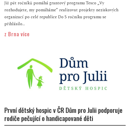
Již pět ročníků pomáhá grantový programu Tesco „Vy
rozhodujete, my pomáháme” realizovat projekty neziskových
organizací po celé republice Do 5 ročníku programu se
přihlásilo...
z Brna více
První dětský hospic v ČR Dům pro Julii podporuje
rodiče pečující o handicapované děti