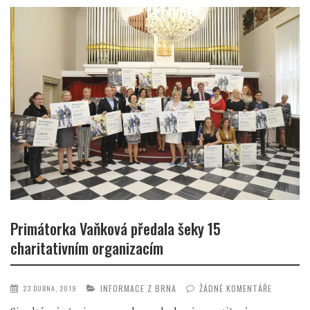
Primátorka Vaňková předala šeky 15
charitativním organizacím
INFORMACE Z BRNA
ŽÁDNÉ KOMENTÁŘE
23 DUBNA, 2019