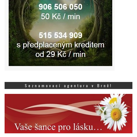
Seznamovací agentura v Brně!