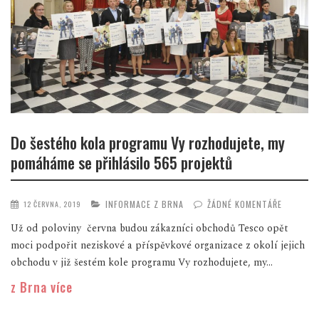
Do šestého kola programu Vy rozhodujete, my
pomáháme se přihlásilo 565 projektů
INFORMACE Z BRNA
ŽÁDNÉ KOMENTÁŘE
12 ČERVNA, 2019
Už od poloviny června budou zákazníci obchodů Tesco opět
moci podpořit neziskové a příspěvkové organizace z okolí jejich
obchodu v již šestém kole programu Vy rozhodujete, my...
z Brna více