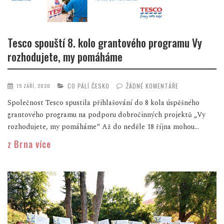
Tesco spouští 8. kolo grantového programu Vy
rozhodujete, my pomáháme
CO PÁLÍ ČESKO
ŽÁDNÉ KOMENTÁŘE
15 ZÁŘÍ, 2020
Společnost Tesco spustila přihlašování do 8 kola úspěšného
grantového programu na podporu dobročinných projektů „Vy
rozhodujete, my pomáháme“ Až do neděle 18 října mohou...
z Brna více