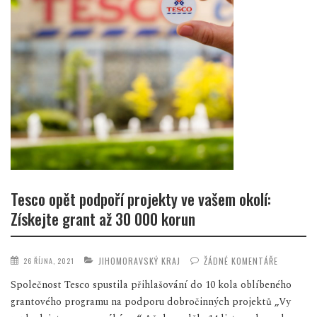
Tesco opět podpoří projekty ve vašem okolí:
Získejte grant až 30 000 korun
JIHOMORAVSKÝ KRAJ
ŽÁDNÉ KOMENTÁŘE
26 ŘÍJNA, 2021
Společnost Tesco spustila přihlašování do 10 kola oblíbeného
grantového programu na podporu dobročinných projektů „Vy