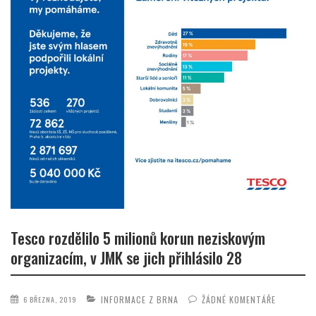
Tesco rozdělilo 5 milionů korun neziskovým
organizacím, v JMK se jich přihlásilo 28
INFORMACE Z BRNA
ŽÁDNÉ KOMENTÁŘE
6 BŘEZNA, 2019