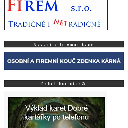
Osobní a firemní kouč
Dobrá kartářka®