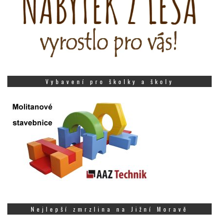
Vybavení pro školky a školy
Nejlepší zmrzlina na Jižní Moravě