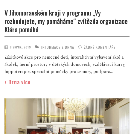
V Jihomoravském kraji v programu „Vy
rozhodujete, my pomáháme“ zvítězila organizace
Klára pomáhá
INFORMACE Z BRNA
ŽÁDNÉ KOMENTÁŘE
6 SRPNA, 2019
Zážitkové akce pro nemocné děti, interaktivní vybavení škol a
školek, herní prostory v dětských domovech, vzdělávací kurzy,
hippoterapie, speciální pomůcky pro seniory, podpora...
z Brna více