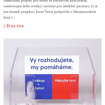
Simultánní přepisy pro osoby se sluchovým postižením,
canisterapie nebo zvedací zařízení pro imobilní pacienty, to je
jen zlomek projektů, které Tesco podpořilo v Jihomoravském
kraji v...
z Brna více