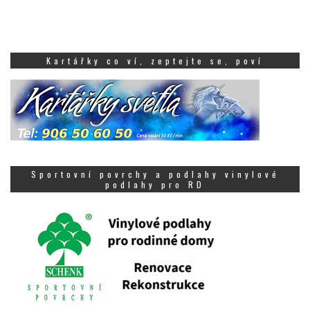
Kartářky co ví, zeptejte se, poví
Sportovní povrchy a podlahy vinylové
podlahy pro RD