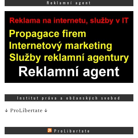
Reklamní agent
Institut práva a občanských svobod
↓
ProLibertate
↓
ProLibertate