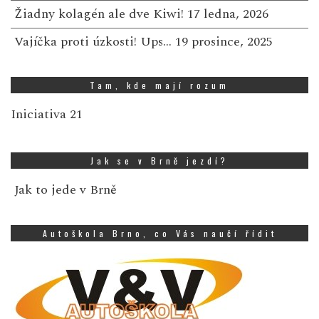
Žiadny kolagén ale dve Kiwi!
17 ledna, 2026
Vajíčka proti úzkosti! Ups…
19 prosince, 2025
Tam, kde mají rozum
Iniciativa 21
Jak se v Brně jezdí?
Jak to jede v Brně
Autoškola Brno, co Vás naučí řídit