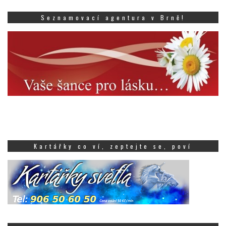
Seznamovací agentura v Brně!
Kartářky co ví, zeptejte se, poví