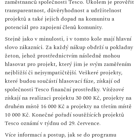
zaměstnanců společnosti Tesco. Úkolem je prověřit
transparentnost, důvěryhodnost a udržitelnost
projektů a také jejich dopad na komunitu a
potenciál pro zapojení členů komunity.
Stejně jako v minulosti, i v tomto kole mají hlavní
slovo zákazníci. Za každý nákup obdrží u pokladny
žeton, jehož prostřednictvím následně mohou
hlasovat pro projekt, který jim je svým zaměřením
nejbližší či nejsympatičtější. Veškeré projekty,
které budou součástí hlasovací fáze, získají od
společnosti Tesco finanční prostředky. Vítězové
získají na realizaci projektu 30 000 Kč, projekty na
druhém místě 16 000 Kč a projekty na třetím místě
10 000 Kč. Konečné pořadí soutěžících projektů
Tesco oznámí v týdnu od 29. července.
Více informací a postup, jak se do programu