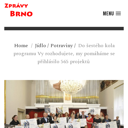
MENU
Home
/
Jídlo
/
Potraviny
/
Do šestého kola
programu Vy rozhodujete, my pomáháme se
přihlásilo 565 projektů