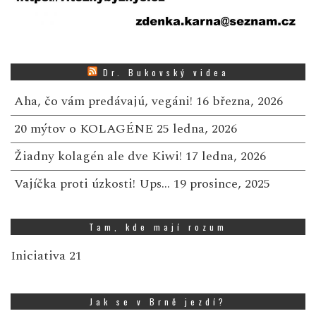
Dr. Bukovský videa
Aha, čo vám predávajú, vegáni!
16 března, 2026
20 mýtov o KOLAGÉNE
25 ledna, 2026
Žiadny kolagén ale dve Kiwi!
17 ledna, 2026
Vajíčka proti úzkosti! Ups…
19 prosince, 2025
Tam, kde mají rozum
Iniciativa 21
Jak se v Brně jezdí?