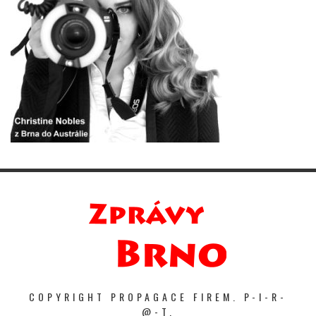
COPYRIGHT PROPAGACE FIREM. P-I-R-
@-T.