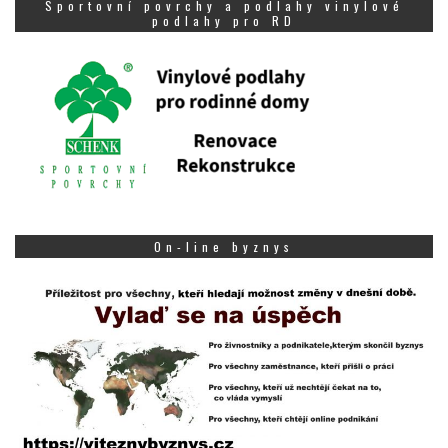
Sportovní povrchy a podlahy vinylové
podlahy pro RD
On-line byznys