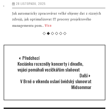
28 LISTOPADU, 2025
Jak automaticky zpracovávat velké objemy dat z různých
zdrojů, jak optimalizovat IT procesy projektového
Více
managementu pom...
Předchozí
Kociánku rozezněly koncerty i divadlo,
vojáci pomáhali vozíčkářům slaňovat
Další
V Brně o víkendu oslaví švédský slunovrat
Midsommar