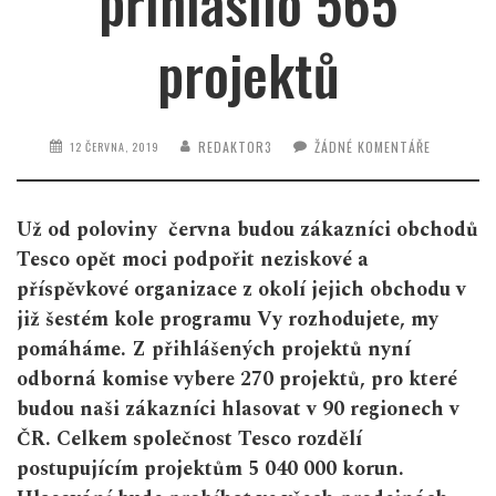
přihlásilo 565
projektů
REDAKTOR3
ŽÁDNÉ KOMENTÁŘE
12 ČERVNA, 2019
Už od poloviny června budou zákazníci obchodů
Tesco opět moci podpořit neziskové a
příspěvkové organizace z okolí jejich obchodu v
již šestém kole programu Vy rozhodujete, my
pomáháme. Z přihlášených projektů nyní
odborná komise vybere 270 projektů, pro které
budou naši zákazníci hlasovat v 90 regionech v
ČR. Celkem společnost Tesco rozdělí
postupujícím projektům 5 040 000 korun.