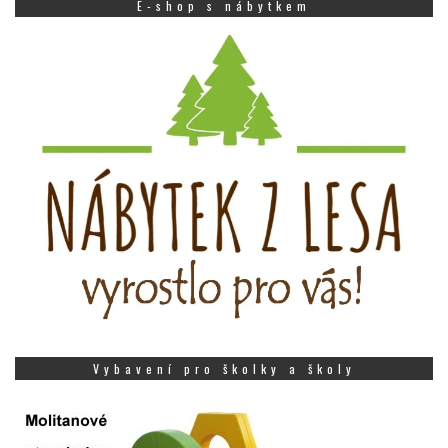
E-shop s nábytkem
Vybavení pro školky a školy