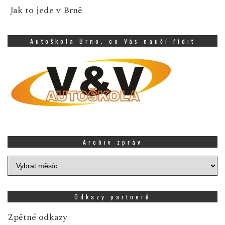
Jak to jede v Brně
Autoškola Brno, co Vás naučí řídit
Archiv zpráv
Archiv
zpráv
Odkazy partnerů
Zpětné odkazy