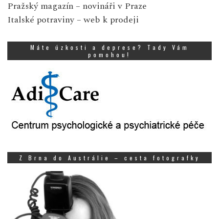
Pražský magazín
– novináři v Praze
Italské potraviny
– web k prodeji
Máte úzkosti a deprese? Tady Vám
pomohou!
Z Brna do Austrálie – cesta fotografky