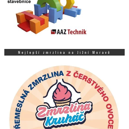
Nejlepší zmrzlina na Jižní Moravě