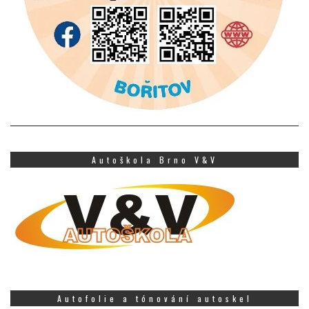
Autoškola Brno V&V
Autofolie a tónování autoskel