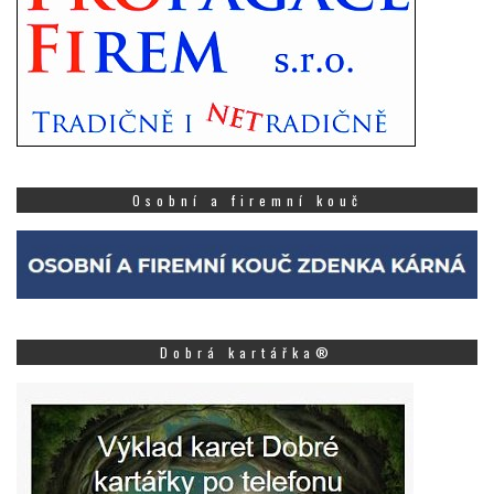
Osobní a firemní kouč
Dobrá kartářka®