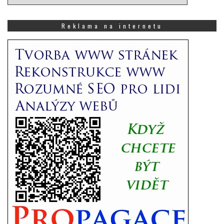
si,
co
Vás
Reklama na internetu
zajímá