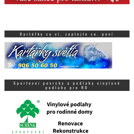
Kartářky co ví, zeptejte se, poví
Sportovní povrchy a podlahy vinylové
podlahy pro RD