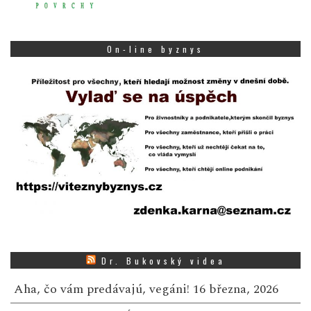
On-line byznys
Dr. Bukovský videa
Aha, čo vám predávajú, vegáni!
16 března, 2026