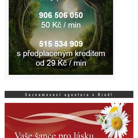
Seznamovací agentura v Brně!