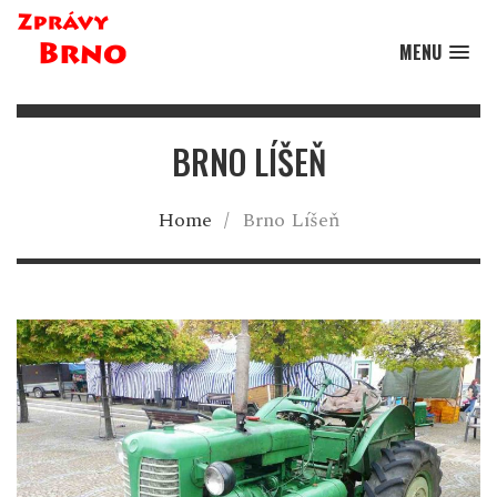
MENU
BRNO LÍŠEŇ
Home
/
Brno Líšeň