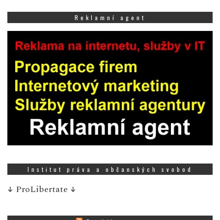
Reklamní agent
Institut práva a občanských svobod
↓
ProLibertate
↓