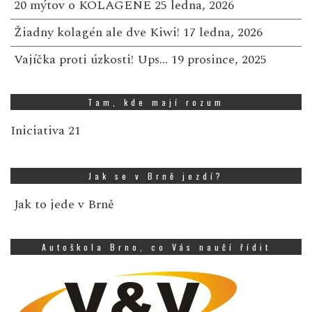
20 mýtov o KOLAGÉNE
25 ledna, 2026
Žiadny kolagén ale dve Kiwi!
17 ledna, 2026
Vajíčka proti úzkosti! Ups…
19 prosince, 2025
Tam, kde mají rozum
Iniciativa 21
Jak se v Brně jezdí?
Jak to jede v Brně
Autoškola Brno, co Vás naučí řídit