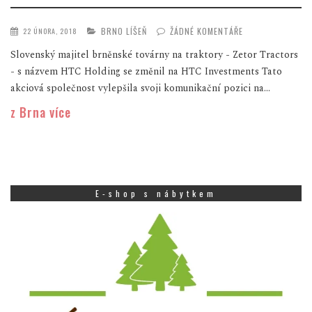
BRNO LÍŠEŇ
ŽÁDNÉ KOMENTÁŘE
22 ÚNORA, 2018
Slovenský majitel brněnské továrny na traktory - Zetor Tractors
- s názvem HTC Holding se změnil na HTC Investments Tato
akciová společnost vylepšila svoji komunikační pozici na...
z Brna více
E-shop s nábytkem