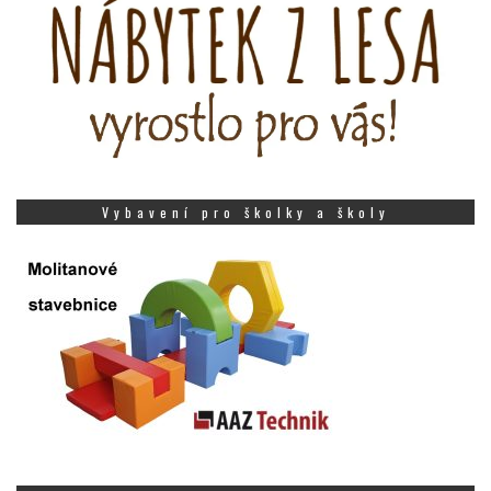
Vybavení pro školky a školy