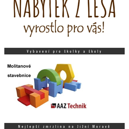
Vybavení pro školky a školy
Nejlepší zmrzlina na Jižní Moravě