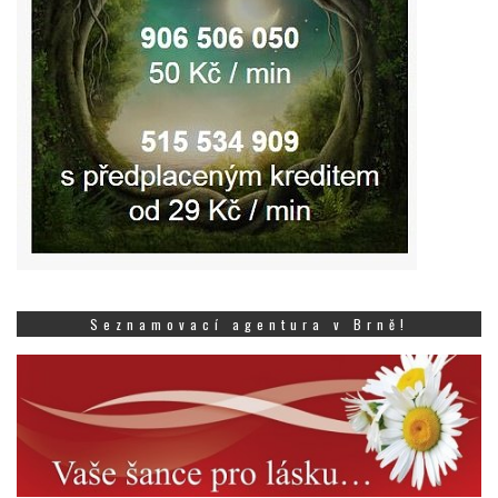
Seznamovací agentura v Brně!