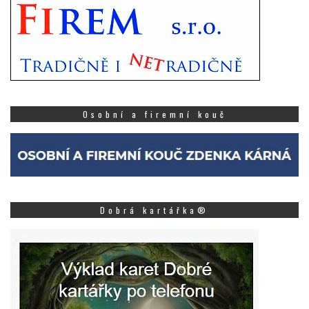
Osobní a firemní kouč
Dobrá kartářka®