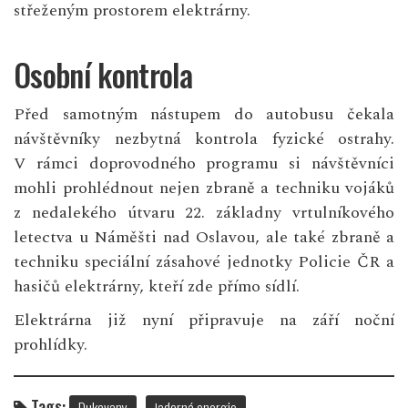
střeženým prostorem elektrárny.
Osobní kontrola
Před samotným nástupem do autobusu čekala
návštěvníky nezbytná kontrola fyzické ostrahy.
V rámci doprovodného programu si návštěvníci
mohli prohlédnout nejen zbraně a techniku vojáků
z nedalekého útvaru 22. základny vrtulníkového
letectva u Náměšti nad Oslavou, ale také zbraně a
techniku speciální zásahové jednotky Policie ČR a
hasičů elektrárny, kteří zde přímo sídlí.
Elektrárna již nyní připravuje na září noční
prohlídky.
Tags:
Dukovany
jaderná energie