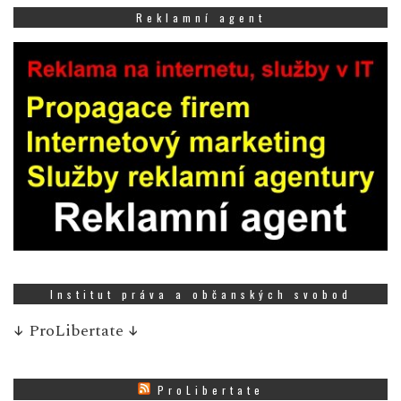
Reklamní agent
Institut práva a občanských svobod
↓
ProLibertate
↓
ProLibertate