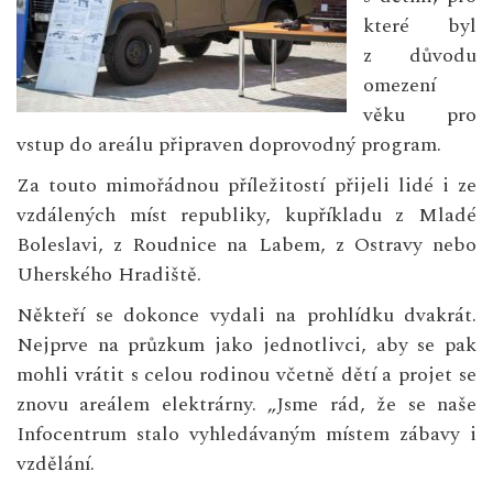
které byl
z důvodu
omezení
věku pro
vstup do areálu připraven doprovodný program.
Za touto mimořádnou příležitostí přijeli lidé i ze
vzdálených míst republiky, kupříkladu z Mladé
Boleslavi, z Roudnice na Labem, z Ostravy nebo
Uherského Hradiště.
Někteří se dokonce vydali na prohlídku dvakrát.
Nejprve na průzkum jako jednotlivci, aby se pak
mohli vrátit s celou rodinou včetně dětí a projet se
znovu areálem elektrárny. „Jsme rád, že se naše
Infocentrum stalo vyhledávaným místem zábavy i
vzdělání.