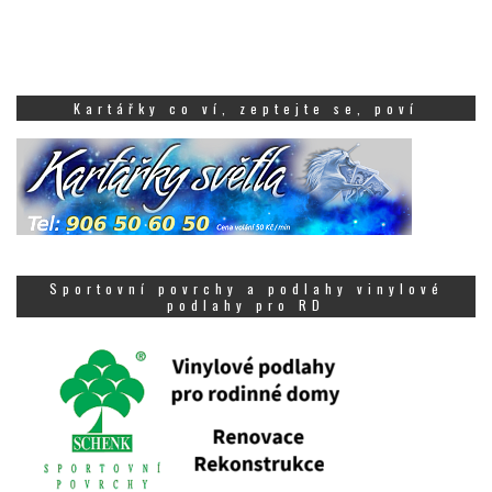
Kartářky co ví, zeptejte se, poví
Sportovní povrchy a podlahy vinylové
podlahy pro RD