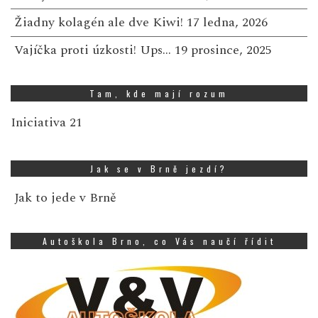
Žiadny kolagén ale dve Kiwi!
17 ledna, 2026
Vajíčka proti úzkosti! Ups…
19 prosince, 2025
Tam, kde mají rozum
Iniciativa 21
Jak se v Brně jezdí?
Jak to jede v Brně
Autoškola Brno, co Vás naučí řídit