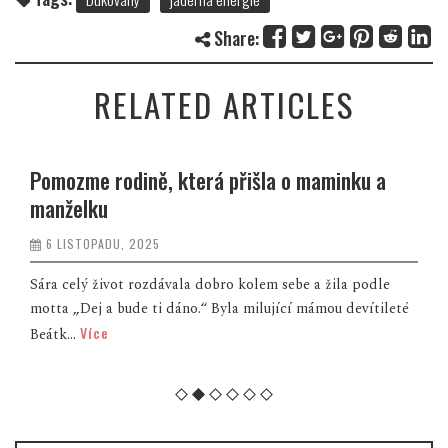
Share:
RELATED ARTICLES
Pomozme rodině, která přišla o maminku a
manželku
6 LISTOPADU, 2025
Sára celý život rozdávala dobro kolem sebe a žila podle
motta „Dej a bude ti dáno.“ Byla milující mámou devítileté
Více
Beátk...