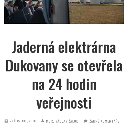
Jaderná elektrárna
Dukovany se otevřela
na 24 hodin
veřejnosti
MGR. VÁCLAV ŽALUD
ŽÁDNÉ KOMENTÁŘE
23 ČERVENCE, 2018