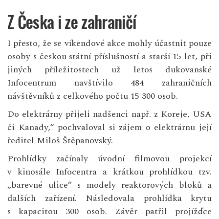
Z Česka i ze zahraničí
I přesto, že se víkendové akce mohly účastnit pouze
osoby s českou státní příslušností a starší 15 let, při
jiných příležitostech už letos dukovanské
Infocentrum navštívilo 484 zahraničních
návštěvníků z celkového počtu 15 300 osob.
Do elektrárny přijeli nadšenci např. z Koreje, USA
či Kanady,“ pochvaloval si zájem o elektrárnu její
ředitel Miloš Štěpanovský.
Prohlídky začínaly úvodní filmovou projekcí
v kinosále Infocentra a krátkou prohlídkou tzv.
„barevné ulice“ s modely reaktorových bloků a
dalších zařízení. Následovala prohlídka krytu
s kapacitou 300 osob. Závěr patřil projížďce