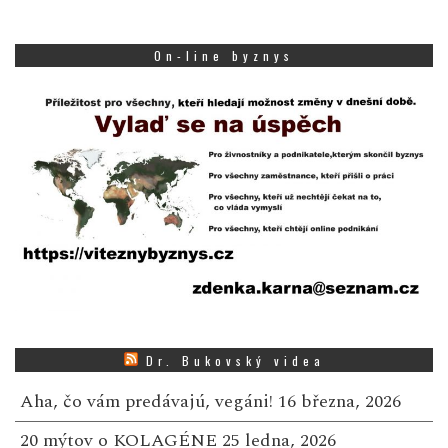
On-line byznys
Dr. Bukovský videa
Aha, čo vám predávajú, vegáni!
16 března, 2026
20 mýtov o KOLAGÉNE
25 ledna, 2026