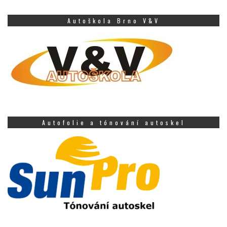
Autoškola Brno V&V
Autofolie a tónování autoskel