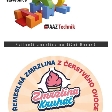
Nejlepší zmrzlina na Jižní Moravě