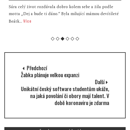
Sára celý život rozdávala dobro kolem sebe a žila podle
motta „Dej a bude ti dáno.“ Byla milující mámou devítileté
Více
Beátk...
Předchozí
Žabka plánuje velkou expanzi
Další
Unikátní český software studentům ukáže,
na jaká povolání či obory mají talent. V
době koronaviru je zdarma