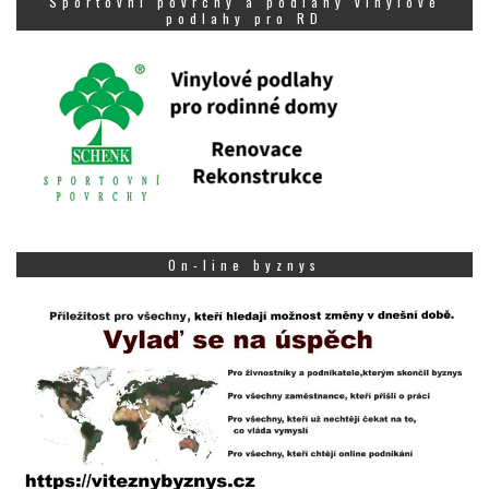
Sportovní povrchy a podlahy vinylové
podlahy pro RD
On-line byznys