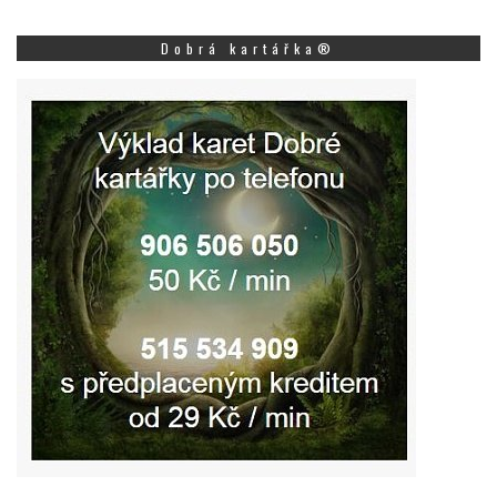
Dobrá kartářka®