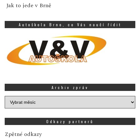
Jak to jede v Brně
Autoškola Brno, co Vás naučí řídit
Archiv zpráv
Archiv
zpráv
Odkazy partnerů
Zpětné odkazy