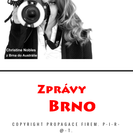
COPYRIGHT PROPAGACE FIREM. P-I-R-
@-T.