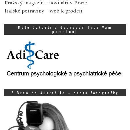
Pražský magazín
– novináři v Praze
Italské potraviny
– web k prodeji
Máte úzkosti a deprese? Tady Vám
pomohou!
Z Brna do Austrálie – cesta fotografky