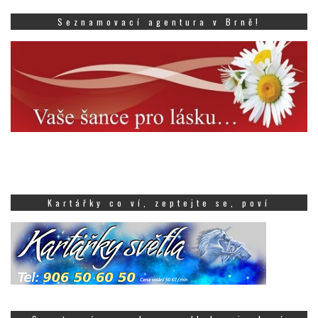
Seznamovací agentura v Brně!
Kartářky co ví, zeptejte se, poví