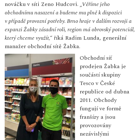
nováčku v síti Zeno Hudcovi.
„Věříme jeho
obchodnímu nasazení a budeme mu plně k dispozici
v případě provozní potřeby. Brno hraje v dalším rozvoji a
expanzi Žabky zásadní roli, region má obrovský potenciál,
který chceme využít,“
říká Radim Lunda, generální
manažer obchodní sítě Žabka.
Obchodní síť
prodejen Žabka je
součástí skupiny
Tesco v České
republice od dubna
2011. Obchody
fungují ve formě
franšízy a jsou
provozovány
nezávislými