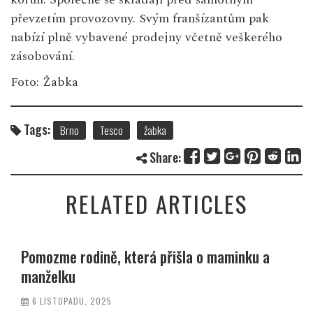
převzetím provozovny. Svým franšízantům pak
nabízí plně vybavené prodejny včetně veškerého
zásobování.
Foto: Žabka
Tags:
Brno
Tesco
žabka
Share:
RELATED ARTICLES
Pomozme rodině, která přišla o maminku a
manželku
6 LISTOPADU, 2025