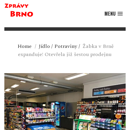
MENU
Home
/
Jídlo
/
Potraviny
/
Žabka v Brně
expanduje! Otevřela již šestou prodejnu