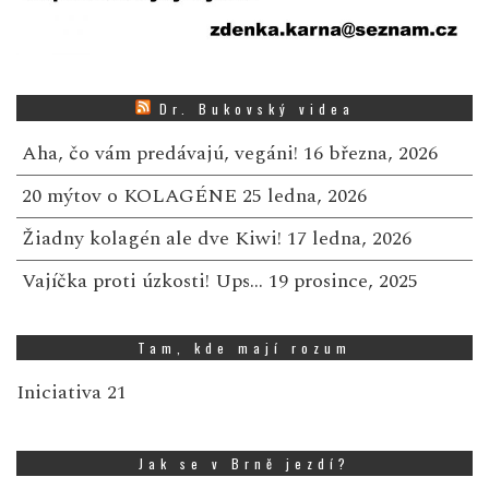
Dr. Bukovský videa
Aha, čo vám predávajú, vegáni!
16 března, 2026
20 mýtov o KOLAGÉNE
25 ledna, 2026
Žiadny kolagén ale dve Kiwi!
17 ledna, 2026
Vajíčka proti úzkosti! Ups…
19 prosince, 2025
Tam, kde mají rozum
Iniciativa 21
Jak se v Brně jezdí?