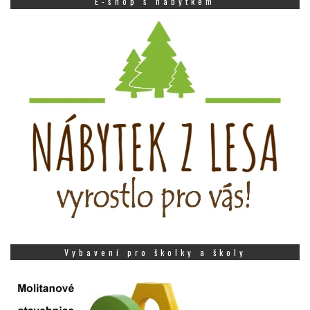
E-shop s nábytkem
Vybavení pro školky a školy