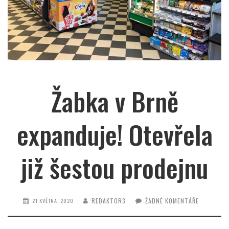
Žabka v Brně
expanduje! Otevřela
již šestou prodejnu
REDAKTOR3
ŽÁDNÉ KOMENTÁŘE
21 KVĚTNA, 2020