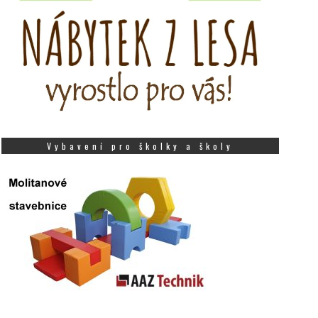
Vybavení pro školky a školy