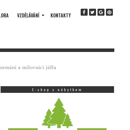
LORA
VZDĚLÁVÁNÍ
KONTAKTY
urmáni a milovníci jídla
E-shop s nábytkem