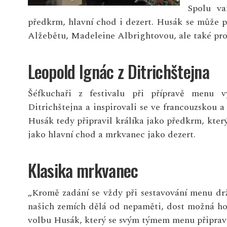
Spolu va
předkrm, hlavní chod i dezert. Husák se může 
Alžebětu, Madeleine Albrightovou, ale také pro
Leopold Ignác z Ditrichštejna
Šéfkuchaři z festivalu při přípravě menu v
Ditrichštejna a inspirovali se ve francouzskou a
Husák tedy připravil králíka jako předkrm, který
jako hlavní chod a mrkvanec jako dezert.
Klasika mrkvanec
„Kromě zadání se vždy při sestavování menu drž
našich zemích dělá od nepaměti, dost možná ho 
volbu Husák, který se svým týmem menu připravo