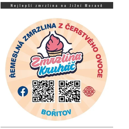
Nejlepší zmrzlina na Jižní Moravě