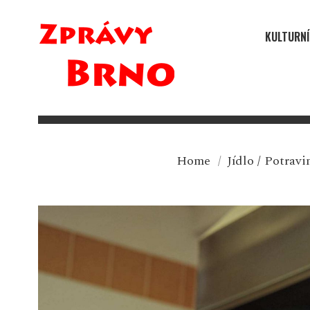
KULTURNÍ
Home
/
Jídlo
/
Potravi