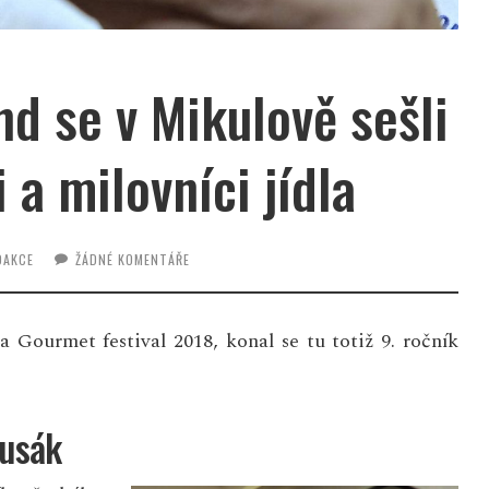
nd se v Mikulově sešli
 a milovníci jídla
DAKCE
ŽÁDNÉ KOMENTÁŘE
a Gourmet festival 2018, konal se tu totiž 9. ročník
Husák