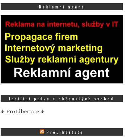
Reklamní agent
Institut práva a občanských svobod
↓
ProLibertate
↓
ProLibertate