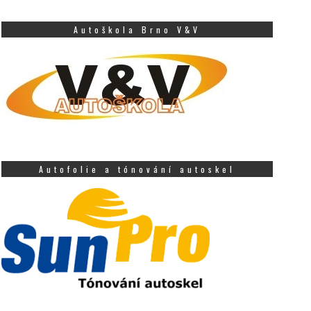
Autoškola Brno V&V
Autofolie a tónování autoskel