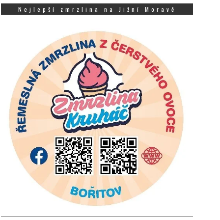
Nejlepší zmrzlina na Jižní Moravě