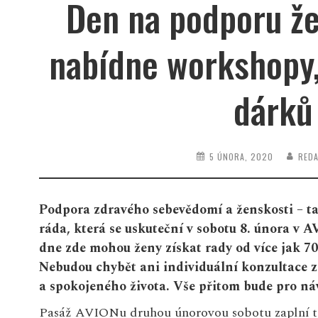
Den na podporu ž
nabídne workshopy,
dárků
5 ÚNORA, 2020
RED
Podpora zdravého sebevědomí a ženskosti – t
ráda, která se uskuteční v sobotu 8. února v
dne zde mohou ženy získat rady od více jak 
Nebudou chybět ani individuální konzultace z 
a spokojeného života. Vše přitom bude pro ná
Pasáž AVIONu druhou únorovou sobotu zaplní t