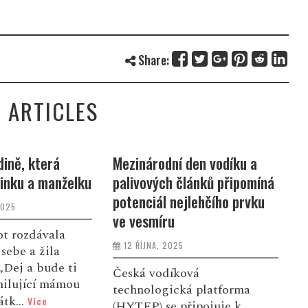
Share:
 ARTICLES
ině, která
Mezinárodní den vodíku a
N
inku a manželku
palivových článků připomíná
Z
potenciál nejlehčího prvku
k
2025
ve vesmíru
ot rozdávala
12 ŘÍJNA, 2025
sebe a žila
V
„Dej a bude ti
K
Česká vodíková
milující mámou
s
technologická platforma
átk...
Více
k
(HYTEP) se připojuje k