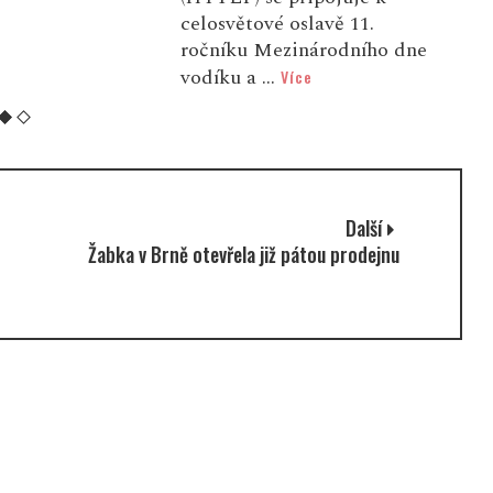
n
celosvětové oslavě 11.
ročníku Mezinárodního dne
vodíku a ...
Více
Další
Žabka v Brně otevřela již pátou prodejnu