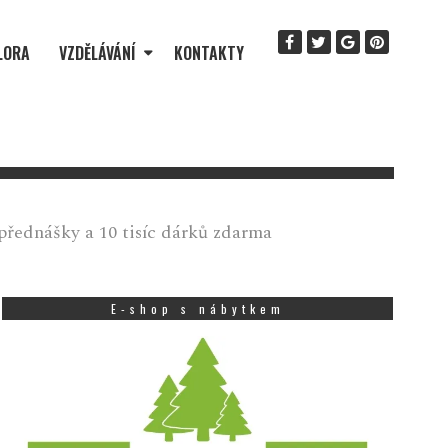
LORA
VZDĚLÁVÁNÍ
KONTAKTY
řednášky a 10 tisíc dárků zdarma
E-shop s nábytkem