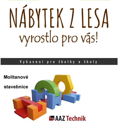
Vybavení pro školky a školy