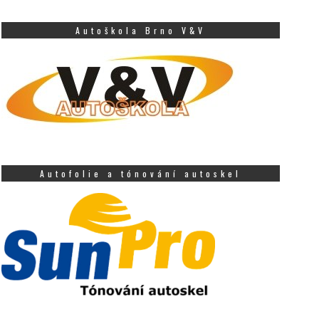
Autoškola Brno V&V
Autofolie a tónování autoskel