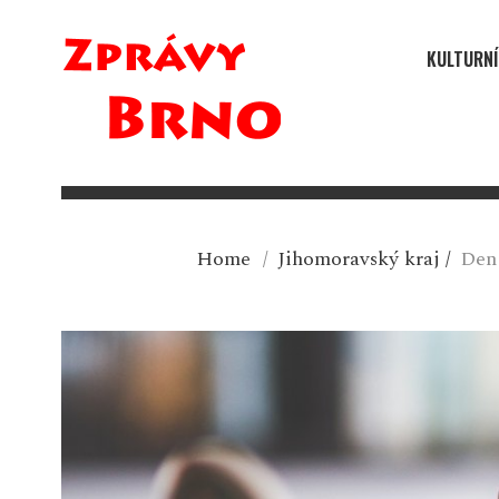
KULTURNÍ
Home
/
Jihomoravský kraj
/
Den 