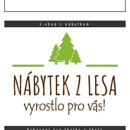
E-shop s nábytkem
Vybavení pro školky a školy