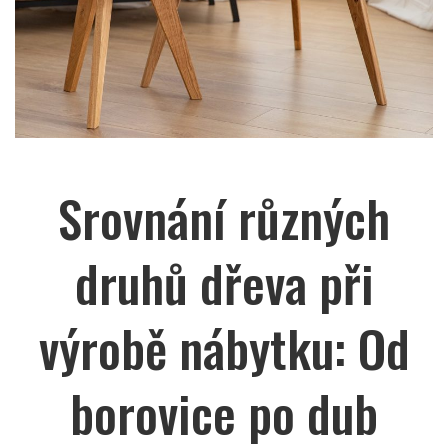
Srovnání různých
druhů dřeva při
výrobě nábytku: Od
borovice po dub