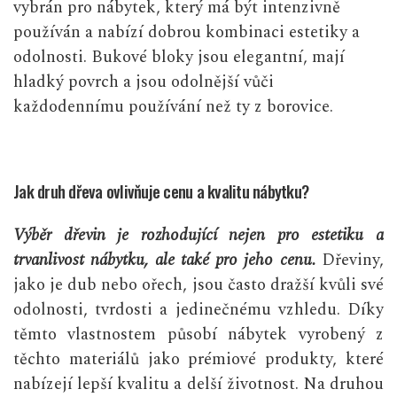
vybrán pro nábytek, který má být intenzivně
používán a nabízí dobrou kombinaci estetiky a
odolnosti. Bukové bloky jsou elegantní, mají
hladký povrch a jsou odolnější vůči
každodennímu používání než ty z borovice.
Jak druh dřeva ovlivňuje cenu a kvalitu nábytku?
Výběr dřevin je rozhodující nejen pro estetiku a
trvanlivost nábytku, ale také pro jeho cenu.
Dřeviny,
jako je dub nebo ořech, jsou často dražší kvůli své
odolnosti, tvrdosti a jedinečnému vzhledu. Díky
těmto vlastnostem působí nábytek vyrobený z
těchto materiálů jako prémiové produkty, které
nabízejí lepší kvalitu a delší životnost. Na druhou