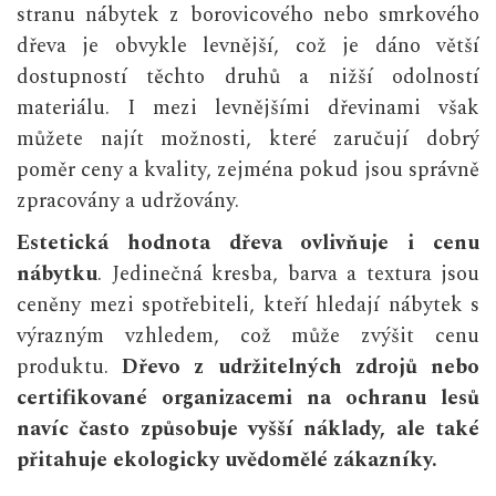
stranu nábytek z borovicového nebo smrkového
dřeva je obvykle levnější, což je dáno větší
dostupností těchto druhů a nižší odolností
materiálu. I mezi levnějšími dřevinami však
můžete najít možnosti, které zaručují dobrý
poměr ceny a kvality, zejména pokud jsou správně
zpracovány a udržovány.
Estetická hodnota dřeva ovlivňuje i cenu
nábytku
. Jedinečná kresba, barva a textura jsou
ceněny mezi spotřebiteli, kteří hledají nábytek s
výrazným vzhledem, což může zvýšit cenu
produktu.
Dřevo z udržitelných zdrojů nebo
certifikované organizacemi na ochranu lesů
navíc často způsobuje vyšší náklady, ale také
přitahuje ekologicky uvědomělé zákazníky.