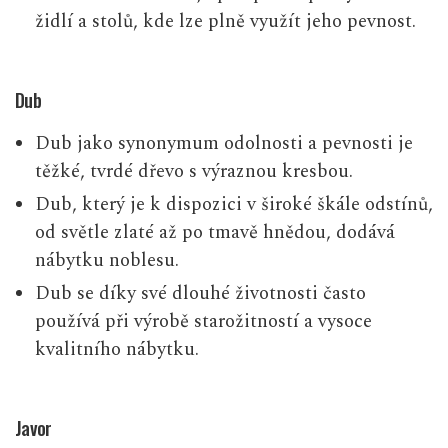
židlí a stolů, kde lze plně využít jeho pevnost.
Dub
Dub jako synonymum odolnosti a pevnosti je
těžké, tvrdé dřevo s výraznou kresbou.
Dub, který je k dispozici v široké škále odstínů,
od světle zlaté až po tmavě hnědou, dodává
nábytku noblesu.
Dub se díky své dlouhé životnosti často
používá při výrobě starožitností a vysoce
kvalitního nábytku.
Javor