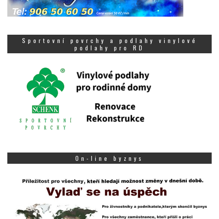
Sportovní povrchy a podlahy vinylové
podlahy pro RD
On-line byznys