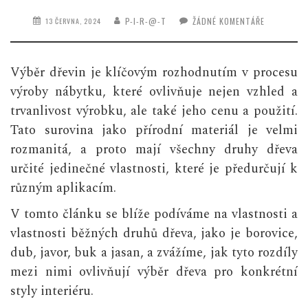
P-I-R-@-T
ŽÁDNÉ KOMENTÁŘE
13 ČERVNA, 2024
Výběr dřevin je klíčovým rozhodnutím v procesu
výroby nábytku, které ovlivňuje nejen vzhled a
trvanlivost výrobku, ale také jeho cenu a použití.
Tato surovina jako přírodní materiál je velmi
rozmanitá, a proto mají všechny druhy dřeva
určité jedinečné vlastnosti, které je předurčují k
různým aplikacím.
V tomto článku se blíže podíváme na vlastnosti a
vlastnosti běžných druhů dřeva, jako je borovice,
dub, javor, buk a jasan, a zvážíme, jak tyto rozdíly
mezi nimi ovlivňují výběr dřeva pro konkrétní
styly interiéru.