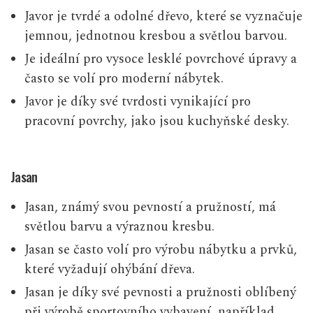
Javor je tvrdé a odolné dřevo, které se vyznačuje
jemnou, jednotnou kresbou a světlou barvou.
Je ideální pro vysoce lesklé povrchové úpravy a
často se volí pro moderní nábytek.
Javor je díky své tvrdosti vynikající pro
pracovní povrchy, jako jsou kuchyňské desky.
Jasan
Jasan, známý svou pevností a pružností, má
světlou barvu a výraznou kresbu.
Jasan se často volí pro výrobu nábytku a prvků,
které vyžadují ohýbání dřeva.
Jasan je díky své pevnosti a pružnosti oblíbený
při výrobě sportovního vybavení, například