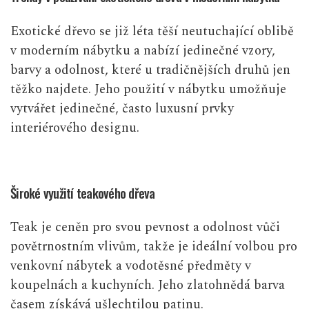
Exotické dřevo se již léta těší neutuchající oblibě
v moderním nábytku a nabízí jedinečné vzory,
barvy a odolnost, které u tradičnějších druhů jen
těžko najdete. Jeho použití v nábytku umožňuje
vytvářet jedinečné, často luxusní prvky
interiérového designu.
Široké využití teakového dřeva
Teak je ceněn pro svou pevnost a odolnost vůči
povětrnostním vlivům, takže je ideální volbou pro
venkovní nábytek a vodotěsné předměty v
koupelnách a kuchyních. Jeho zlatohnědá barva
časem získává ušlechtilou patinu.