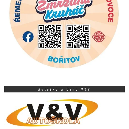
Autoškola Brno V&V