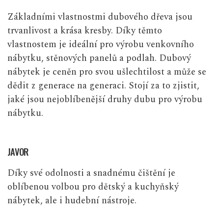
Základními vlastnostmi dubového dřeva jsou
trvanlivost a krása kresby. Díky těmto
vlastnostem je ideální pro výrobu venkovního
nábytku, stěnových panelů a podlah.
Dubový
nábytek
je ceněn pro svou ušlechtilost a může se
dědit z generace na generaci. Stojí za to zjistit,
jaké jsou nejoblíbenější druhy dubu pro výrobu
nábytku.
JAVOR
Díky své odolnosti a snadnému čištění je
oblíbenou volbou pro dětský a kuchyňský
nábytek, ale i hudební nástroje.