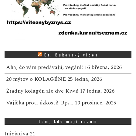
Dr. Bukovský videa
Aha, čo vám predávajú, vegáni!
16 března, 2026
20 mýtov o KOLAGÉNE
25 ledna, 2026
Žiadny kolagén ale dve Kiwi!
17 ledna, 2026
Vajíčka proti úzkosti! Ups…
19 prosince, 2025
Tam, kde mají rozum
Iniciativa 21