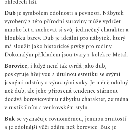
ohledech liší.
Dub
je symbolem odolnosti a pevnosti. Nábytek
vyrobený z této přírodní suroviny může vydržet
mnoho let a zachovat si svůj jedinečný charakter a
hloubku barev. Dub je ideální pro nábytek, který
má sloužit jako historické prvky pro rodiny.
Dokonalým příkladem jsou tvary z kolekce
Metal
.
Borovice
, i když není tak tvrdá jako dub,
poskytuje hřejivou a útulnou estetiku se svými
jasnými odstíny a výraznými suky. Je méně odolný
než dub, ale jeho přirozená tendence stárnout
dodává borovicovému nábytku charakter, zejména
v rustikálním a venkovském stylu.
Buk
se vyznačuje rovnoměrnou, jemnou zrnitostí
a je odolnější vůči oděru než borovice. Buk je