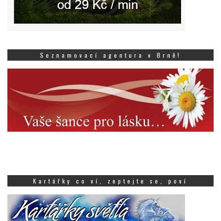
Seznamovací agentura v Brně!
Kartářky co ví, zeptejte se, poví