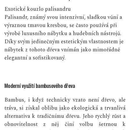
Exotické kouzlo palisandru
Palisandr, známý svou intenzivní, sladkou vůní a
výraznou tmavou kresbou, se často používá při
výrobě luxusního nábytku a hudebních nástrojů.
Díky svým jedinečným estetickým vlastnostem je
nábytek z tohoto dřeva vnímán jako mimořádně
elegantní a sofistikovaný.
Moderní využití bambusového dřeva
Bambus, i když technicky vzato není dřevo, ale
tráva, si získal oblibu jako ekologická a trvanlivá
alternativa k tradičnímu dřevu. Jeho rychlý růst a
obnovitelnost z něj činí volbu šetrnou k