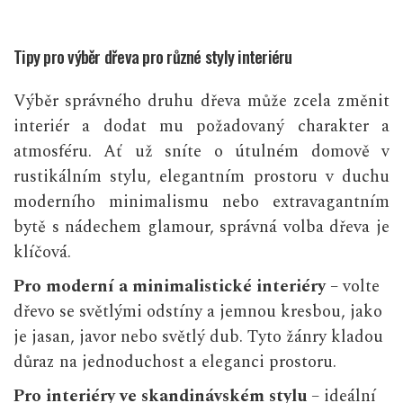
Tipy pro výběr dřeva pro různé styly interiéru
Výběr správného druhu dřeva může zcela změnit
interiér a dodat mu požadovaný charakter a
atmosféru. Ať už sníte o útulném domově v
rustikálním stylu, elegantním prostoru v duchu
moderního minimalismu nebo extravagantním
bytě s nádechem glamour, správná volba dřeva je
klíčová.
Pro moderní a minimalistické interiéry
– volte
dřevo se světlými odstíny a jemnou kresbou, jako
je jasan, javor nebo světlý dub. Tyto žánry kladou
důraz na jednoduchost a eleganci prostoru.
Pro interiéry ve skandinávském stylu
– ideální