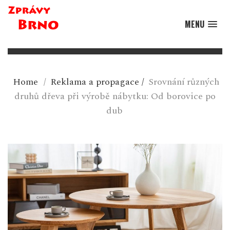
MENU
Home
/
Reklama a propagace
/
Srovnání různých
druhů dřeva při výrobě nábytku: Od borovice po
dub