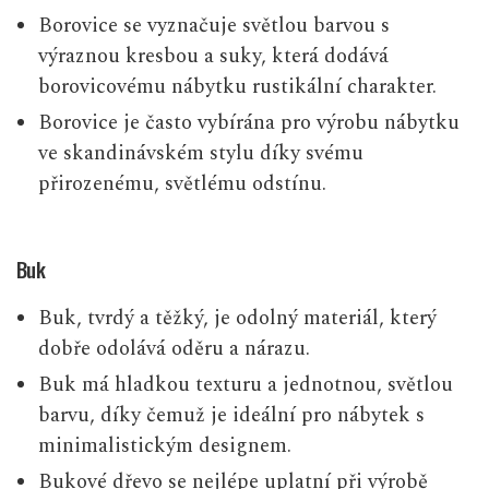
Borovice se vyznačuje světlou barvou s
výraznou kresbou a suky, která dodává
borovicovému nábytku rustikální charakter.
Borovice je často vybírána pro výrobu nábytku
ve skandinávském stylu díky svému
přirozenému, světlému odstínu.
Buk
Buk, tvrdý a těžký, je odolný materiál, který
dobře odolává oděru a nárazu.
Buk má hladkou texturu a jednotnou, světlou
barvu, díky čemuž je ideální pro nábytek s
minimalistickým designem.
Bukové dřevo se nejlépe uplatní při výrobě