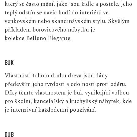
který se často mění, jako jsou židle a postele. Jeho
teplý odstín se navíc hodí do interiérů ve
venkovském nebo skandinávském stylu. Skvělým
příkladem borovicového nábytku je
kolekce
Belluno Elegante
.
BUK
Vlastnosti tohoto druhu dřeva jsou dány
především jeho tvrdostí a odolností proti oděru.
Díky těmto vlastnostem je buk vynikající volbou
pro školní, kancelářský a kuchyňský nábytek, kde
je intenzivní každodenní používání.
DUB