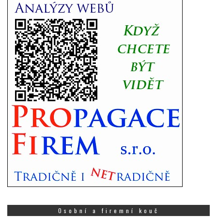
Osobní a firemní kouč