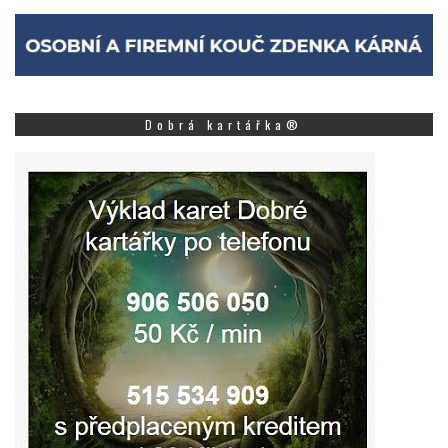
Dobrá kartářka®