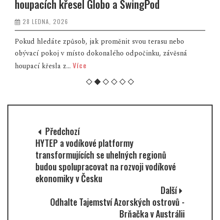
houpacích křesel Globo a SwingPod
28 LEDNA, 2026
Pokud hledáte způsob, jak proměnit svou terasu nebo
obývací pokoj v místo dokonalého odpočinku, závěsná
Více
houpací křesla z...
Předchozí
HYTEP a vodíkové platformy
transformujících se uhelných regionů
budou spolupracovat na rozvoji vodíkové
ekonomiky v Česku
Další
Odhalte Tajemství Azorských ostrovů -
Brňačka v Austrálii