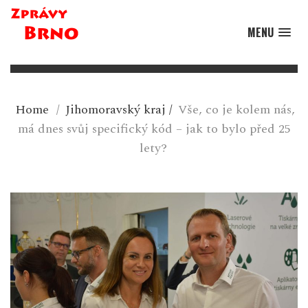
MENU
Home
/
Jihomoravský kraj
/
Vše, co je kolem nás,
má dnes svůj specifický kód – jak to bylo před 25
lety?