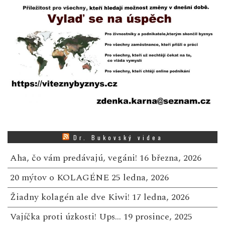
Dr. Bukovský videa
Aha, čo vám predávajú, vegáni!
16 března, 2026
20 mýtov o KOLAGÉNE
25 ledna, 2026
Žiadny kolagén ale dve Kiwi!
17 ledna, 2026
Vajíčka proti úzkosti! Ups…
19 prosince, 2025