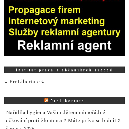
Institut práva a občanských svobod
↓
ProLibertate
↓
ProLibertate
Nařídila hygiena Vašim dětem mimořádné
očkování proti žloutence? Máte právo se bránit
3
června, 2026