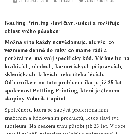
REDAKCE
ŽÁDNÉ KOMENTÁŘE
28 LISTOPADU, 2018
Bottling Printing slaví čtvrtstoletí a rozšiřuje
oblast svého působení
Možná si to každý neuvědomuje, ale vše, co
vezmeme denně do ruky, co máme rádi a
používáme, má svůj specifický kód. Vidíme ho na
krabicích, obalech, kosmetických přípravcích,
skleničkách, lahvích nebo třeba lécích.
Odborníkem na tuto problematiku je již 25 let
společnost Bottling Printing, která je členem
skupiny Volarik Capital.
Společnost, která se zabývá profesionálním
značením a kódováním produktů, letos slaví své
jubileum. Na českém trhu působí již 25 let. V roce