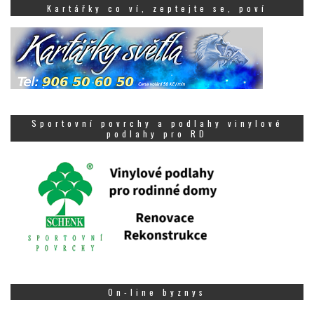
Kartářky co ví, zeptejte se, poví
Sportovní povrchy a podlahy vinylové
podlahy pro RD
On-line byznys