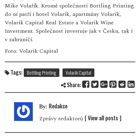
Mike Volařík. Kromě společnosti Bottling Printing
do ní patří i hotel Volarik, apartmány Volarik,
Volarik Capital Real Estate a Volarik Wine
Investment. Společnost investuje jak v Česku, tak i
v zahraničí.
Foto: Volarik Capital
Tags:
Bottling Printing
Volarik Capital
Share:
Redakce
By:
[ View all posts ]
Zprávy redaktorů