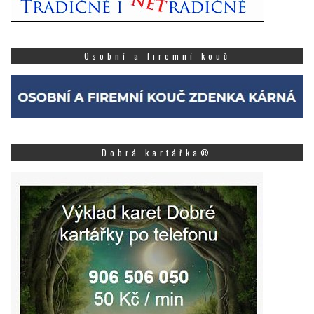
Osobní a firemní kouč
Dobrá kartářka®