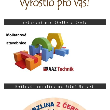
Vybavení pro školky a školy
Nejlepší zmrzlina na Jižní Moravě