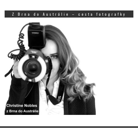
Z Brna do Austrálie – cesta fotografky