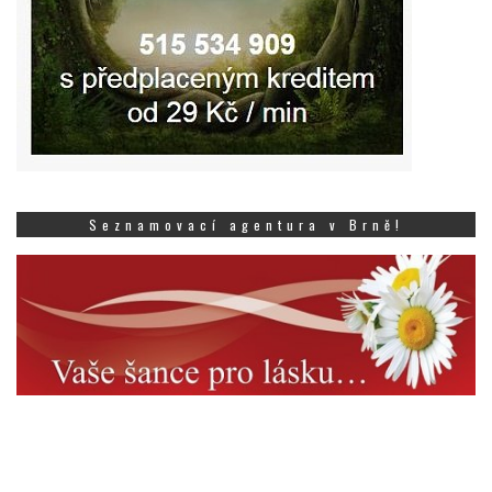
Seznamovací agentura v Brně!