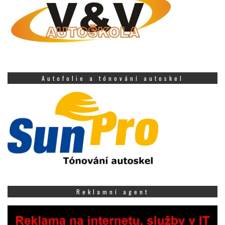
Autofolie a tónování autoskel
Reklamní agent