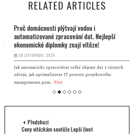
RELATED ARTICLES
Proč domácnosti plýtvají vodou i
automatizované zpracování dat. Nejlepší
ekonomické diplomky znají vítěze!
28 LISTOPADU, 2025
Jak automaticky zpracovávat velké objemy dat z různých
zdrojů, jak optimalizovat IT procesy projektového
Více
managementu pom...
Předchozí
Ceny vítězkám soutěže Lepší život