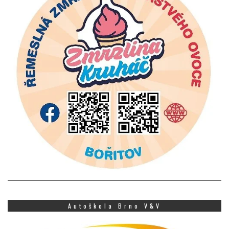
Autoškola Brno V&V