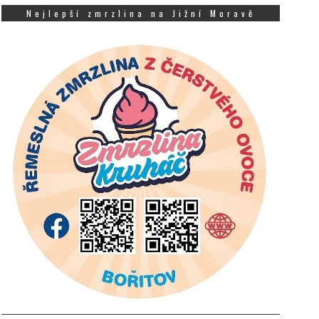
Nejlepší zmrzlina na Jižní Moravě