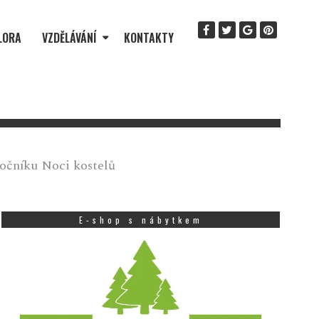
LORA
VZDĚLÁVÁNÍ
KONTAKTY
ročníku Noci kostelů
E-shop s nábytkem