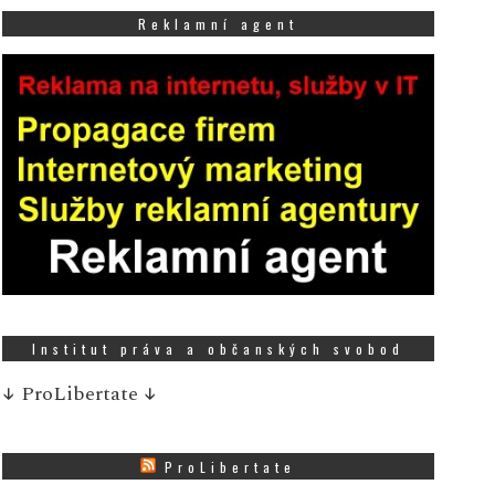
Reklamní agent
Institut práva a občanských svobod
↓
ProLibertate
↓
ProLibertate