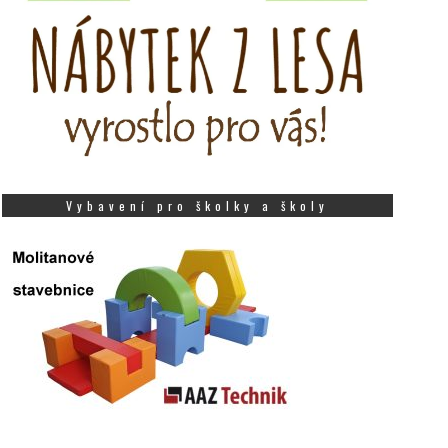
Vybavení pro školky a školy