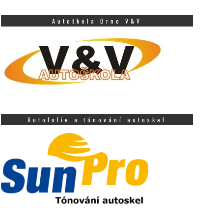
Autoškola Brno V&V
Autofolie a tónování autoskel