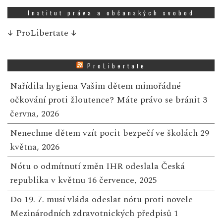
Institut práva a občanských svobod
↓
ProLibertate
↓
ProLibertate
Nařídila hygiena Vašim dětem mimořádné
očkování proti žloutence? Máte právo se bránit
3
června, 2026
Nenechme dětem vzít pocit bezpečí ve školách
29
května, 2026
Nótu o odmítnutí změn IHR odeslala Česká
republika v květnu
16 července, 2025
Do 19. 7. musí vláda odeslat nótu proti novele
Mezinárodních zdravotnických předpisů
1