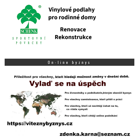
On-line byznys