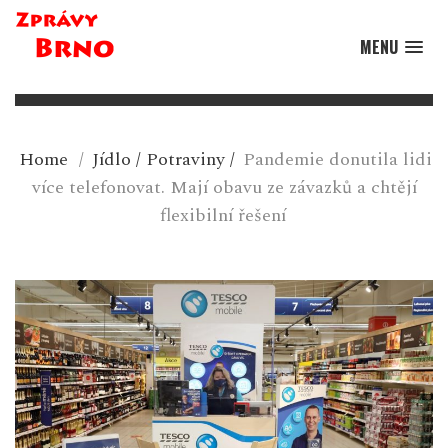
MENU
Home
/
Jídlo
/
Potraviny
/
Pandemie donutila lidi
více telefonovat. Mají obavu ze závazků a chtějí
flexibilní řešení