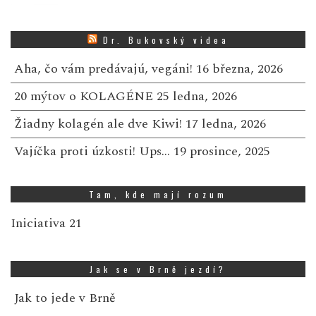
Dr. Bukovský videa
Aha, čo vám predávajú, vegáni!
16 března, 2026
20 mýtov o KOLAGÉNE
25 ledna, 2026
Žiadny kolagén ale dve Kiwi!
17 ledna, 2026
Vajíčka proti úzkosti! Ups…
19 prosince, 2025
Tam, kde mají rozum
Iniciativa 21
Jak se v Brně jezdí?
Jak to jede v Brně