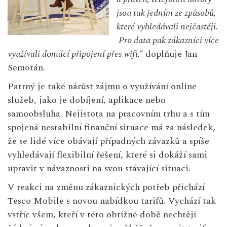
jsou tak jedním ze způsobů,
které vyhledávali nejčastěji.
Pro data pak zákazníci více
využívali domácí připojení přes wifi,“
doplňuje Jan
Semotán.
Patrný je také nárůst zájmu o využívání online
služeb, jako je dobíjení, aplikace nebo
samoobsluha. Nejistota na pracovním trhu a s tím
spojená nestabilní finanční situace má za následek,
že se lidé více obávají případných závazků a spíše
vyhledávají flexibilní řešení, které si dokáží sami
upravit v návaznosti na svou stávající situaci.
V reakci na změnu zákaznických potřeb přichází
Tesco Mobile s novou nabídkou tarifů. Vychází tak
vstříc všem, kteří v této obtížné době nechtějí