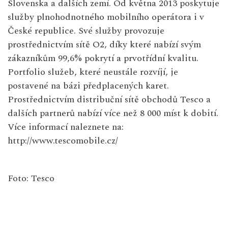
Slovenska a dalších zemí. Od května 2013 poskytuje
služby plnohodnotného mobilního operátora i v
České republice. Své služby provozuje
prostřednictvím sítě O2, díky které nabízí svým
zákazníkům 99,6% pokrytí a prvotřídní kvalitu.
Portfolio služeb, které neustále rozvíjí, je
postavené na bázi předplacených karet.
Prostřednictvím distribuční sítě obchodů Tesco a
dalších partnerů nabízí více než 8 000 míst k dobití.
Více informací naleznete na:
http://www.tescomobile.cz/
Foto: Tesco