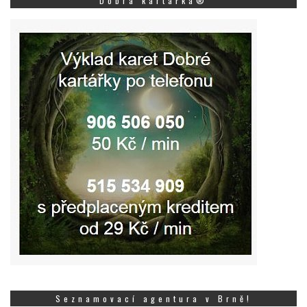
Dobrá kartářka®
Seznamovací agentura v Brně!