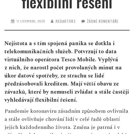
flexibilní řešení
REDAKTOR3
ŽÁDNÉ KOMENTÁŘE
11 LISTOPADU, 2020
Nejistota a s tím spojená panika se dotkla i
telekomunikačních služeb. Potvrzují to data
virtuálního operátora Tesco Mobile. Vyplývá
z nich, že narostl počet provolaných minut na
úkor datové spotřeby, ze strachu se lidé
předzásobovali kreditem. Mají větší obavu ze
závazků, které by nemuseli zvládat a stále častěji
vyhledávají flexibilní řešení.
Pandemie koronaviru zásadním způsobem ovlivnila
a stále ovlivňuje chování lidí v celé řadě oblastí
jejich každodenního života. Změna je patrná i v