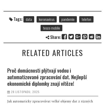
Tags:
data
koronavirus
pandemie
telefon
tesco mobile
Share:
RELATED ARTICLES
Proč domácnosti plýtvají vodou i
automatizované zpracování dat. Nejlepší
ekonomické diplomky znají vítěze!
28 LISTOPADU, 2025
Jak automaticky zpracovávat velké objemy dat z různých