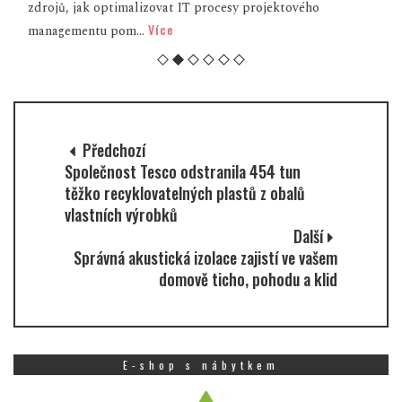
zdrojů, jak optimalizovat IT procesy projektového
Více
managementu pom...
Předchozí
Společnost Tesco odstranila 454 tun
těžko recyklovatelných plastů z obalů
vlastních výrobků
Další
Správná akustická izolace zajistí ve vašem
domově ticho, pohodu a klid
E-shop s nábytkem