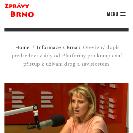
MENU
Home
/
Informace z Brna
/
Otevřený dopis
předsedovi vlády od Platformy pro komplexní
přístup k užívání drog a závislostem