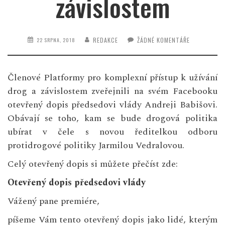
závislostem
REDAKCE
ŽÁDNÉ KOMENTÁŘE
22 SRPNA, 2018
Členové Platformy pro komplexní přístup k užívání
drog a závislostem zveřejnili na svém Facebooku
otevřený dopis předsedovi vlády Andreji Babišovi.
Obávají se toho, kam se bude drogová politika
ubírat v čele s novou ředitelkou odboru
protidrogové politiky Jarmilou Vedralovou.
Celý otevřený dopis si můžete přečíst zde:
Otevřený dopis předsedovi vlády
Vážený pane premiére,
píšeme Vám tento otevřený dopis jako lidé, kterým