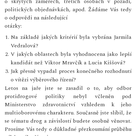
o skrytých záměrech, třetích osobách v pozadí,
politických objednávkách, apod. Žádáme Vás tedy
o odpovědi na následující
otázky:
Na základě jakých kritérií byla vybrána Jarmila
Vedralová?
V jakých oblastech byla vyhodnocena jako lepší
kandidát než Viktor Mravčík a Lucia Kiššová?
Jak přesně vypadal proces konečného rozhodnutí
o vítězi výběrového řízení?
Letos na jaře jste se zasadil o to, aby odbor
protidrogové politiky nebyl včleněn pod
Ministerstvo zdravotnictví vzhledem k jeho
multioborovému charakteru. Současně jste slíbil, že
se tématu drog a závislostí budete osobně věnovat.
Prosíme Vás tedy o důkladné přezkoumání průběhu