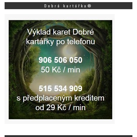
Dobrá kartářka®