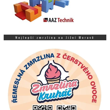
Nejlepší zmrzlina na Jižní Moravě