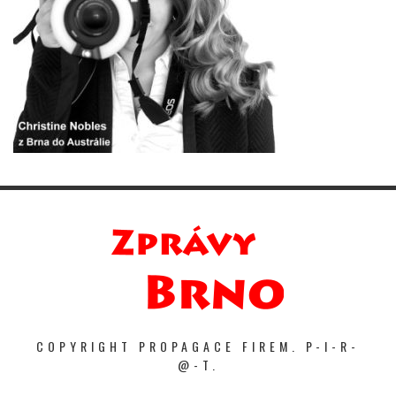
COPYRIGHT PROPAGACE FIREM. P-I-R-
@-T.