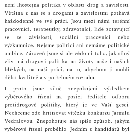
není lhostejná politika v oblasti drog a závislostí.
Většina z nás se s drogami a závislostmi potkává
každodenně ve své práci. Jsou mezi námi terénní
pracovníci, terapeutky, zdravotníci, lidé zotavující
se ze závislosti, sociální pracovníci nebo
výzkumnice. Nejsme politici ani nemáme politické
ambice. Zároveň jsme si ale vědomi toho, jak silný
vliv má drogová politika na životy naše i našich
blízkých, na naši práci, na to, abychom ji mohli
dělat kvalitně a v potřebném rozsahu.
I proto jsme silně znepokojeni výsledkem
výběrového řízení na pozici ředitele odboru
protidrogové politiky, který je ve Vaší gesci.
Nechceme zde kritizovat vítězku konkurzu Jarmilu
Vedralovou. Znepokojuje nás spíše způsob, jakým
výběrové řízení proběhlo. Jedním z kandidátů byl