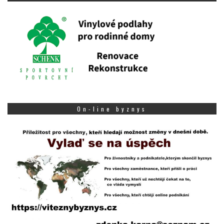
On-line byznys