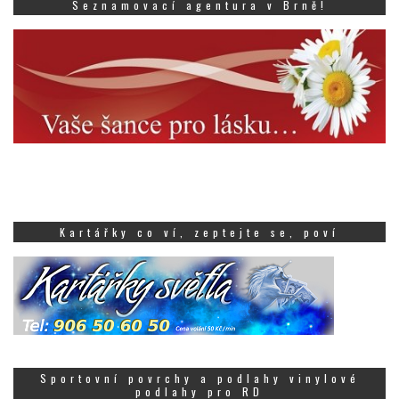
Seznamovací agentura v Brně!
Kartářky co ví, zeptejte se, poví
Sportovní povrchy a podlahy vinylové
podlahy pro RD