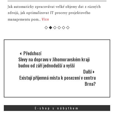
Jak automaticky zpracovávat velké objemy dat z různých
zdrojů, jak optimalizovat IT procesy projektového
Více
managementu pom...
Předchozí
Slevy na dopravu v Jihomoravském kraji
budou od září jednodušší a vyšší
Další
Existují příjemná místa k posezení v centru
Brna?
E-shop s nábytkem