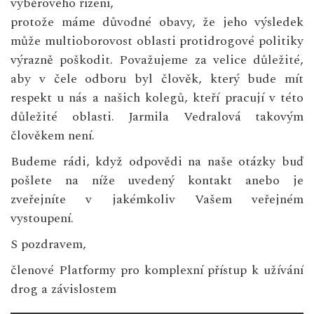
výběrového řízení,
protože máme důvodné obavy, že jeho výsledek
může multioborovost oblasti protidrogové politiky
výrazně poškodit. Považujeme za velice důležité,
aby v čele odboru byl člověk, který bude mít
respekt u nás a našich kolegů, kteří pracují v této
důležité oblasti. Jarmila Vedralová takovým
člověkem není.
Budeme rádi, když odpovědi na naše otázky buď
pošlete na níže uvedený kontakt anebo je
zveřejníte v jakémkoliv Vašem veřejném
vystoupení.
S pozdravem,
členové Platformy pro komplexní přístup k užívání
drog a závislostem