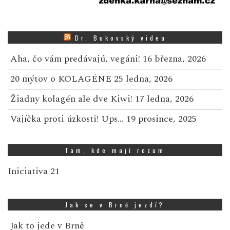
Dr. Bukovský videa
Aha, čo vám predávajú, vegáni!
16 března, 2026
20 mýtov o KOLAGÉNE
25 ledna, 2026
Žiadny kolagén ale dve Kiwi!
17 ledna, 2026
Vajíčka proti úzkosti! Ups…
19 prosince, 2025
Tam, kde mají rozum
Iniciativa 21
Jak se v Brně jezdí?
Jak to jede v Brně