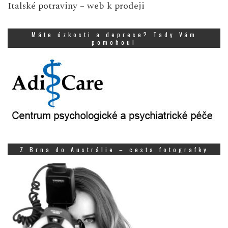
Italské potraviny
– web k prodeji
Máte úzkosti a deprese? Tady Vám
pomohou!
Z Brna do Austrálie – cesta fotografky