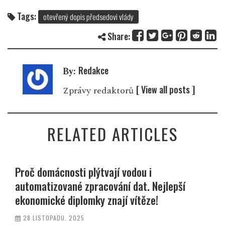
Tags:
otevřený dopis předsedovi vlády
Share:
Redakce
By:
[ View all posts ]
Zprávy redaktorů
RELATED ARTICLES
Proč domácnosti plýtvají vodou i
automatizované zpracování dat. Nejlepší
ekonomické diplomky znají vítěze!
28 LISTOPADU, 2025