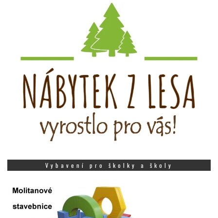
Vybavení pro školky a školy