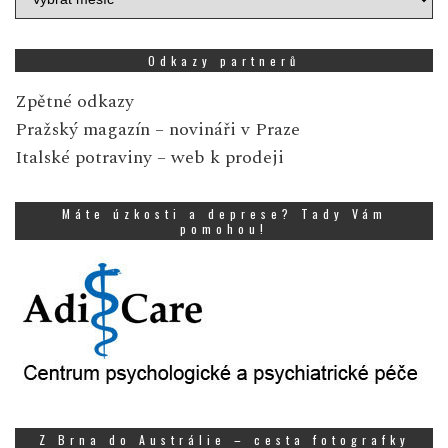
zpráv
Odkazy partnerů
Zpětné odkazy
Pražský magazín
– novináři v Praze
Italské potraviny
– web k prodeji
Máte úzkosti a deprese? Tady Vám
pomohou!
Z Brna do Austrálie – cesta fotografky