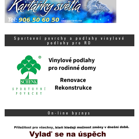
Sportovní povrchy a podlahy vinylové
podlahy pro RD
On-line byznys