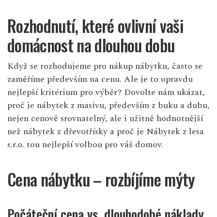
Rozhodnutí, které ovlivní vaši
domácnost na dlouhou dobu
Když se rozhodujeme pro nákup nábytku, často se
zaměříme především na cenu. Ale je to opravdu
nejlepší kritérium pro výběr? Dovolte nám ukázat,
proč je nábytek z masivu, především z buku a dubu,
nejen cenově srovnatelný, ale i užitně hodnotnější
než nábytek z dřevotřísky a proč je
Nábytek z lesa
s.r.o.
tou nejlepší volbou pro váš domov.
Cena nábytku – rozbíjíme mýty
Počáteční cena vs. dlouhodobé náklady