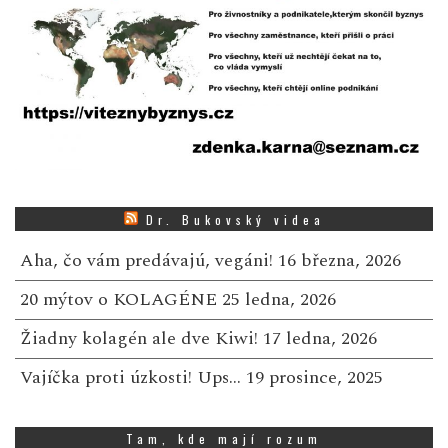
Dr. Bukovský videa
Aha, čo vám predávajú, vegáni!
16 března, 2026
20 mýtov o KOLAGÉNE
25 ledna, 2026
Žiadny kolagén ale dve Kiwi!
17 ledna, 2026
Vajíčka proti úzkosti! Ups…
19 prosince, 2025
Tam, kde mají rozum