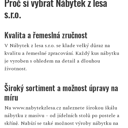
Proč si vybrat Nábytek z lesa
s.r.o.
Kvalita a řemeslná zručnost
V Nábytek z lesa s.r.o. se klade velký důraz na
kvalitu a řemeslné zpracování. Každý kus nábytku
je vyroben s ohledem na detail a dlouhou
životnost.
Široký sortiment a možnost úpravy na
míru
Na
www.nabytekzlesa.cz
naleznete širokou škálu
nábytku z masivu – od jídelních stolů po postele a
skříně. Nabízí se také možnost výroby nábytku na