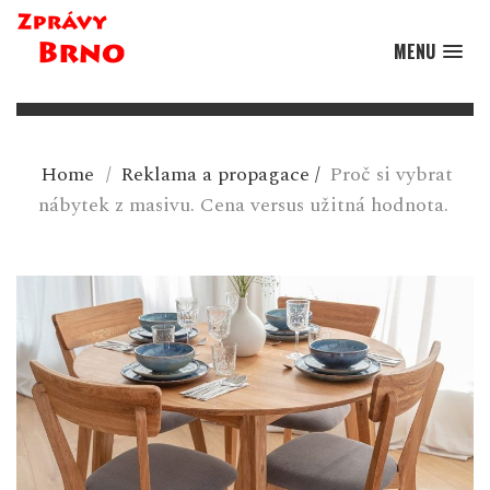
MENU
Home
/
Reklama a propagace
/
Proč si vybrat
nábytek z masivu. Cena versus užitná hodnota.