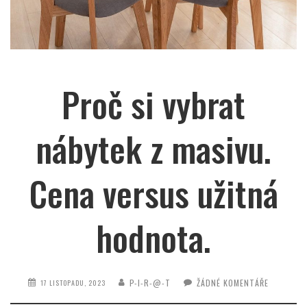
Proč si vybrat
nábytek z masivu.
Cena versus užitná
hodnota.
P-I-R-@-T
ŽÁDNÉ KOMENTÁŘE
17 LISTOPADU, 2023