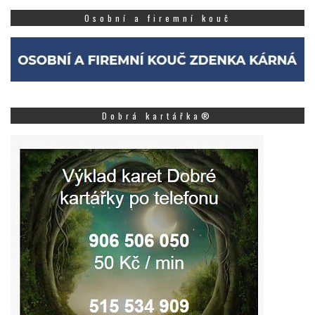
Osobní a firemní kouč
Dobrá kartářka®