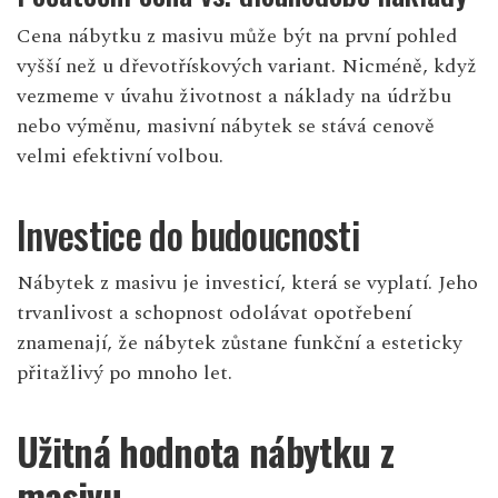
Cena nábytku z masivu může být na první pohled
vyšší než u dřevotřískových variant. Nicméně, když
vezmeme v úvahu životnost a náklady na údržbu
nebo výměnu, masivní nábytek se stává cenově
velmi efektivní volbou.
Investice do budoucnosti
Nábytek z masivu je investicí, která se vyplatí. Jeho
trvanlivost a schopnost odolávat opotřebení
znamenají, že nábytek zůstane funkční a esteticky
přitažlivý po mnoho let.
Užitná hodnota nábytku z
masivu