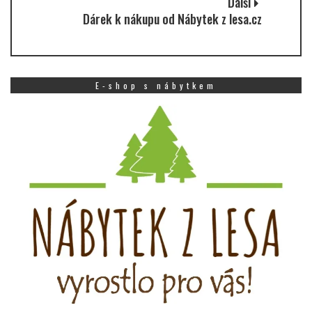
Další
Dárek k nákupu od Nábytek z lesa.cz
E-shop s nábytkem