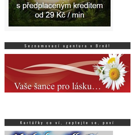
Seznamovací agentura v Brně!
Kartářky co ví, zeptejte se, poví