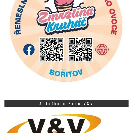
Autoškola Brno V&V