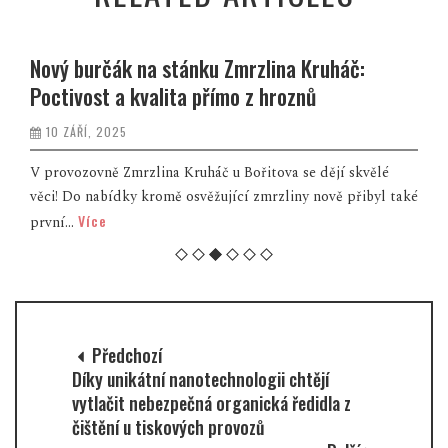
Nový burčák na stánku Zmrzlina Kruháč:
Poctivost a kvalita přímo z hroznů
10 ZÁŘÍ, 2025
V provozovně Zmrzlina Kruháč u Bořitova se dějí skvělé
věci! Do nabídky kromě osvěžující zmrzliny nově přibyl také
Více
první...
Předchozí
Díky unikátní nanotechnologii chtějí
vytlačit nebezpečná organická ředidla z
čištění u tiskových provozů