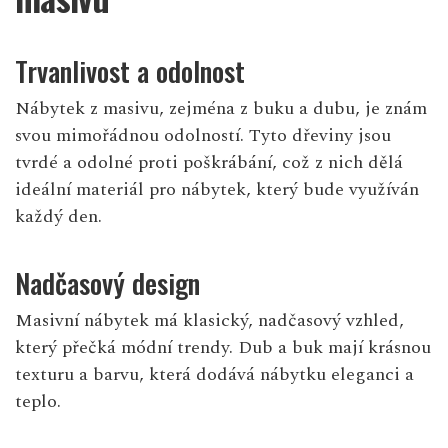
Trvanlivost a odolnost
Nábytek z masivu, zejména z buku a dubu, je znám
svou mimořádnou odolností. Tyto dřeviny jsou
tvrdé a odolné proti poškrábání, což z nich dělá
ideální materiál pro nábytek, který bude využíván
každý den.
Nadčasový design
Masivní nábytek má klasický, nadčasový vzhled,
který přečká módní trendy. Dub a buk mají krásnou
texturu a barvu, která dodává nábytku eleganci a
teplo.