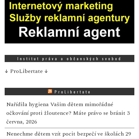
Institut práva a občanských svobod
↓
ProLibertate
↓
ProLibertate
Nařídila hygiena Vašim dětem mimořádné
očkování proti žloutence? Máte právo se bránit
3
června, 2026
Nenechme dětem vzít pocit bezpečí ve školách
29