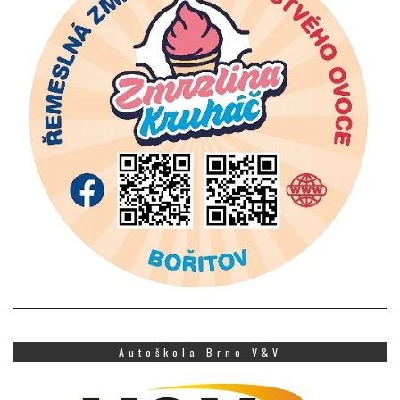
Autoškola Brno V&V