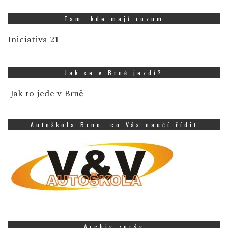
Tam, kde mají rozum
Iniciativa 21
Jak se v Brně jezdí?
Jak to jede v Brně
Autoškola Brno, co Vás naučí řídit
Archiv zpráv