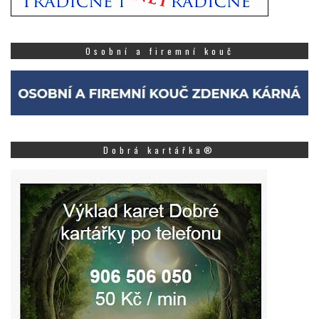
Osobní a firemní kouč
Dobrá kartářka®