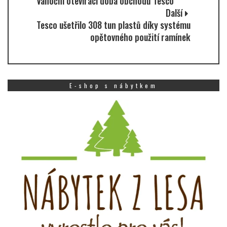
Vánoční otevírací doba obchodů Tesco
Další
Tesco ušetřilo 308 tun plastů díky systému
opětovného použití ramínek
E-shop s nábytkem