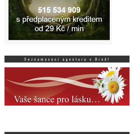
Seznamovací agentura v Brně!