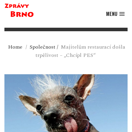
MENU
Home
/
Společnost
/
Majitelům restaurací došla
trpělivost – „Chcípl PES“