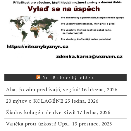
Dr. Bukovský videa
Aha, čo vám predávajú, vegáni!
16 března, 2026
20 mýtov o KOLAGÉNE
25 ledna, 2026
Žiadny kolagén ale dve Kiwi!
17 ledna, 2026
Vajíčka proti úzkosti! Ups…
19 prosince, 2025