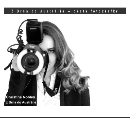
Z Brna do Austrálie – cesta fotografky