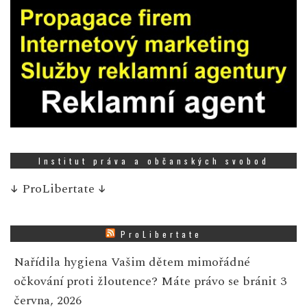
Institut práva a občanských svobod
↓
ProLibertate
↓
ProLibertate
Nařídila hygiena Vašim dětem mimořádné
očkování proti žloutence? Máte právo se bránit
3
června, 2026