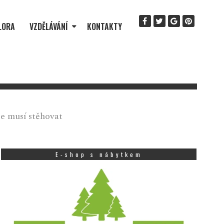
LORA
VZDĚLÁVÁNÍ
KONTAKTY
e musí stěhovat
E-shop s nábytkem