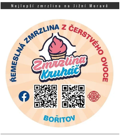
Nejlepší zmrzlina na Jižní Moravě