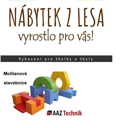
Vybavení pro školky a školy