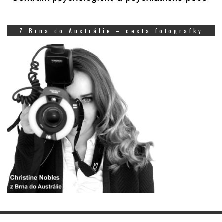
Z Brna do Austrálie – cesta fotografky