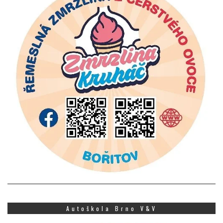
Autoškola Brno V&V