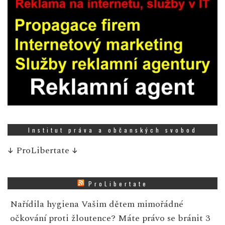
Institut práva a občanských svobod
↓
ProLibertate
↓
ProLibertate
Nařídila hygiena Vašim dětem mimořádné
očkování proti žloutence? Máte právo se bránit
3