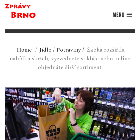
MENU
Home
/
Jídlo
/
Potraviny
/
Žabka rozšířila
nabídku služeb, vyzvednete si klíče nebo online
objednáte širší sortiment