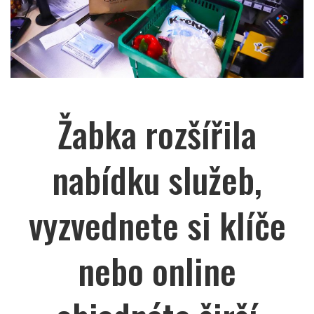
Žabka rozšířila
nabídku služeb,
vyzvednete si klíče
nebo online