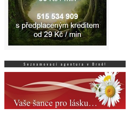
Seznamovací agentura v Brně!