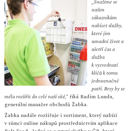
„Snažíme se
našim
zákazníkům
nabízet služby,
které jim
usnadní život a
ušetří čas a
služba
k vyzvednutí
klíčů k tomu
jednoznačně
patří. Brzy by se
měla rozšířit do celé naší sítě,“
říká Radim Lunda,
generální manažer obchodů Žabka.
Žabka nadále rozšiřuje i sortiment, který nabízí
v rámci online nákupů prostřednictvím aplikace