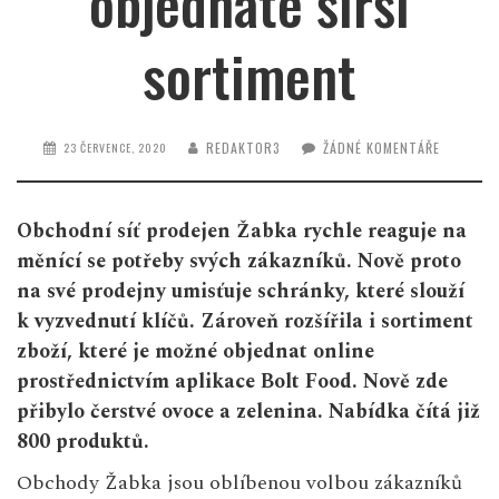
objednáte širší
sortiment
REDAKTOR3
ŽÁDNÉ KOMENTÁŘE
23 ČERVENCE, 2020
Obchodní síť prodejen Žabka rychle reaguje na
měnící se potřeby svých zákazníků. Nově proto
na své prodejny umisťuje schránky, které slouží
k vyzvednutí klíčů. Zároveň rozšířila i sortiment
zboží, které je možné objednat online
prostřednictvím aplikace Bolt Food. Nově zde
přibylo čerstvé ovoce a zelenina. Nabídka čítá již
800 produktů.
Obchody Žabka jsou oblíbenou volbou zákazníků