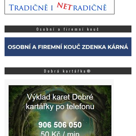
Osobní a firemní kouč
Dobrá kartářka®