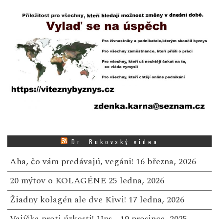
Dr. Bukovský videa
Aha, čo vám predávajú, vegáni!
16 března, 2026
20 mýtov o KOLAGÉNE
25 ledna, 2026
Žiadny kolagén ale dve Kiwi!
17 ledna, 2026
Vajíčka proti úzkosti! Ups…
19 prosince, 2025