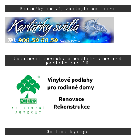
Kartářky co ví, zeptejte se, poví
Sportovní povrchy a podlahy vinylové
podlahy pro RD
On-line byznys